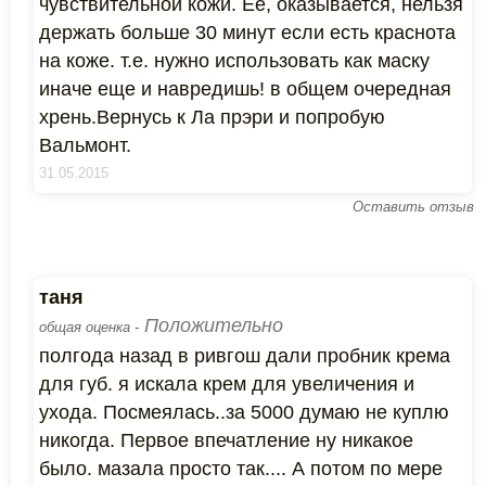
чувствительной кожи. Ее, оказывается, нельзя
держать больше 30 минут если есть краснота
на коже. т.е. нужно использовать как маску
иначе еще и навредишь! в общем очередная
хрень.Вернусь к Ла прэри и попробую
Вальмонт.
31.05.2015
Оставить отзыв
таня
Положительно
общая оценка -
полгода назад в ривгош дали пробник крема
для губ. я искала крем для увеличения и
ухода. Посмеялась..за 5000 думаю не куплю
никогда. Первое впечатление ну никакое
было. мазала просто так.... А потом по мере