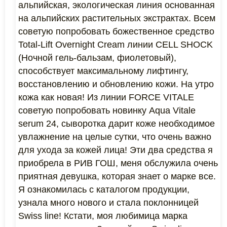
альпийская, экологическая линия основанная
на альпийских растительных экстрактах. Всем
советую попробовать божественное средство
Total-Lift Overnight Cream линии CELL SHOCK
(Ночной гель-бальзам, фиолетовый),
способствует максимальному лифтингу,
восстановлению и обновлению кожи. На утро
кожа как новая! Из линии FORCE VITALE
советую попробовать новинку Aqua Vitale
serum 24, сыворотка дарит коже необходимое
увлажнение на целые сутки, что очень важно
для ухода за кожей лица! Эти два средства я
приобрела в РИВ ГОШ, меня обслужила очень
приятная девушка, которая знает о марке все.
Я ознакомилась с каталогом продукции,
узнала много нового и стала поклонницей
Swiss line! Кстати, моя любимица марка