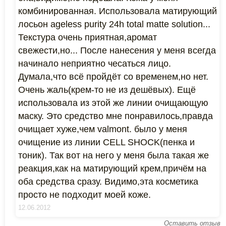
комбинированная. Использовала матирующий
лосьон ageless purity 24h total matte solution...
Текстура очень приятная,аромат
свежести,но... После нанесения у меня всегда
начинало неприятно чесаться лицо.
Думала,что всё пройдёт со временем,но нет.
Очень жаль(крем-то не из дешёвых). Ещё
использовала из этой же линии очищающую
маску. Это средство мне понравилось,правда
очищает хуже,чем valmont. было у меня
очищение из линии CELL SHOCK(пенка и
тоник). Так вот на него у меня была такая же
реакция,как на матирующий крем,причём на
оба средства сразу. Видимо,эта косметика
просто не подходит моей коже.
12.06.2012
Оставить отзыв