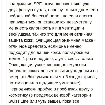
содержания SPF, покупаю осветляющую
двухфазную вуаль, наношу только днем, есть
небольшой белесый налет, но если слегка
припудриться, он становится незаметен, у
меня есть склонность к пигментации и
веснушкам, так что это для меня отличная
защита кожи. Очищающая энзимная маска -
отличное средство, если она именно
подходит для вашей кожи, пользуюсь ей
только 1 раз в неделю, а умываюсь только
Очищающая успокаивающая эмульсия
(вначале показалось что выкинула деньги на
ветер, люблю умываться чтоб аж до скрипа ,
потом оценила щадящее умывание).
Периодически пробую в пробниках другую
косметику (в пределах ценовой категории
Swiss Line или чуть выше), пока все