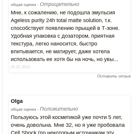
Отрицательно
общая оценка -
Мне, к сожалению, не подошла эмульсия
Аgeless purity 24h total matte solution, т.к.
способствует появлению прыщей в Т-зоне.
Удобная упаковка с дозатором, приятная
текстура, легко наносится, быстро
впитывается, не матирует, даже хотела
использовать ее хотя бы на ночь, но увы...
25.02.2013
Оставить отзыв
Olga
Положительно
общая оценка -
Пользуюсь этой косметикой уже почти 5 лет,
очень довольна. Мне 32, но я уже пробовала
Cell Shock (по некоторым источникам эту