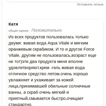
Оставить отзыв
Катя
Положительно
общая оценка -
Из всех продуктов пользовалась только
двумя: живая вода Aqua Vitale и мягким
оранжевым скрабиком. И то и другое Force
Vitale, другим не пользовалась,возраст еще
не тот)эти два продукта меня вполне
удовлетворяют.крем -гель живая вода
отличное средство летом.очень хорошо
увлажняет и ухаживает за кожей
лица,принимавшей обильные солнечные
ванны, а скраб очень мягкий и
приятный,смывается быстро,очищает
стандартно.