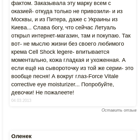
фактом. Заказывала эту марку всем с
оказией- откуда только не привозили- и из
Москвы, и из Питера, даже с Украины из
Киева... Слава богу, что сейчас Летуаль
открыл интернет-магазин, там и покупаю. Так
вот- не мыслю жизни без своего любимого
крема Cell Shock legere- впитывается
моментально, кожа гладкая и ухоженная. А
если ещё на сывороточку из той же серии- это
вообще песня! А вокруг глаз-Force Vitale
corrective eye moisturizer... Попробуйте,
девочки! Не пожалеете!
04.03.2013
Оставить отзыв
Оленек