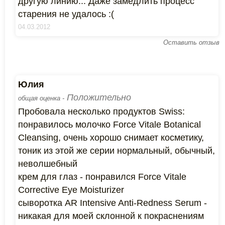
другую линию... Даже замедлить процесс
старения не удалось :(
04.03.2012
Оставить отзыв
Юлия
Положительно
общая оценка -
Пробовала несколько продуктов Swiss:
понравилось молочко Force Vitale Botanical
Cleansing, очень хорошо снимает косметику,
тоник из этой же серии нормальный, обычный,
неволшебный
крем для глаз - понравился Force Vitale
Corrective Eye Moisturizer
сыворотка AR Intensive Anti-Redness Serum -
никакая для моей склонной к покраснениям