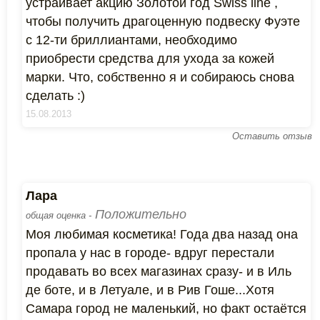
устраивает акцию Золотой год Swiss line ,
чтобы получить драгоценную подвеску Фуэте
с 12-ти бриллиантами, необходимо
приобрести средства для ухода за кожей
марки. Что, собственно я и собираюсь снова
сделать :)
15.08.2013
Оставить отзыв
Лара
Положительно
общая оценка -
Моя любимая косметика! Года два назад она
пропала у нас в городе- вдруг перестали
продавать во всех магазинах сразу- и в Иль
де боте, и в Летуале, и в Рив Гоше...Хотя
Самара город не маленький, но факт остаётся