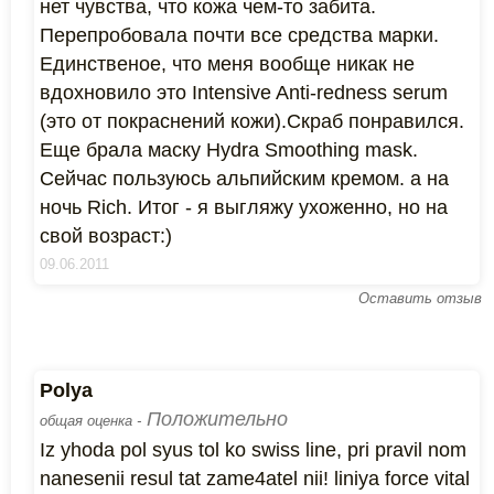
нет чувства, что кожа чем-то забита.
Перепробовала почти все средства марки.
Единственое, что меня вообще никак не
вдохновило это Intensive Anti-redness serum
(это от покраснений кожи).Скраб понравился.
Еще брала маску Hydra Smoothing mask.
Сейчас пользуюсь альпийским кремом. а на
ночь Rich. Итог - я выгляжу ухоженно, но на
свой возраст:)
09.06.2011
Оставить отзыв
Polya
Положительно
общая оценка -
Iz yhoda pol syus tol ko swiss line, pri pravil nom
nanesenii resul tat zame4atel nii! liniya force vital