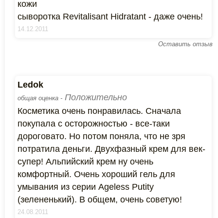
кожи
сыворотка Revitalisant Hidratant - даже очень!
14.12.2011
Оставить отзыв
Ledok
Положительно
общая оценка -
Косметика очень понравилась. Сначала
покупала с осторожностью - все-таки
дороговато. Но потом поняла, что не зря
потратила деньги. Двухфазный крем для век-
супер! Альпийский крем ну очень
комфортный. Очень хороший гель для
умывания из серии Ageless Putity
(зелененький). В общем, очень советую!
24.08.2011