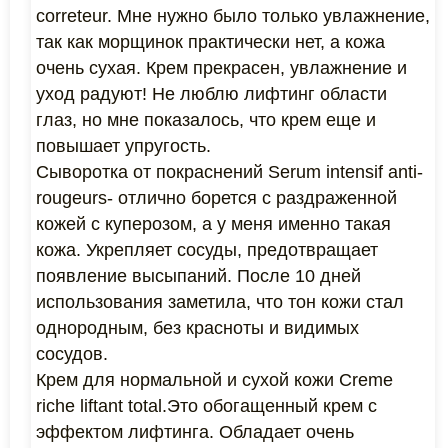
correteur. Мне нужно было только увлажнение,
так как морщинок практически нет, а кожа
очень сухая. Крем прекрасен, увлажнение и
уход радуют! Не люблю лифтинг области
глаз, но мне показалось, что крем еще и
повышает упругость.
Сыворотка от покраснений Serum intensif anti-
rougeurs- отлично борется с раздраженной
кожей с куперозом, а у меня именно такая
кожа. Укрепляет сосуды, предотвращает
появление высыпаний. После 10 дней
использования заметила, что тон кожи стал
однородным, без красноты и видимых
сосудов.
Крем для нормальной и сухой кожи Creme
riche liftant total.Это обогащенный крем с
эффектом лифтинга. Обладает очень