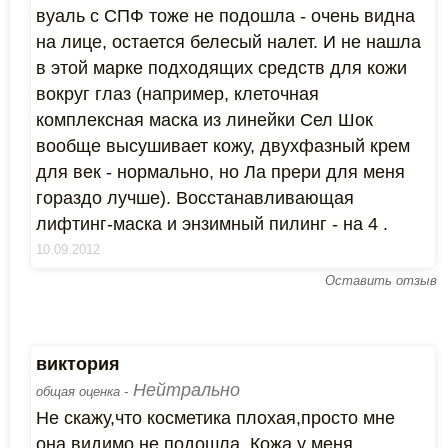
вуаль с СПФ тоже не подошла - очень видна
на лице, остается белесый налет. И не нашла
в этой марке подходящих средств для кожи
вокруг глаз (например, клеточная
комплексная маска из линейки Сел Шок
вообще высушивает кожу, двухфазный крем
для век - нормально, но Ла прери для меня
гораздо лучше). Восстанавливающая
лифтинг-маска и энзимный пилинг - на 4 .
10.09.2012
Оставить отзыв
виктория
Нейтрально
общая оценка -
Не скажу,что косметика плохая,просто мне
она,видимо,не подошла. Кожа у меня