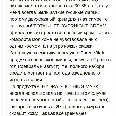
линию можно использовать с 30-35 лет), но у
меня всегда были жуткие гусиные лапки,
поэтому двухфазный крем для глаз самое то
что нужно! TOTAL-LIFT OVERNIGHT CREAM
(фиолетовый) просто волшебный крем, такого
комфорта моя кожа не чувствовала ни с
одним кремом, а на утро кожа - сказка!
Клеточную косметику чередую с Force Vitale,
продукты очень экономичны, покупаю 2 раза в
год (февраль и август), т.е. полного набора
средств хватает на полгода ежедневного
использования.
По продуктам: HYDRA SOOTHING MASK
иногда использовала на ночь (в этом случае
наносила немного, чтобы ложилась как крем),
шикарный результат. Эксфолиант аккуратно
скрабит кожу. Так как все крема без