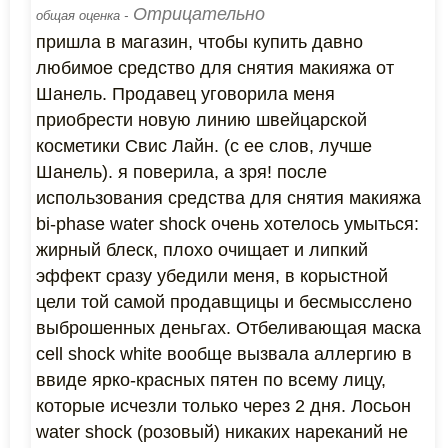
Отрицательно
общая оценка -
пришла в магазин, чтобы купить давно
любимое средство для снятия макияжа от
Шанель. Продавец уговорила меня
приобрести новую линию швейцарской
косметики Свис Лайн. (с ее слов, лучше
Шанель). я поверила, а зря! после
использования средства для снятия макияжа
bi-phase water shock очень хотелось умыться:
жирный блеск, плохо очищает и липкий
эффект сразу убедили меня, в корыстной
цели той самой продавщицы и бесмысслено
выброшенных деньгах. Отбеливающая маска
cell shock white вообще вызвала аллергию в
ввиде ярко-красных пятен по всему лицу,
которые исчезли только через 2 дня. Лосьон
water shock (розовый) никаких нареканий не