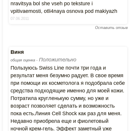
nravitsya bol she vseh po teksture i
vpitivaemosti, otli4naya osnova pod makiyazh
07.06.2011
Оставить отзыв
Виня
Положительно
общая оценка -
Пользуюсь Swiss Line почти три года и
результат меня безумно радует. В свое время
при помощи их косметолога я подобрала себе
средства подходящие именно для моей кожи.
Потратила кругленькую сумму, но уже и
возраст позволяет сделать и возможность
пока есть.Линия Cell Shock как раз для меня.
Недавно приобрела еще и фиолетовый
ночной крем-гель. Эффект заметный уже