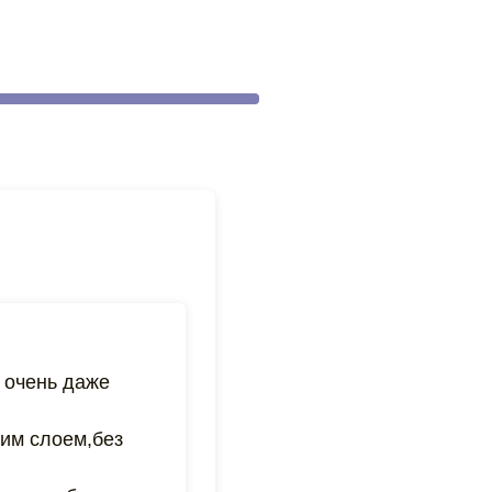
 очень даже
ким слоем,без