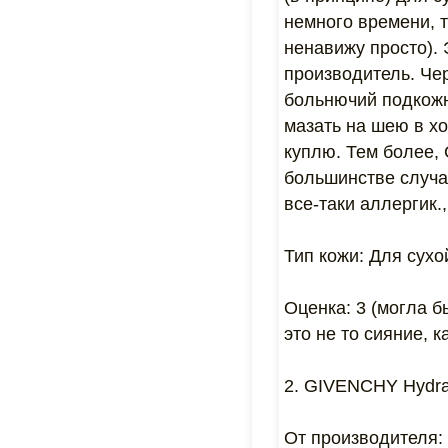
немного времени, т
ненавижу просто). 
производитель. Чер
больнючий подкожни
мазать на шею в х
куплю. Тем более,
большинстве случа
все-таки аллергик.
Тип кожи: Для сухо
Оценка: 3 (могла б
это не то сияние, 
2. GIVENCHY Hydra 
От производителя: