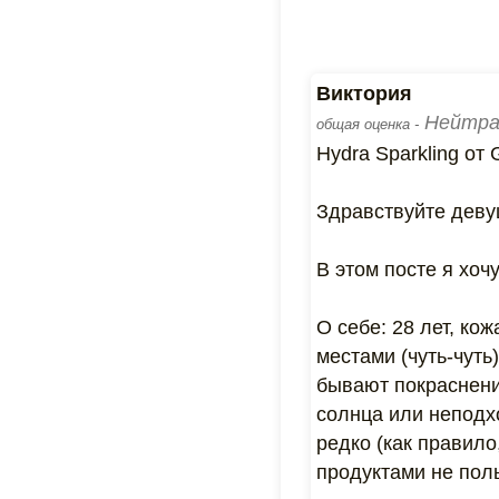
Виктория
Нейтра
общая оценка -
Hydra Sparkling от 
Здравствуйте деву
В этом посте я хоч
О себе: 28 лет, ко
местами (чуть-чуть
бывают покраснения
солнца или неподхо
редко (как правило
продуктами не пол