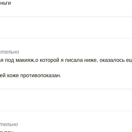
ньги
тельно
 под макияж,о которой я писала ниже, оказалось ещ
ей коже противопоказан.
тельно