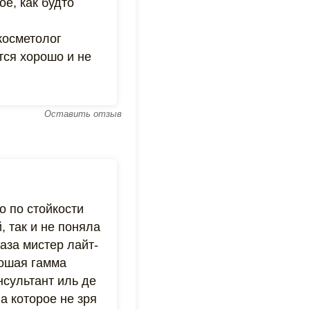
е, как будто
косметолог
тся хорошо и не
Оставить отзыв
 по стойкости
, так и не поняла
лаза мистер лайт-
рошая гамма
сультант иль де
а которое не зря