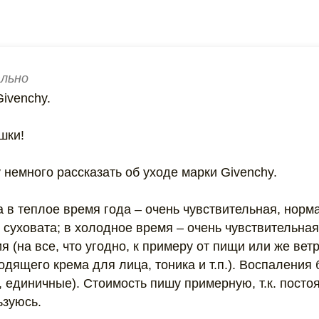
льно
Givenchy.
шки!
у немного рассказать об уходе марки Givenchy.
жа в теплое время года – очень чувствительная, норм
) суховата; в холодное время – очень чувствительная
 (на все, что угодно, к примеру от пищи или же ветр
дящего крема для лица, тоника и т.п.). Воспаления
, единичные). Стоимость пишу примерную, т.к. посто
ьзуюсь.