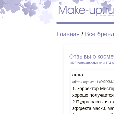
Главная
/
Все брен
Отзывы о косме
1023 положительных и 124 
анна
Положи
общая оценка -
1. корректор Мист
хорошо получается
2.Пудра рассыпчат
эффекта маски, мат