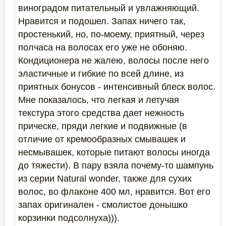
виноградом питательный и увлажняющий.
Нравится и подошел. Запах ничего так,
простенький, но, по-моему, приятный, через
полчаса на волосах его уже не обоняю.
Кондиционера не жалею, волосы после него
эластичные и гибкие по всей длине, из
приятных бонусов - интенсивный блеск волос.
Мне показалось, что легкая и летучая
текстура этого средства дает нежность
прическе, пряди легкие и подвижные (в
отличие от кремообразных смывашек и
несмывашек, которые питают волосы иногда
до тяжести). В пару взяла почему-то шампунь
из серии Natural wonder, также для сухих
волос, во флаконе 400 мл, нравится. Вот его
запах оригинален - смолистое донышко
корзинки подсолнуха))).