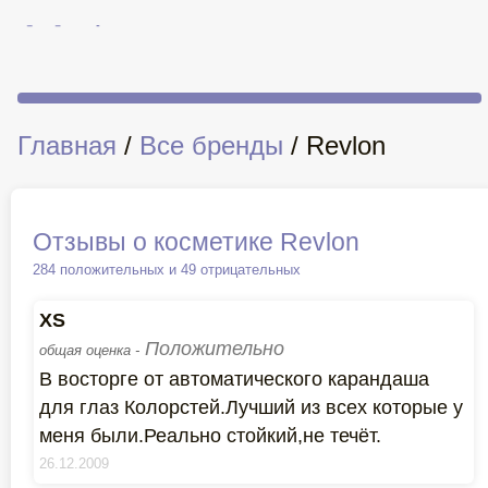
Главная
/
Все бренды
/ Revlon
Отзывы о косметике Revlon
284 положительных и 49 отрицательных
XS
Положительно
общая оценка -
В восторге от автоматического карандаша
для глаз Колорстей.Лучший из всех которые у
меня были.Реально стойкий,не течёт.
26.12.2009