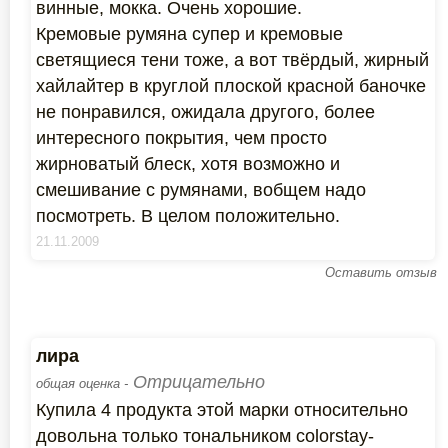
винные, мокка. Очень хорошие.
Кремовые румяна супер и кремовые
светящиеся тени тоже, а вот твёрдый, жирный
хайлайтер в круглой плоской красной баночке
не понравился, ожидала другого, более
интересного покрытия, чем просто
жирноватый блеск, хотя возможно и
смешивание с румянами, вобщем надо
посмотреть. В целом положительно.
21.11.2009
Оставить отзыв
лира
Отрицательно
общая оценка -
Купила 4 продукта этой марки относительно
довольна только тональником colorstay-