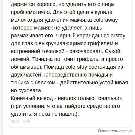
держится хорошо, но удалить его с лица
проблематично. Для этой цели я купила
молочко для удаления макияжа coloraway
-которое макияж не удаляет, а лишь
размазывает его. Черный карандаш colorstay
для глаз с выкручивающимся грифелем и
встроенной точилкой - разочаровал. Сухой,
ломкий. Точилка не точит грифель, а просто
обламывает. Помада colorstay состоящая из
двух частей непосредственно помады и
тюбика с блеском - действительно устойчивая,
но суховата.
Конечный вывод - неплох только тональник
(при условии, что вы найдете средство его
удалить, я пока не нашла).
09.11.2009
Оставить отзыв