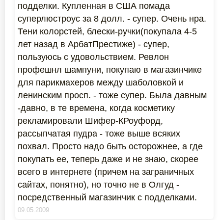
подделки. Купленная в США помада
суперлюстроус за 8 долл. - супер. Очень нра.
Тени колорстей, блески-ручки(покупала 4-5
лет назад в АрбатПрестиже) - супер,
пользуюсь с удовольствием. Ревлон
профешнл шампуни, покупаю в магазинчике
для парикмахеров между шаболовкой и
ленинским просп. - тоже супер. Была давным
-давно, в те времена, когда косметику
рекламировали Шифер-КРоуфорд,
рассыпчатая пудра - тоже выше всяких
похвал. Просто надо быть осторожнее, а где
покупать ее, теперь даже и не знаю, скорее
всего в интернете (причем на заграничных
сайтах, понятно), но точно не в Олгуд -
посредственный магазинчик с подделками.
09.05.2009