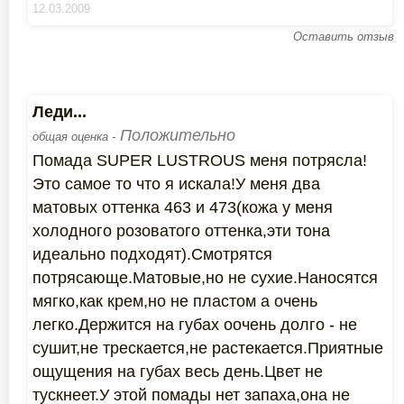
12.03.2009
Оставить отзыв
Леди...
Положительно
общая оценка -
Помада SUPER LUSTROUS меня потрясла!
Это самое то что я искала!У меня два
матовых оттенка 463 и 473(кожа у меня
холодного розоватого оттенка,эти тона
идеально подходят).Смотрятся
потрясающе.Матовые,но не сухие.Наносятся
мягко,как крем,но не пластом а очень
легко.Держится на губах оочень долго - не
сушит,не трескается,не растекается.Приятные
ощущения на губах весь день.Цвет не
тускнеет.У этой помады нет запаха,она не