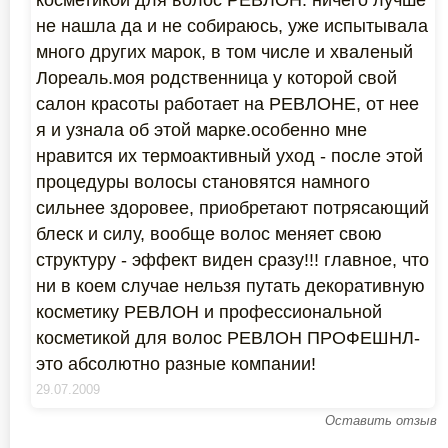
косметикой для волос РЕВЛОН. ничего лучше
не нашла да и не собираюсь, уже испытывала
много других марок, в том числе и хваленый
Лореаль.моя родственница у которой свой
салон красоты работает на РЕВЛОНЕ, от нее
я и узнала об этой марке.особенно мне
нравится их термоактивный уход - после этой
процедуры волосы становятся намного
сильнее здоровее, приобретают потрясающий
блеск и силу, вообще волос меняет свою
структуру - эффект виден сразу!!! главное, что
ни в коем случае нельзя путать декоративную
косметику РЕВЛОН и профессиональной
косметикой для волос РЕВЛОН ПРОФЕШНЛ-
это абсолютно разные компании!
29.07.2009
Оставить отзыв