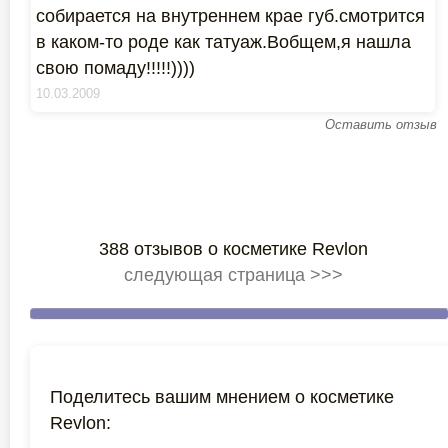
собирается на внутреннем крае губ.смотрится
в каком-то роде как татуаж.Вобщем,я нашла
свою помаду!!!!!))))
10.03.2009
Оставить отзыв
388 отзывов о косметике Revlon
следующая страница >>>
Поделитесь вашим мнением о косметике
Revlon: