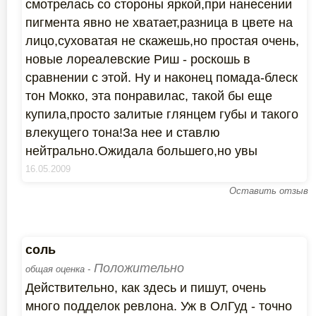
смотрелась со стороны яркой,при нанесении
пигмента явно не хватает,разница в цвете на
лицо,суховатая не скажешь,но простая очень,
новые лореалевские Риш - роскошь в
сравнении с этой. Ну и наконец помада-блеск
тон Мокко, эта понравилас, такой бы еще
купила,просто залитые глянцем губы и такого
влекущего тона!За нее и ставлю
нейтрально.Ожидала большего,но увы
16.05.2009
Оставить отзыв
соль
Положительно
общая оценка -
Действительно, как здесь и пишут, очень
много подделок ревлона. Уж в ОлГуд - точно