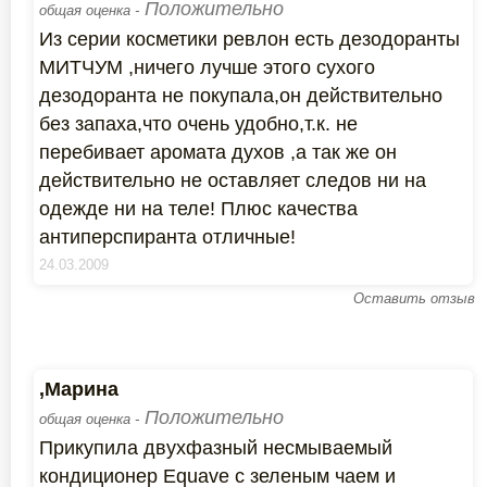
Положительно
общая оценка -
Из серии косметики ревлон есть дезодоранты
МИТЧУМ ,ничего лучше этого сухого
дезодоранта не покупала,он действительно
без запаха,что очень удобно,т.к. не
перебивает аромата духов ,а так же он
действительно не оставляет следов ни на
одежде ни на теле! Плюс качества
антиперспиранта отличные!
24.03.2009
Оставить отзыв
,Марина
Положительно
общая оценка -
Прикупила двухфазный несмываемый
кондиционер Equave с зеленым чаем и