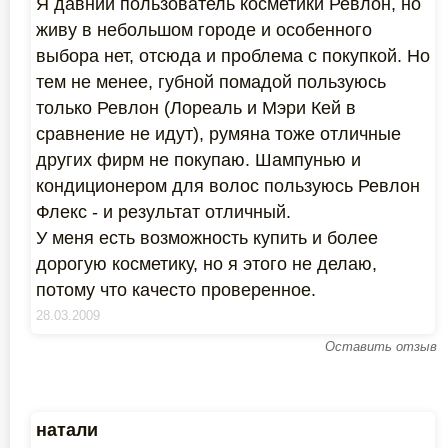
Я давний пользователь косметики Ревлон, но
живу в небольшом городе и особенного
выбора нет, отсюда и проблема с покупкой. Но
тем не менее, губной помадой пользуюсь
только Ревлон (Лореаль и Мэри Кей в
сравнение не идут), румяна тоже отличные
других фирм не покупаю. Шампунью и
кондиционером для волос пользуюсь Ревлон
Флекс - и результат отличный.
У меня есть возможность купить и более
дорогую косметику, но я этого не делаю,
потому что качесто проверенное.
28.03.2009
Оставить отзыв
натали