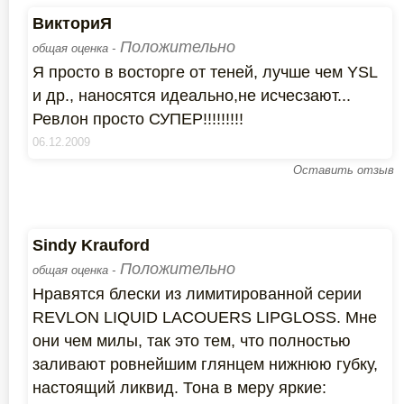
ВикториЯ
Положительно
общая оценка -
Я просто в восторге от теней, лучше чем YSL
и др., наносятся идеально,не исчесзают...
Ревлон просто СУПЕР!!!!!!!!!
06.12.2009
Оставить отзыв
Sindy Krauford
Положительно
общая оценка -
Нравятся блески из лимитированной серии
REVLON LIQUID LACOUERS LIPGLOSS. Мне
они чем милы, так это тем, что полностью
заливают ровнейшим глянцем нижнюю губку,
настоящий ликвид. Тона в меру яркие: