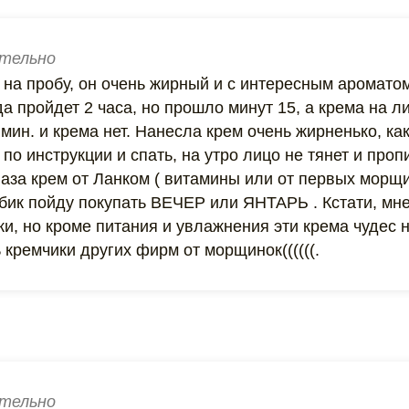
тельно
на пробу, он очень жирный и с интересным ароматом
да пройдет 2 часа, но прошло минут 15, а крема на л
мин. и крема нет. Нанесла крем очень жирненько, ка
 по инструкции и спать, на утро лицо не тянет и проп
лаза крем от Ланком ( витамины или от первых морщи
бик пойду покупать ВЕЧЕР или ЯНТАРЬ . Кстати, мне
ки, но кроме питания и увлажнения эти крема чудес 
 кремчики других фирм от морщинок((((((.
тельно