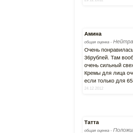
Амина
Нейтра
общая оценка -
Очень понравилась
36рублей. Там вооб
очень сильный свеж
Кремы для лица оч
если только для 65-
24.12.2012
Татта
Положи
общая оценка -