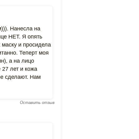
))). Нанесла на
ице НЕТ. Я опять
к маску и просидела
итанно. Теперт моя
н), а на лицо
 27 лет и кожа
не сделают. Нам
Оставить отзыв