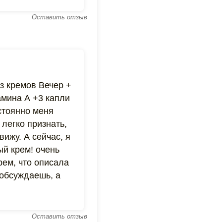
Оставить отзыв
з кремов Вечер +
амина А +3 капли
стоянно меня
легко признать,
вижу. А сейчас, я
ый крем! очень
рем, что описала
 обсуждаешь, а
Оставить отзыв