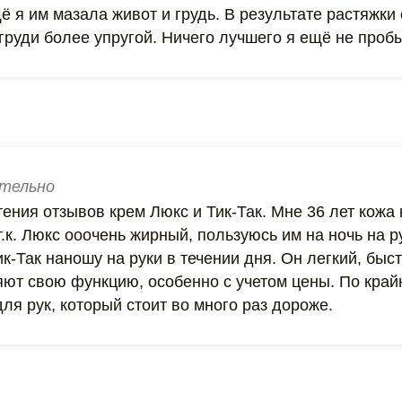
ё я им мазала живот и грудь. В результате растяжки
груди более упругой. Ничего лучшего я ещё не проб
тельно
ения отзывов крем Люкс и Тик-Так. Мне 36 лет кожа 
т.к. Люкс ооочень жирный, пользуюсь им на ночь на ру
к-Так наношу на руки в течении дня. Он легкий, быс
ют свою функцию, особенно с учетом цены. По край
я рук, который стоит во много раз дороже.