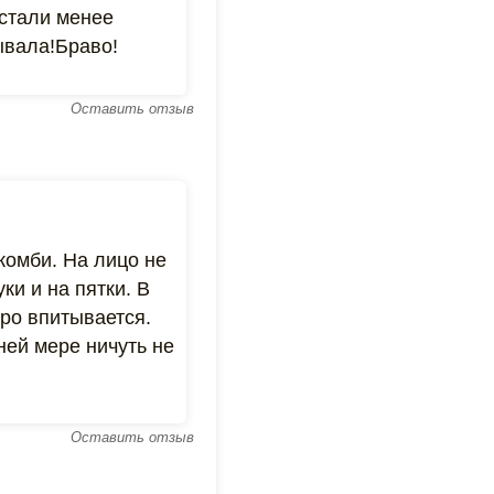
 стали менее
ывала!Браво!
Оставить отзыв
комби. На лицо не
ки и на пятки. В
тро впитывается.
ней мере ничуть не
Оставить отзыв