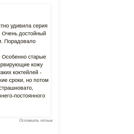
ятно удивила серия
. Очень достойный
аи. Порадовало
т. Особенно старые
сервирующие кожу
аких коктейлей -
ие сроки, но потом
 страшновато,
внего-постоянного
Оставить отзыв