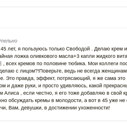
тельно
45 лет, я пользуюсь только Свободой . Делаю крем и
айная ложка оливкового масла+3 капли жидкого вит
Е , всех кремов по половине тюбика. Мои коллеги по
делаю с лицом?!Поверьте, ведь не всегда женщинам 
ее. Это правда, эффект, потрясающий, я же сама это 
м и даже руки, и просто удивляюсь, какой прекрасн
 Алиса , если честно, я его тоже добавляю в свой к
жно обсуждать кремы в молодости, а вот в 45 уже не
ачи, Вам, девушки, в достижении ухоженности!