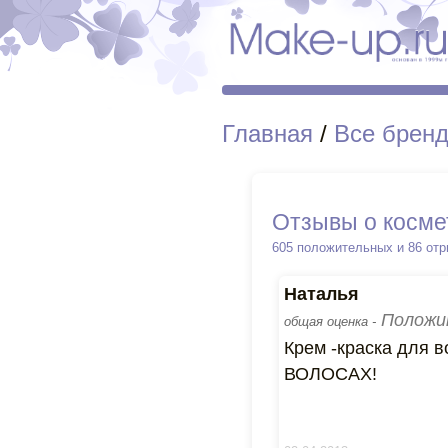
Главная
/
Все брен
Отзывы о косме
605 положительных и 86 от
Наталья
Положи
общая оценка -
Крем -краска для
ВОЛОСАХ!