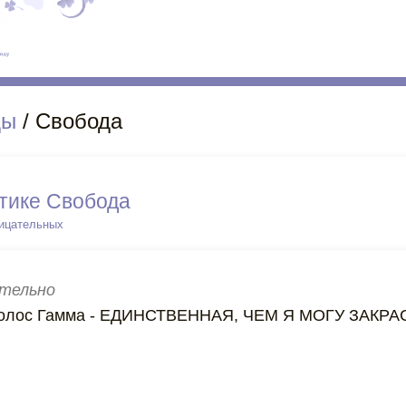
ды
/ Свобода
тике Свобода
рицательных
тельно
 волос Гамма - ЕДИНСТВЕННАЯ, ЧЕМ Я МОГУ ЗАКР