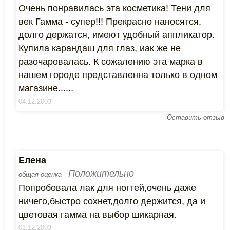
Очень понравилась эта косметика! Тени для
век Гамма - супер!!! Прекрасно наносятся,
долго держатся, имеют удобный аппликатор.
Купила карандаш для глаз, иак же не
разочаровалась. К сожалению эта марка в
нашем городе представленна только в одном
магазине......
04.12.2003
Оставить отзыв
Елена
Положительно
общая оценка -
Попробовала лак для ногтей,очень даже
ничего,быстро сохнет,долго держится, да и
цветовая гамма на выбор шикарная.
01.12.2003