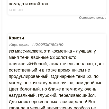
помада и какой тон.
14.01.2005
Оставить отзыв
Кристи
Положительно
общая оценка -
Из масс-маркета эта косметика - лучшая! у
меня тени двойные 53 золотисто-
оливковый+белый, лежат очень неплохо, цвет
естественный и в то же время никем не
продублированный. Одинарные тени 52, по-
моему, по качеству даже лучше, чем двойные.
Цвет болотный, но ближе к темному, очень
натуральный, глубокий, переливающийся.
Для моих серо-зеленых глаз идеален! Вот
карандаш черный впечатления особого не