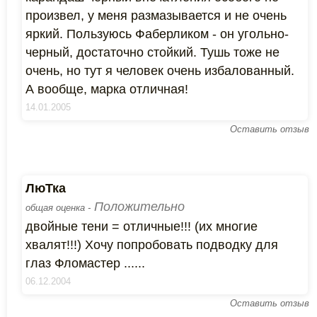
произвел, у меня размазывается и не очень
яркий. Пользуюсь Фаберликом - он угольно-
черный, достаточно стойкий. Тушь тоже не
очень, но тут я человек очень избалованный.
А вообще, марка отличная!
14.01.2005
Оставить отзыв
ЛюТка
Положительно
общая оценка -
двойные тени = отличные!!! (их многие
хвалят!!!) Хочу попробовать подводку для
глаз Фломастер ......
06.12.2004
Оставить отзыв