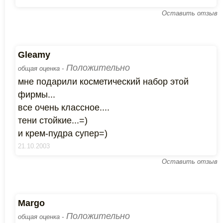
Оставить отзыв
Gleamy
Положительно
общая оценка -
мне подарили косметический набор этой
фирмы...
все очень классное....
тени стойкие...=)
и крем-пудра супер=)
21.10.2003
Оставить отзыв
Margo
Положительно
общая оценка -