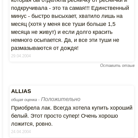
которая бы отделяла ресничку от реснички и
подкручивала - это та самая!!! Единственный
минус - быстро высыхает, хватило лишь на
месяц (хотя у меня все туши больше 1,5
месяца не живут) и если долго красить
немного осыпается. Да, и все эти туши не
размазываются от дождя!
29.04.2004
Оставить отзыв
ALLIAS
Положительно
общая оценка -
Приобрела лак. Всегда хотела купить хороший
белый. Этот просто супер! Очень хорошо
ложится, ровно.
24.04.2004