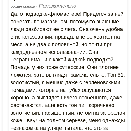
Положительно
общая оценка -
Да, о подводке-фломастере! Придется за ней
побегать по магазинам, потомучто знающие
люди разбирают ее с лета. Она очень удобна
в использовании, правда, мне ее хватает на
месяца на два с половиной, но почти при
каждодневном использовании. Она
несравнима ни с какой жидкой подводкой.
Помады у них тоже суперские. Они плотнее
ложатся, зато выглядят замечательно. Тон 51,
золотистый, я мешаю даже с герленовскими
помадами, которые на губах ощущаются
хорошо, а выглядет ничего особенного, даже
растекаются. Еще есть тон 42 - коричнево-
золотистый, насыщенный, летом на загорелой
коже - вау! На полном серьезе, меня однажды
незнакомка на улице пытала, что это за