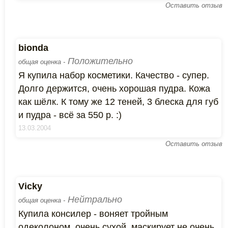
Оставить отзыв
bionda
Положительно
общая оценка -
Я купила набор косметики. Качество - супер.
Долго держится, очень хорошая пудра. Кожа
как шёлк. К тому же 12 теней, 3 блеска для губ
и пудра - всё за 550 р. :)
13.03.2004
Оставить отзыв
Vicky
Нейтрально
общая оценка -
Купила консилер - воняет тройным
одеколоном, очень сухой, маскирует не очень.