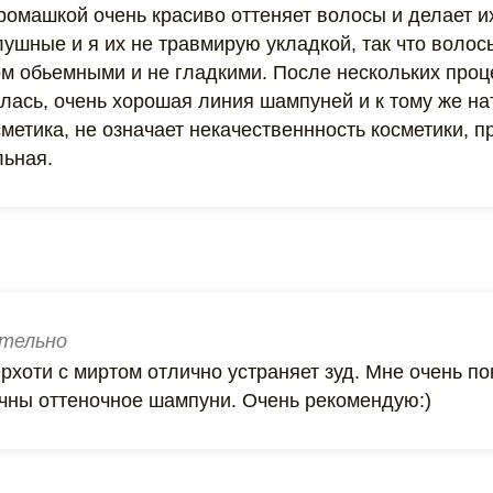
 ромашкой очень красиво оттеняет волосы и делает 
ушные и я их не травмирую укладкой, так что волос
м обьемными и не гладкими. После нескольких проц
лась, очень хорошая линия шампуней и к тому же на
метика, не означает некачественнность косметики, п
ьная.
тельно
хоти с миртом отлично устраняет зуд. Мне очень по
ичны оттеночное шампуни. Очень рекомендую:)