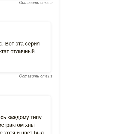
Оставить отзыв
. Вот эта серия
ьтат отличный.
Оставить отзыв
есь каждому типу
кстрактом хны
 хотя и цвет был