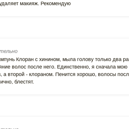
удаляет макияж. Рекомендую
тельно
мпунь Клоран с хинином, мыла голову только два раз
яние волос после него. Единственно, я сначала мо
 а второй - клораном. Пенится хорошо, волосы посл
чно, блестят.