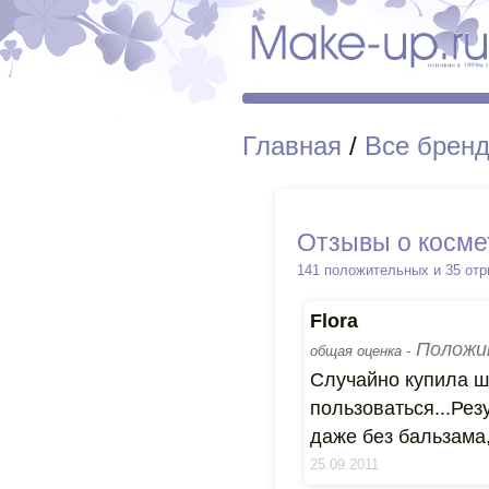
Главная
/
Все брен
Отзывы о косме
141 положительных и 35 от
Flora
Положи
общая оценка -
Случайно купила ш
пользоваться...Рез
даже без бальзама,
25.09.2011