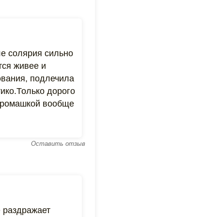
ле солярия сильно
ся живее и
ования, подлечила
ико.Только дорого
С ромашкой вообще
Оставить отзыв
е раздражает