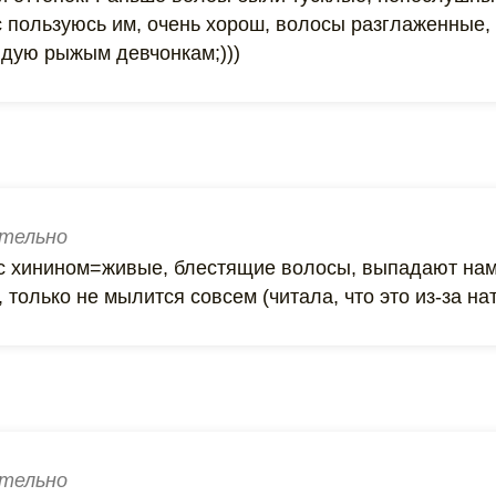
 пользуюсь им, очень хорош, волосы разглаженные,
дую рыжым девчонкам;)))
тельно
с хинином=живые, блестящие волосы, выпадают нам
 только не мылится совсем (читала, что это из-за на
тельно