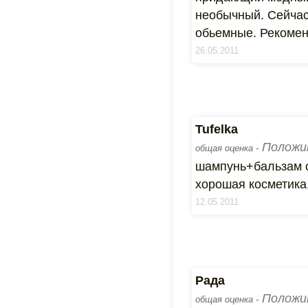
необычный. Сейчас
обьемные. Рекомен
26.05.2011
Tufelka
Положи
общая оценка -
шампунь+бальзам 
хорошая косметика,
12.05.2011
Рада
Положи
общая оценка -