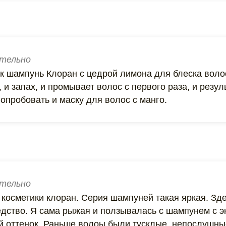
тельно
к шампунь Клоран с цедрой лимона для блеска волос
 и запах, и промывает волос с первого раза, и резул
опробовать и маску для волос с манго.
тельно
 косметики клоран. Серия шампуней такая яркая. Зд
едство. Я сама рыжая и ползывалась с шампунем с э
оттенок. Раньше волоы были тусклые, непослушные