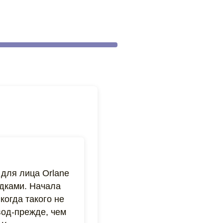
для лица Orlane
идками. Начала
когда такого не
вод-прежде, чем