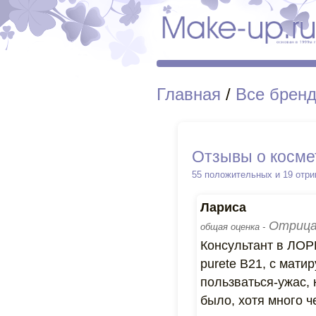
Главная
/
Все брен
Отзывы о косме
55 положительных и 19 отр
Лариса
Отрица
общая оценка -
Консультант в ЛОР
purete B21, с мат
пользваться-ужас, 
было, хотя много 