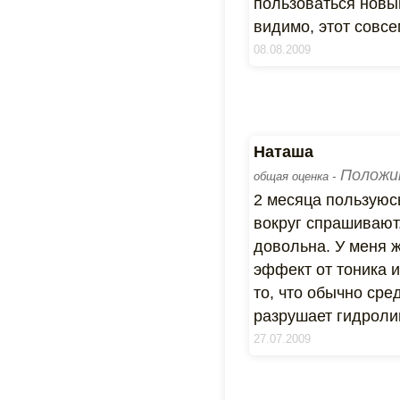
пользоваться новы
видимо, этот совсе
08.08.2009
Наташа
Положи
общая оценка -
2 месяца пользуюс
вокруг спрашивают,
довольна. У меня ж
эффект от тоника и
то, что обычно сре
разрушает гидролип
27.07.2009