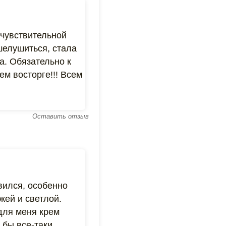
 чувствительной
шелушиться, стала
а. Обязательно к
ем восторге!!! Всем
Оставить отзыв
вился, особенно
жей и светлой.
для меня крем
 бы все-таки