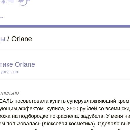
ды
/ Orlane
тике Orlane
ицательных
тельно
ЕАЛЬ посоветовала купить суперувлажняющий крем 
ирующим эффектом. Купила, 2500 рублей со всеми ск
кожа на подбородке покраснела, задубела. У меня ни
чем пользовалась (люксовая косметика). Сделала вы