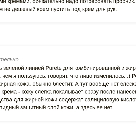
ми кремами, обязательно надо потребовать пробник. 
м не дешевый крем пустить под крем для рук.
тельно
ь зеленой линией Purete для комбинированной и жир
 чем я пользуюсь, говорят, что лицо изменилось. :) 
ирная кожа, обычно блестит. А тут вообще нет блеск
 крема - кожу слегка покалывает сразу после нанес
дства для жирной кожи содержат салициловую кислот
идный защитный слой кожи, а здесь ее нет.