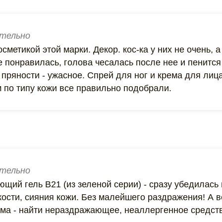
тельно
сметикой этой марки. Декор. кос-ка у них не очень, а
е понравилась, голова чесалась после нее и пенитс
пряности - ужасное. Спрей для ног и крема для лица 
 по типу кожи все правильно подобрали.
тельно
щий гель B21 (из зеленой серии) - сразу убедилась
кости, сияния кожи. Без малейшего раздражения! А 
ма - найти нераздражающее, неаллергенное средст