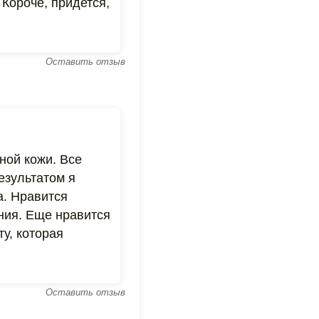
Короче, придется,
Оставить отзыв
ной кожи. Все
Результатом я
а. Нравится
ения. Еще нравится
у, которая
Оставить отзыв