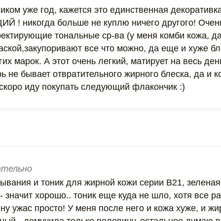
ком уже год, кажется это единственная декоративка
 ! никогда больше не куплю ничего другого! Очен
ектирующие тональные ср-ва (у меня комби кожа, д
аской,закупоривают все что можно, да еще и хуже бл
х марок. А этот очень легкий, матирует на весь день
рь не бывает отвратительного жирного блеска, да и к
 скоро иду покупать следующий флакончик :)
тельно
ывания и тоник для жирной кожи серии В21, зеленая 
- значит хорошо.. тоник еще куда не шло, хотя все ра
 ну ужас просто! У меня после него и кожа хуже, и жи