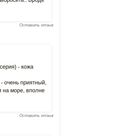
ыбросить.. Вроде
Оставить отзыв
серия) - кожа
- очень приятный,
и на море, вполне
Оставить отзыв