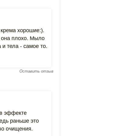
 крема хорошие:).
я она плохо. Мыло
и тела - самое то.
Оставить отзыв
 в эффекте
ведь раньше это
во очищения.