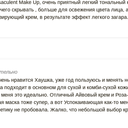
aculent Make Up, очень приятный легкий тональный 
ечего скрывать , болъше для освежения цвета лица, 
зирующий крем, в результате эффект легкого загара.
тельно
чень нравится Хаушка, уже год пользуюсь и менять не
а подходит в основном для сухой и комби-сухой кожи,
 меня это идеально. Отличный Айвовый крем и Роза-
 маска тоже супер, а вот Успокаивающая как-то мен
етику не пробовала. Жалко, что небольшой выбор кр