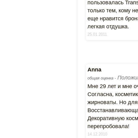
пользовалась Trans
только тем, кому н
еще нравится брон
легкая отдушка.
25.01.2011
Anna
Положи
общая оценка -
Мне 29 лет и мне о
Согласна, косметик
жирноваты. Но для
Восстанавливающая
Декоративную косм
перепробовала!
14.12.2010