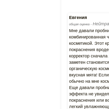
Евгения
Нейтра
общая оценка -
Мне давали пробник
комбинированная ч
косметикой. Этот к
покраснения вроде 
корректор сначала 
заметен становится
органическую косме
вкусная мята! Если
обычно на мне косм
Еще давали пробни
эффекта не увидела
покраснения или в
легкий увлажняющий