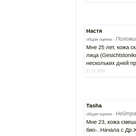
Настя
Положи
общая оценка -
Мне 25 лет, кожа с
лица (Gesichtstoni
нескольких дней п
12.11.2010
Tasha
Нейтра
общая оценка -
Мне 23, кожа смеша
био-. Начала с Др.