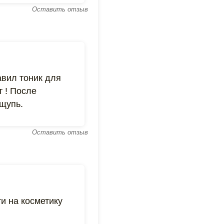
Оставить отзыв
авил тоник для
т ! После
ощупь.
Оставить отзыв
и на косметику