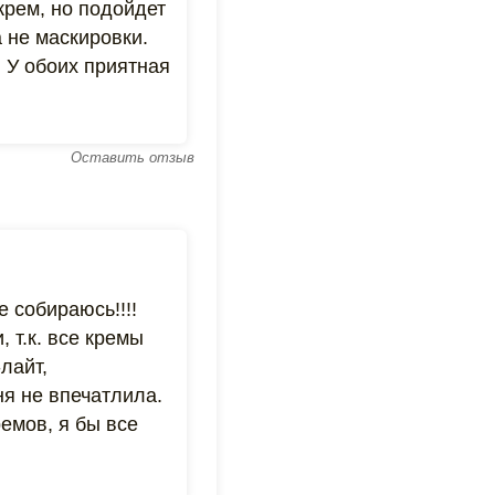
крем, но подойдет
а не маскировки.
 У обоих приятная
Оставить отзыв
 собираюсь!!!!
 т.к. все кремы
лайт,
я не впечатлила.
емов, я бы все