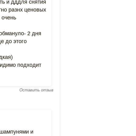
ть и дддля снятия
лтно разнх ценовых
 очень
обмануло- 2 дня
е до этого
дкая)
видимо подходит
Оставить отзыв
 шампунями и