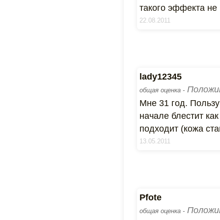
такого эффекта не
22.08.2011
lady12345
Положи
общая оценка -
Мне 31 год. Пользу
начале блестит как
подходит (кожа ста
13.05.2011
Pfote
Положи
общая оценка -