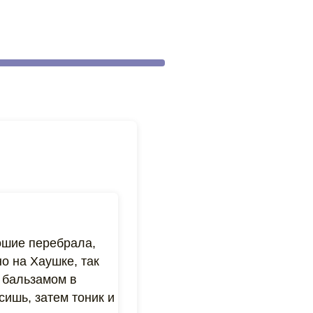
ошие перебрала,
о на Хаушке, так
с бальзамом в
сишь, затем тоник и