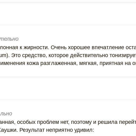
тельно
клонная к жирности. Очень хорошее впечатление ост
kum). Это средство, которое действительно тонизируе
рименения кожа разглаженная, мягкая, приятная на 
льно
нная, особых проблем нет, поэтому и решила перейт
Хаушки. Результат неприятно удивил: