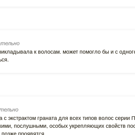
тельно
икладывала к волосам. может помогло бы и с одного
ься.
тельно
 с экстрактом граната для всех типов волос серии П
кими, послушными, особых укрепляющих свойств по
 позже проявятся.