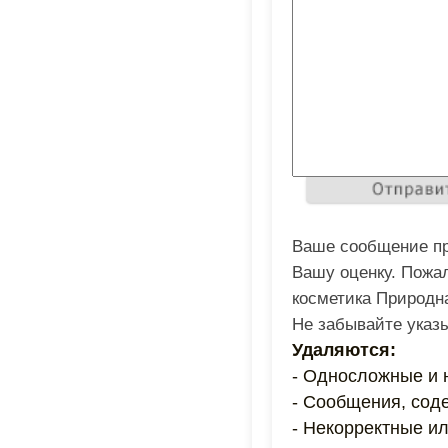
Ваше сообщение пр
Вашу оценку. Пожал
косметика Природна
Не забывайте указ
Удаляются:
- Односложные и
- Сообщения, соде
- Некорректные и