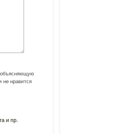
, объясняющую
и не нравится
а и пр.