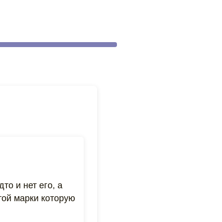
то и нет его, а
той марки которую