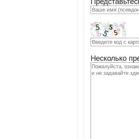
Представьтес
Несколько пр