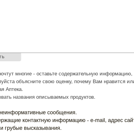
очтут многие - оставьте содержательную информацию
уйста объясните свою оценку, почему Вам нравится ил
я Аптека.
ывать названия описываемых продуктов.
 неинформативные сообщения.
ржащие контактную информацию - e-mail, адрес сайт
ли грубые высказывания.