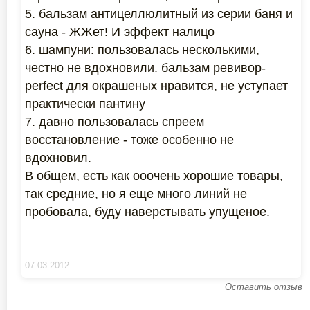
5. бальзам антицеллюлитный из серии баня и
сауна - ЖЖет! И эффект налицо
6. шампуни: пользовалась несколькими,
честно не вдохновили. бальзам ревивор-
perfect для окрашеных нравится, не уступает
практически пантину
7. давно пользовалась спреем
восстановление - тоже особенно не
вдохновил.
В общем, есть как ооочень хорошие товары,
так средние, но я еще много линий не
пробовала, буду наверстывать упущеное.
07.03.2012
Оставить отзыв