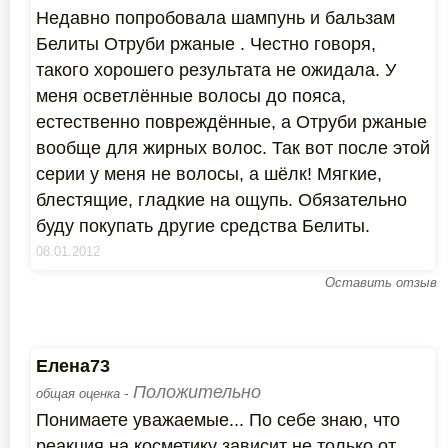
Недавно попробовала шампунь и бальзам
Белиты Отруби ржаные . Честно говоря,
такого хорошего результата не ожидала. У
меня осветлённые волосы до пояса,
естественно повреждённые, а Отруби ржаные
вообще для жирных волос. Так вот после этой
серии у меня не волосы, а шёлк! Мягкие,
блестящие, гладкие на ощупь. Обязательно
буду покупать другие средства Белиты.
08.01.2012
Оставить отзыв
Елена73
Положительно
общая оценка -
Понимаете уважаемые... По себе знаю, что
реакция на косметику зависит не только от