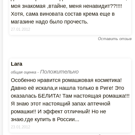
моя знакомая ,втайне, меня ненавидит??!!!!
Хотя, сама виновата состав крема еще в
магазине надо было прочесть.
27.01.2012
Оставить отзыв
Lara
Положительно
общая оценка -
Особенно нравится ромашковая косметика!
Давно её искала,и нашла только в Риге! Это
оказалась БЕЛИТА! Там настоящая ромашка!!!
Я знаю этот настоящий запах аптечной
ромашки!! И эффект отличный! Но не
знаю,где купить в России...
23.01.2012