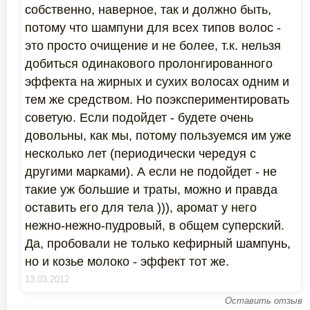
собственно, наверное, так и должно быть,
потому что шампуни для всех типов волос -
это просто очищение и не более, т.к. нельзя
добиться одинакового пролонгированного
эффекта на жирных и сухих волосах одним и
тем же средством. Но поэкспериментировать
советую. Если подойдет - будете очень
довольны, как мы, потому пользуемся им уже
несколько лет (периодически чередуя с
другими марками). А если не подойдет - не
такие уж большие и траты, можно и правда
оставить его для тела ))), аромат у него
нежно-нежно-пудровый, в общем суперский.
Да, пробовали не только кефирный шампунь,
но и козье молоко - эффект тот же.
13.03.2012
Оставить отзыв