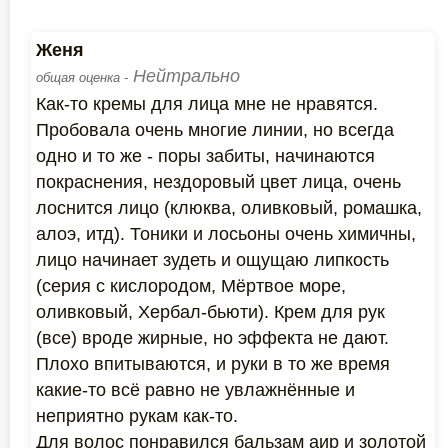
Женя
Нейтрально
общая оценка -
Как-то кремы для лица мне не нравятся.
Пробовала очень многие линии, но всегда
одно и то же - поры забиты, начинаются
покраснения, нездоровый цвет лица, очень
лоснится лицо (клюква, оливковый, ромашка,
алоэ, итд). Тоники и лосьоны очень химичны,
лицо начинает зудеть и ощущаю липкость
(серия с кислородом, Мёртвое море,
оливковый, Хербал-бьюти). Крем для рук
(все) вроде жирные, но эффекта не дают.
Плохо впитываются, и руки в то же время
какие-то всё равно не увлажнённые и
неприятно рукам как-то.
Для волос понравился бальзам аир и золотой