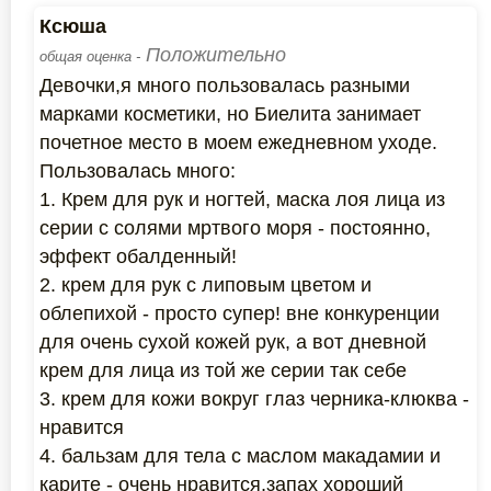
Ксюша
Положительно
общая оценка -
Девочки,я много пользовалась разными
марками косметики, но Биелита занимает
почетное место в моем ежедневном уходе.
Пользовалась много:
1. Крем для рук и ногтей, маска лоя лица из
серии с солями мртвого моря - постоянно,
эффект обалденный!
2. крем для рук с липовым цветом и
облепихой - просто супер! вне конкуренции
для очень сухой кожей рук, а вот дневной
крем для лица из той же серии так себе
3. крем для кожи вокруг глаз черника-клюква -
нравится
4. бальзам для тела с маслом макадамии и
карите - очень нравится,запах хороший