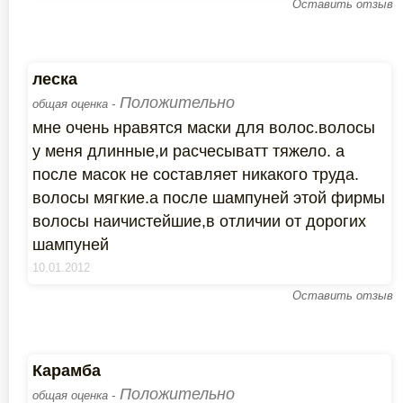
Оставить отзыв
леска
Положительно
общая оценка -
мне очень нравятся маски для волос.волосы
у меня длинные,и расчесыватт тяжело. а
после масок не составляет никакого труда.
волосы мягкие.а после шампуней этой фирмы
волосы наичистейшие,в отличии от дорогих
шампуней
10.01.2012
Оставить отзыв
Карамба
Положительно
общая оценка -