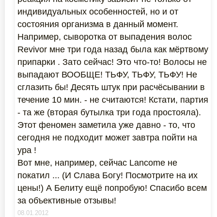
индивидуальных особенностей, но и от
состояния организма в данный момент.
Например, сыворотка от выпадения волос
Revivor мне три года назад была как мёртвому
припарки . Зато сейчас! Это что-то! Волосы не
выпадают ВООБЩЕ! ТЬФУ, ТЬФУ, ТЬФУ! Не
сглазить бы! Десять штук при расчёсывании в
течение 10 мин. - не считаются! Кстати, партия
- та же (вторая бутылка три года простояла).
Этот феномен заметила уже давно - то, что
сегодня не подходит может завтра пойти на
ура !
Вот мне, например, сейчас Lancome не
покатил ... (И Слава Богу! Посмотрите на их
цены!) А Белиту ещё попробую! Спасибо всем
за объективные отзывы!
08.01.2012