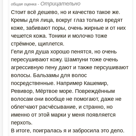
Отрицательно
общая оценка -
Стоит всё дешево, но и качество такое же.
Кремы для лица, вокруг глаз только вредят
коже, забивают поры, очень жирные и от них
чешется кожа. Тоники и молочко тоже
стрёмное, щиплется.
Гели для душа хорошо пенятся, но очень
пересушивают кожу. Шампуни тоже очень
агрессивную пену дают и также персушивают
волосы. Бальзамы для волос
посредственные. Например Кашемир,
Ревивор, Мёртвое море. Повреждённым
волосам они вообще не помогают, даже не
облегчают расчёсывание, и странно, но
именно от этой марки у меня появляется
перхоть.
В итоге, поигралась я и забросила это дело.