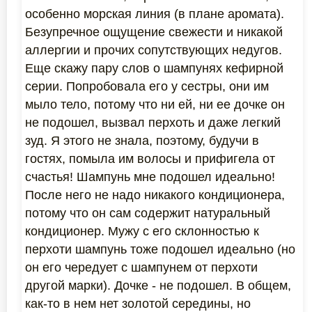
особенно морская линия (в плане аромата).
Безупречное ощущение свежести и никакой
аллергии и прочих сопутствующих недугов.
Еще скажу пару слов о шампунях кефирной
серии. Попробовала его у сестры, они им
мыло тело, потому что ни ей, ни ее дочке он
не подошел, вызвал перхоть и даже легкий
зуд. Я этого не знала, поэтому, будучи в
гостях, помыла им волосы и прифигела от
счастья! Шампунь мне подошел идеально!
После него не надо никакого кондиционера,
потому что он сам содержит натуральный
кондиционер. Мужу с его склонностью к
перхоти шампунь тоже подошел идеально (но
он его чередует с шампунем от перхоти
другой марки). Дочке - не подошел. В общем,
как-то в нем нет золотой середины, но