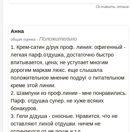
Оставить отзыв
Анна
Положительно
общая оценка -
1. Крем-сатин д/рук проф. линия: офигенный -
легкая парф.отдушка, достаточно быстро
впитывается, цена; не уступает многим
дорогим маркам люкс. еще слышала
положительное мнение подруг о питательном
креме этой линии.
2. Шампуни из проф.линии - мне понравились.
Парф. отдушка супер. не хуже всяких
бонакуров.
3. Гели д/душа - сносные. Нравится, что не
оставляют лихой отдушки. ничем не
отличаются от ив роше и т.д.