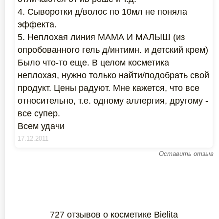
4. Сыворотки д/волос по 10мл не поняла
эффекта.
5. Неплохая линия МАМА И МАЛЫШ (из
опробованного гель д/интимн. и детский крем)
Было что-то еще. В целом косметика
неплохая, нужно только найти/подобрать свой
продукт. Цены радуют. Мне кажется, что все
относительно, т.е. одному аллергия, другому -
все супер.
Всем удачи
17.12.2011
Оставить отзыв
727 отзывов о косметике Bielita