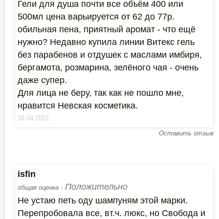
Гели для душа почти все объём 400 или
500мл цена варьируется от 62 до 77р.
обильная пена, приятный аромат - что ещё
нужно? Недавно купила линии Витекс гель
без парабенов и отдушек с маслами имбиря,
бергамота, розмарина, зелёного чая - очень
даже супер.
Для лица не беру, так как не пошло мне,
нравится Невская косметика.
18.04.2012
Оставить отзыв
isfin
Положительно
общая оценка -
Не устаю петь оду шампуням этой марки.
Перепробовала все, вт.ч. люкс, но Свобода и