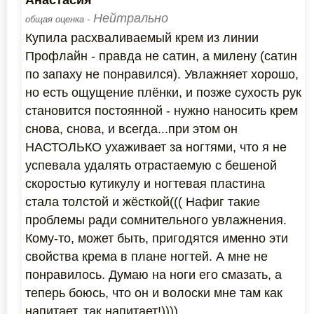
Анастасия
Нейтрально
общая оценка -
Купила расхваливаемый крем из линии
Профлайн - правда не сатин, а милену (сатин
по запаху не понравился). Увлажняет хорошо,
но есть ощущение плёнки, и позже сухость рук
становится постоянной - нужно наносить крем
снова, снова, и всегда...при этом он
НАСТОЛЬКО ухаживает за ногтями, что я не
успевала удалять отрастаемую с бешеной
скоростью кутикулу и ногтевая пластина
стала толстой и жёсткой((( Нафиг такие
проблемы ради сомнительного увлажнения.
Кому-то, может быть, пригодятся именно эти
свойства крема в плане ногтей. А мне не
понравилось. Думаю на ноги его смазать, а
теперь боюсь, что он и волоски мне там как
напитает, так напитает!))))