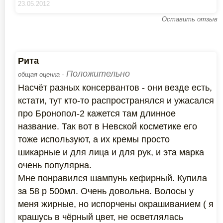
23.05.2012
Оставить отзыв
Рита
Положительно
общая оценка -
Насчёт разных консервантов - они везде есть,
кстати, тут кто-то распространялся и ужасался
про Бронопол-2 кажется там длинное
название. Так вот в Невской косметике его
тоже используют, а их кремы просто
шикарные и для лица и для рук, и эта марка
очень популярна.
Мне понравился шампунь кефирный. Купила
за 58 р 500мл. Очень довольна. Волосы у
меня жирные, но испорчены окрашиванием ( я
крашусь в чёрный цвет, не осветлялась