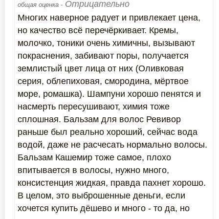
Отрицательно
общая оценка -
Многих наверное радует и привлекает цена,
но качество всё перечёркивает. Кремы,
молочко, тоники очень химичны, вызывают
покраснения, забивают поры, получается
землистый цвет лица от них (Оливковая
серия, облепиховая, смородина, мёртвое
море, ромашка). Шампуни хорошо пенятся и
насмерть пересушивают, химия тоже
сплошная. Бальзам для волос Ревивор
раньше был реально хороший, сейчас вода
водой, даже не расчесать нормально волосы.
Бальзам Кашемир тоже самое, плохо
впитывается в волосы, нужно много,
консистенция жидкая, правда пахнет хорошо.
В целом, это выброшенные деньги, если
хочется купить дёшево и много - то да, но