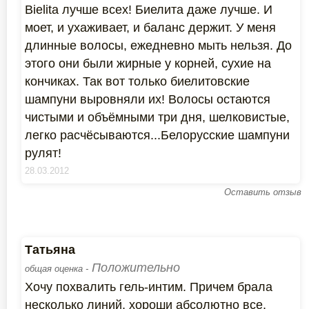
Bielita лучше всех! Биелита даже лучше. И
моет, и ухаживает, и баланс держит. У меня
длинные волосы, ежедневно мыть нельзя. До
этого они были жирные у корней, сухие на
кончиках. Так вот только биелитовские
шампуни выровняли их! Волосы остаются
чистыми и объёмными три дня, шелковистые,
легко расчёсываются...Белорусские шампуни
рулят!
28.03.2012
Оставить отзыв
Татьяна
Положительно
общая оценка -
Хочу похвалить гель-интим. Причем брала
несколько линий, хороши абсолютно все,