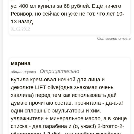
ус. 400 мл купила за 68 рублей. Ещё ничего
Ревивор, но сейчас он уже не тот, что лет 10-
13 назад
01.02.2012
Оставить отзыв
марина
Отрицательно
общая оценка -
Купила крем-овал ночной для лица и
декольте LIFT olive(одна знакомая очень
хвалила) пeред тем как использовать дай
думаю прочитаю состав, прочитала - да-а-а!
одни сплошные эмульгаторы и хим.
увлажнители + минеральное масло, а в конце
списка - два парабена и (о, ужас!) 2-bromo-2-