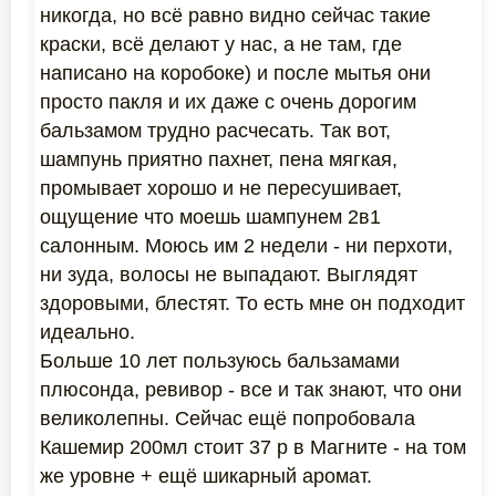
никогда, но всё равно видно сейчас такие
краски, всё делают у нас, а не там, где
написано на коробоке) и после мытья они
просто пакля и их даже с очень дорогим
бальзамом трудно расчесать. Так вот,
шампунь приятно пахнет, пена мягкая,
промывает хорошо и не пересушивает,
ощущение что моешь шампунем 2в1
салонным. Моюсь им 2 недели - ни перхоти,
ни зуда, волосы не выпадают. Выглядят
здоровыми, блестят. То есть мне он подходит
идеально.
Больше 10 лет пользуюсь бальзамами
плюсонда, ревивор - все и так знают, что они
великолепны. Сейчас ещё попробовала
Кашемир 200мл стоит 37 р в Магните - на том
же уровне + ещё шикарный аромат.