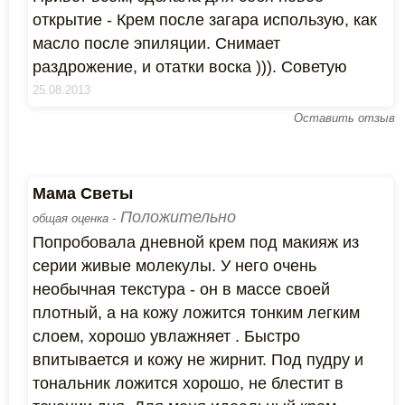
открытие - Крем после загара использую, как
масло после эпиляции. Снимает
раздрожение, и отатки воска ))). Советую
25.08.2013
Оставить отзыв
Мама Светы
Положительно
общая оценка -
Попробовала дневной крем под макияж из
серии живые молекулы. У него очень
необычная текстура - он в массе своей
плотный, а на кожу ложится тонким легким
слоем, хорошо увлажняет . Быстро
впитывается и кожу не жирнит. Под пудру и
тональник ложится хорошо, не блестит в