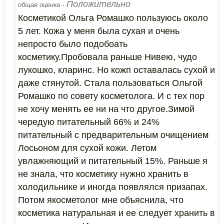
Положительно
общая оценка -
Косметикой Ольга Ромашко пользуюсь около
5 лет. Кожа у меня была сухая и очень
непросто было подобоать
косметику.Пробовала раньше Нивею, чудо
лукошко, кларинс. Но кожп оставалась сухой и
даже стянутой. Стала пользоваться Ольгой
Ромашко по совету косметолога. И с тех пор
не хочу менять ее ни на что другое.Зимой
чередую питательный 66% и 24%
питательный с предварительным очищением
Лосьоном для сухой кожи. Летом
увлажняющий и питательный 15%. Раньше я
не знала, что косметику нужно хранить в
холодильнике и иногда появлялся призапах.
Потом якосметолог мне объяснила, что
косметика натуральная и ее следует хранить в