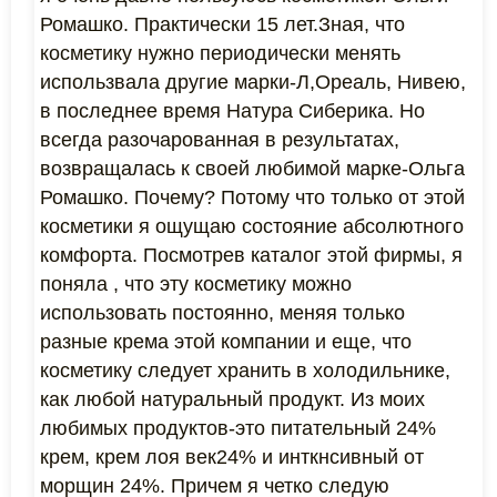
Ромашко. Практически 15 лет.Зная, что
косметику нужно периодически менять
использвала другие марки-Л,Ореаль, Нивею,
в последнее время Натура Сиберика. Но
всегда разочарованная в результатах,
возвращалась к своей любимой марке-Ольга
Ромашко. Почему? Потому что только от этой
косметики я ощущаю состояние абсолютного
комфорта. Посмотрев каталог этой фирмы, я
поняла , что эту косметику можно
использовать постоянно, меняя только
разные крема этой компании и еще, что
косметику следует хранить в холодильнике,
как любой натуральный продукт. Из моих
любимых продуктов-это питательный 24%
крем, крем лоя век24% и инткнсивный от
морщин 24%. Причем я четко следую