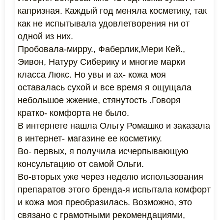
капризная. Каждый год меняла косметику, так
как не испытывала удовлетворения ни от
одной из них.
Пробовала-мирру., Фаберлик,Мери Кей.,
Эивон, Натуру Сиберику и многие марки
класса Люкс. Но увы и ах- кожа моя
оставалась сухой и все время я ощущала
небольшое жжение, стянутость .Говоря
кратко- комфорта не было.
В интернете нашла Ольгу Ромашко и заказала
в интернет- магазине ее косметику.
Во- первых, я получила исчерпывающую
консультацию от самой Ольги.
Во-вторых уже через неделю использования
препаратов этого бренда-я испытала комфорт
и кожа моя преобразилась. Возможно, это
связано с грамотными рекомендациями,