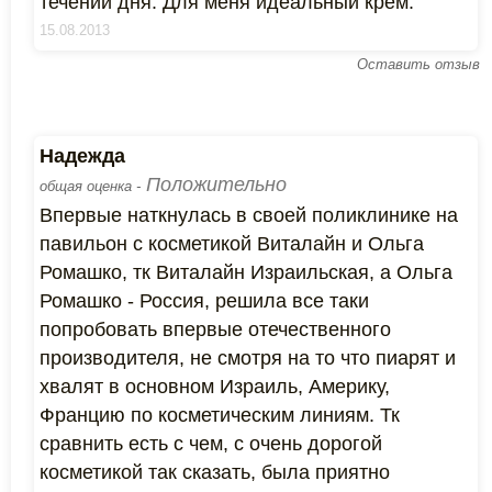
течении дня. Для меня идеальный крем.
15.08.2013
Оставить отзыв
Надежда
Положительно
общая оценка -
Впервые наткнулась в своей поликлинике на
павильон с косметикой Виталайн и Ольга
Ромашко, тк Виталайн Израильская, а Ольга
Ромашко - Россия, решила все таки
попробовать впервые отечественного
производителя, не смотря на то что пиарят и
хвалят в основном Израиль, Америку,
Францию по косметическим линиям. Тк
сравнить есть с чем, с очень дорогой
косметикой так сказать, была приятно