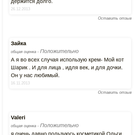
держится долго.
26.12.2013
Оставить отзыв
Зайка
Положительно
общая оценка -
А я во всех случая использую крем- Мой кот
Шарик . И для лица , идля век, и для дочки.
Он у нас любимый.
16.11.2013
Оставить отзыв
Valeri
Положительно
общая оценка -
я очень давно пользуюсь косметикой Ольги