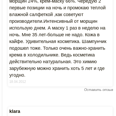
морщин 24%, крем-маску 66%. Чередую 2
первые позиции на ночь и промокаю теплой
влажной салфеткой ,как советуют
производители.Интенсивный от морщин
использую днем. А маску 1 раз в неделю на
ночь. Мне 35 лет-больше не надо. Кожа в
кайфе. Удивительная косметика. Шампунчик
подошел тоже. Только очень важно-хранить
крема в холодильнике. Ведь косметика
действительно натуральная. Это химию
зарубежную можно хранить хоть 5 лет и где
угодно.
18.04.2012
Оставить отзыв
klara