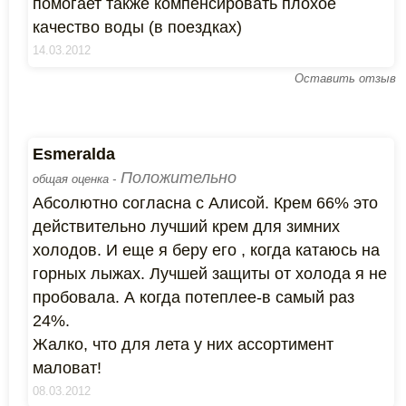
помогает также компенсировать плохое
качество воды (в поездках)
14.03.2012
Оставить отзыв
Esmeralda
Положительно
общая оценка -
Абсолютно согласна с Алисой. Крем 66% это
действительно лучший крем для зимних
холодов. И еще я беру его , когда катаюсь на
горных лыжах. Лучшей защиты от холода я не
пробовала. А когда потеплее-в самый раз
24%.
Жалко, что для лета у них ассортимент
маловат!
08.03.2012