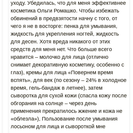
уходу. Убедилась, что для меня эффективнее
косметика Ольги Ромашко. Чтобы избежать
обвинений в предвзятости начну с того, от
чего я не в восторге: пенка для умывания,
жидкость для укрепления ногтей, жидкость
для десен. Хотя вреда никакого от этих
средств для меня нет. Что больше всего
нравится – молочко для лица (отлично
снимает декоративную косметику, особенно с
глаз), кремы для лица «Повернем время
вспять», для век (по сезону – 24% в холодное
время, гель-бандаж в летнее), затем
сыворотка для сухой кожи (спасла кожу после
обгорания на солнце – через день
применения прекратилось жжение и кожа не
«облезла»), Пользование после умывания
лосьоном для лица и сывороткой мне