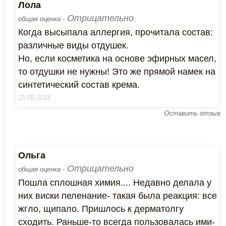
Лола
Отрицательно
общая оценка -
Когда высыпала аллергия, прочитала состав:
различные виды отдушек.
Но, если косметика на основе эфирных масел,
то отдушки не нужны! Это же прямой намек на
синтетический состав крема.
25.05.2014
Оставить отзыв
Ольга
Отрицательно
общая оценка -
Пошла сплошная химия.... Недавно делала у
них виски пеленание- такая была реакция: все
жгло, щипало. Пришлось к дерматолгу
сходить. Раньше-то всегда пользовалась ими-