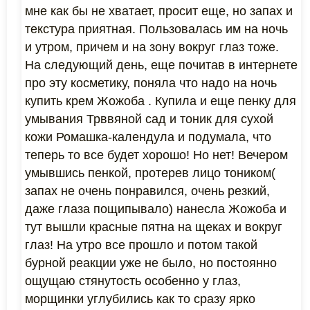
мне как бы не хватает, просит еще, но запах и
текстура приятная. Пользовалась им на ночь
и утром, причем и на зону вокруг глаз тоже.
На следующий день, еще почитав в интернете
про эту косметику, поняла что надо на ночь
купить крем Жожоба . Купила и еще пенку для
умывания Трввяной сад и тоник для сухой
кожи Ромашка-календула и подумала, что
теперь то все будет хорошо! Но нет! Вечером
умывшись пенкой, протерев лицо тоником(
запах не очень понравился, очень резкий,
даже глаза пощипывало) нанесла Жожоба и
тут вышли красные пятна на щеках и вокруг
глаз! На утро все прошло и потом такой
бурной реакции уже не было, но постоянно
ощущаю стянутость особенно у глаз,
морщинки углубились как то сразу ярко