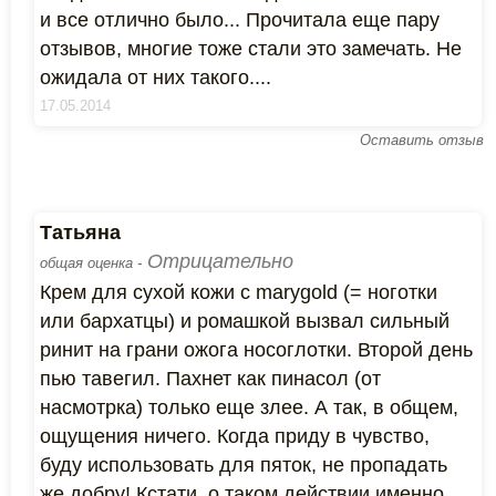
и все отлично было... Прочитала еще пару
отзывов, многие тоже стали это замечать. Не
ожидала от них такого....
17.05.2014
Оставить отзыв
Татьяна
Отрицательно
общая оценка -
Крем для сухой кожи с marygold (= ноготки
или бархатцы) и ромашкой вызвал сильный
ринит на грани ожога носоглотки. Второй день
пью тавегил. Пахнет как пинасол (от
насмотрка) только еще злее. А так, в общем,
ощущения ничего. Когда приду в чувство,
буду использовать для пяток, не пропадать
же добру! Кстати, о таком действии именно