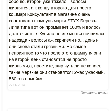
хорошо, второй уже тяжело - волосы
жирнятся, а к концу второго дня просто
кошмар! Консультант в магазине очень
советовала шампунь марки STYX Береза-
Липа,типа вот он промывает 100% и волосы
долго чистые. Купила,после мытья появилась
надежда - волосы аж скрипели но... день и
они снова стали грязными. Но самое
неприятное то что после этого шампуня они
на второй день становятся не просто
жирными,а, простите, жир чуть ли не капает,
такие мерзкие они становятся! Ужас ужасный,
560 р в помойку.
27.06.2014
Оставить отзыв