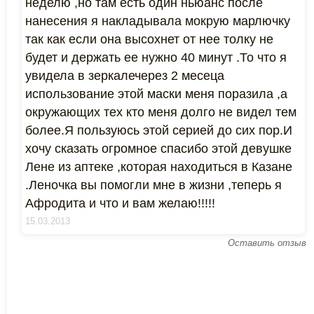
неделю ,но там есть один ньюанс после
нанесения я накладывала мокрую марлючку
так как если она высохнет от нее толку не
будет и держать ее нужно 40 минут .То что я
увидела в зеркалечерез 2 месеца
использование этой маски меня поразила ,а
окружающих тех кто меня долго не видел тем
более.Я пользуюсь этой серией до сих пор.И
хочу сказать огромное спасибо этой девушке
Лене из аптеке ,которая находиться в Казане
.Леночка вы помогли мне в жизни ,теперь я
Афродита и что и вам желаю!!!!!
15.03.2013
Оставить отзыв