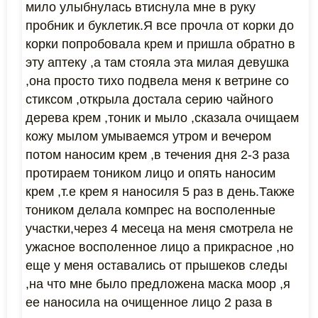
мило улыбнулась втиснула мне в руку
пробник и буклетик.Я все прочла от корки до
корки попробовала крем и пришла обратно в
эту аптеку ,а там стояла эта милая девушка
,она просто тихо подвела меня к ветрине со
стиксом ,открыла достала серию чайного
дерева крем ,тоник и мыло ,сказала очищаем
кожу мылом умываемся утром и вечером
потом наносим крем ,в течения дня 2-3 раза
протираем тоником лицо и опять наносим
крем ,т.е крем я наносиля 5 раз в день.Также
тоником делала компрес на восполенные
участки,через 4 месеца на меня смотрела не
ужасное восполенное лицо а прикрасное ,но
еще у меня оставались от прышеков следы
,на что мне было предложена маска моор ,я
ее наносила на очищенное лицо 2 раза в