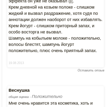
эффекта он уже не оказывал (((.
Крем дневной на козьем полоке - слишком
жидкий и вызвал раздражение, хотя судя по
аннотации должен наоборот от них избавлять.
Крем йогурт - слишком приторный запах, и
особо восторга не вызвал.
Шампуь на кобыльем молоке - положительно,
волосы блестят, шампунь йогурт
положительно, плюс очень приятный запах.
19.08.2013
Оставить отзыв
Веснушка
Положительно
общая оценка -
Мне очень нравится эта косметика, хоть и