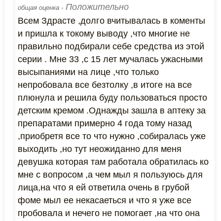
Положительно
общая оценка -
Всем Здрасте ,долго вчитывалась в коменты
и пришла к токому выводу ,что многие не
правильно подбирали себе средства из этой
серии . Мне 33 ,с 15 лет мучалась ужасными
высыпаниями на лице ,что только
непробовала все безтолку ,в итоге на все
плюнула и решила буду пользоваться просто
детским кремом .Однажды зашла в аптеку за
препаратами примерно 4 года тому назад
,приобретя все то что нужно ,собиралась уже
выходить ,но тут неожиданно для меня
девушка которая там работала обратилась ко
мне с вопросом ,а чем мыл я пользуюсь для
лица,на что я ей ответила очень в грубой
фоме мыл ее некасаеться и что я уже все
пробовала и нечего не помогает ,на что она