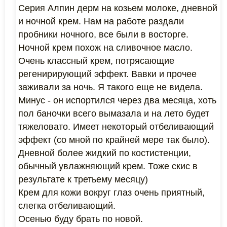
Серия Алпин дерм на козьем молоке, дневной
и ночной крем. Нам на работе раздали
пробники ночного, все были в восторге.
Ночной крем похож на сливочное масло.
Очень классный крем, потрясающие
регенирирующий эффект. Вавки и прочее
заживали за ночь. Я такого еще не видела.
Минус - он испортился через два месяца, хоть
пол баночки всего вымазала и на лето будет
тяжеловато. Имеет некоторый отбеливающий
эффект (со мной по крайней мере так было).
Дневной более жидкий по костистенции,
обычный увлажняющий крем. Тоже скис в
результате к третьему месяцу)
Крем для кожи вокруг глаз очень приятный,
слегка отбеливающий.
Осенью буду брать по новой.