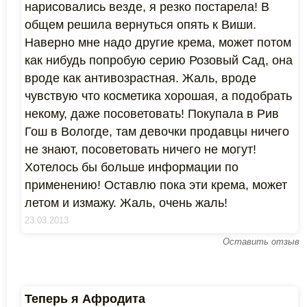
нарисовались везде, я резко постарела! В
общем решила вернуться опять к Виши.
Наверно мне надо другие крема, может потом
как нибудь попробую серию Розовый Сад, она
вроде как антивозрастная. Жаль, вроде
чувствую что косметика хорошая, а подобрать
некому, даже посоветовать! Покупала в Рив
Гош в Вологде, там девочки продавцы ничего
не знают, посоветовать ничего не могут!
Хотелось бы больше информации по
применению! Оставлю пока эти крема, может
летом и измажу. Жаль, очень жаль!
23.03.2013
Оставить отзыв
Теперь я Афродита