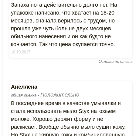
Запаха пота действительно долго нет. На
упаковке написано, что хватает на 18-20
месяцев, сначала верилось с трудом, но
прошла уже чуть больше двух месяцев
обильного нанесения и он как будто не
кончается. Так что цена окупается точно.
10.10.2017
Оставить отзыв
Анеллена
Положительно
общая оценка -
В последнее время в качестве умывалки я
стала использовать мыло Styx на козьем
молоке. Хорошо держит форму и не
раскисает. Вообще обычно мыло сушит кожу.
Но Styx на жирную кожу и комбинированную