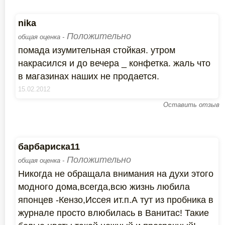
nika
Положительно
общая оценка -
помада изумительная стойкая. утром
накрасился и до вечера _ конфетка. жаль что
в магазинах наших не продается.
15.02.2012
Оставить отзыв
барбариска11
Положительно
общая оценка -
Никогда не обращала внимания на духи этого
модного дома,всегда,всю жизнь любила
японцев -Кензо,Иссея ит.п.А тут из пробника в
журнале просто влюбилась в Ванитас! Такие