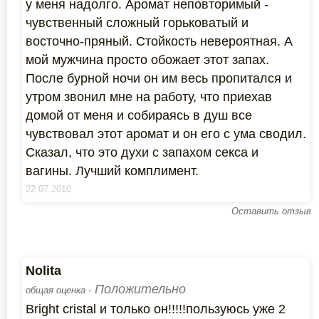
у меня надолго. Аромат неповторимый -
чувственный сложный горьковатый и
восточно-пряный. Стойкость невероятная. А
мой мужчина просто обожает этот запах.
После бурной ночи он им весь пропитался и
утром звонил мне на работу, что приехав
домой от меня и собираясь в душ все
чувствовал этот аромат и он его с ума сводил.
Сказал, что это духи с запахом секса и
вагины. Лучший комплимент.
22.07.2010
Оставить отзыв
Nolita
Положительно
общая оценка -
Bright cristal и только он!!!!!пользуюсь уже 2