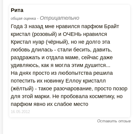
Рита
Отрицательно
общая оценка -
Года 3 назад мне нравился парфюм Брайт
кристал (розовый) и ОЧЕНЬ нравился
Кристал нуар (чёрный), но не долго эта
любовь длилась - стали бесить, давить,
раздражать и отдала маме, сейчас даже
удивляюсь, как я могла этим душится...
На днях просто из любопытства решила
потестить их новинку Еллоу кристалл
(жёлтый) - такое разочарование, просто позор
для этой марки. Не пробовала косметику, но
парфюм явно их слабое место
16.05.2012
Оставить отзыв