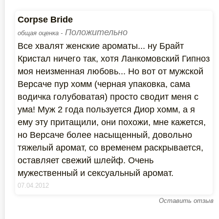
Corpse Bride
Положительно
общая оценка -
Все хвалят женские ароматы... ну Брайт
Кристал ничего так, хотя Ланкомовский Гипноз
моя неизменная любовь... Но вот от мужской
Версаче пур хомм (черная упаковка, сама
водичка голубоватая) просто сводит меня с
ума! Муж 2 года пользуется Диор хомм, а я
ему эту притащили, они похожи, мне кажется,
но Версаче более насыщенный, довольно
тяжелый аромат, со временем раскрывается,
оставляет свежий шлейф. Очень
мужественный и сексуальный аромат.
07.04.2012
Оставить отзыв