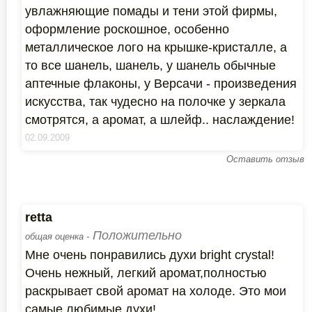
увлажняющие помады и тени этой фирмы,
оформление роскошное, особенно
металлическое лого на крышке-кристалле, а
то все шанель, шанель, у шанель обычные
аптечные флаконы, у Версачи - произведения
искусства, так чудесно на полочке у зеркала
смотрятся, а аромат, а шлейф.. наслаждение!
02.09.2009
Оставить отзыв
retta
Положительно
общая оценка -
Мне очень понравились духи bright crystal!
Очень нежный, легкий аромат,полностью
раскрывает свой аромат на холоде. Это мои
самые любимые духи!