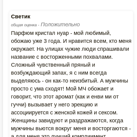
Светик
Положительно
общая оценка -
Парфюм кристал нуар - мой любимый,
обожаю уже 3 года. И нравится всем, кто меня
окружает. На улицах чужие люди спрашивали
название с восторженными похвалами.
Сложный чувственный пряный и
возбуждающий запах, я с ним всегда
выделяюсь - он как-то неизбитый. А мужчины
просто с ума сходят! Мой МЧ обожает и
говорит, что этот аромат (как и енви ми от
гуччи) вызывает у него эрекцию и
ассоциируется с женской кожей и сексом.
Женщины завидуют и раздражаются, когда
мужчины вьются вокруг меня и восторгаются -
а для меня это лучший комплиимент