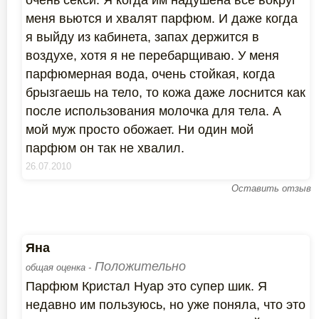
очень секси. Я когда им надушена все вокруг
меня вьются и хвалят парфюм. И даже когда
я выйду из кабинета, запах держится в
воздухе, хотя я не перебарщиваю. У меня
парфюмерная вода, очень стойкая, когда
брызгаешь на тело, то кожа даже лоснится как
после использования молочка для тела. А
мой муж просто обожает. Ни один мой
парфюм он так не хвалил.
26.07.2010
Оставить отзыв
Яна
Положительно
общая оценка -
Парфюм Кристал Нуар это супер шик. Я
недавно им пользуюсь, но уже поняла, что это