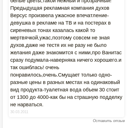
белые цветы,такой нежный и прозрачный!
Предыдущая рекламная компания духов
Версус произвела ужасное впечатление-
девушка в рекламе на ТВ и на постерах в
сиреневых тонах казалась какой то
мертвячкой,ужас,поэтому совсем не зная
духов,даже не тестя их не разу не было
желания даже знакомится с ними,про Ванитас
сразу подумала-наверняка ничего хорошего.и
так ошиблась! очень
понравилось,очень.Смущает только одно-
разные цены в разных местах на одинаковый
вид продукта-туалетная вода объем 30 стоит
от 1300 до 4000-как бы на страшную подделку
не нарваться.
30.03.2011
Оставить отзыв