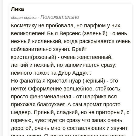
Лика
Положительно
общая оценка -
Косметику не пробовала, но парфюм у них
великолепен! Был Версенс (зеленый) - очень
нежный кисленький, когда раскрывается очень
соблазнительно звучит. Брайт
кристал(розовый) - очень женственный,
легкий и нежный, но запоминается сразу,
немного похож на Диор Аддукт.
Но фанатка я Кристал нуар (черный) - это
нечто! Оформление волшебное, стойкость
просто феноменальная - от шарфика вся
прихожая благоухает. А сам аромат просто
шедевр. Пряный, сладкий, но не приторный, с
горечью, чувствуется сразу что запах очень
дорогой, очень много составляющих и звучит