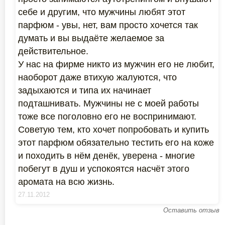
себе и другим, что мужчины любят этот
парфюм - увы, нет, вам просто хочется так
думать и вы выдаёте желаемое за
действительное.
У нас на фирме никто из мужчин его не любит,
наоборот даже втихую жалуются, что
задыхаются и типа их начинает
подташнивать. Мужчины не с моей работы
тоже все поголовно его не воспринимают.
Советую тем, кто хочет попробовать и купить
этот парфюм обязательно тестить его на коже
и походить в нём денёк, уверена - многие
побегут в душ и успокоятся насчёт этого
аромата на всю жизнь.
27.11.2012
Оставить отзыв