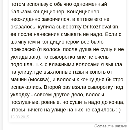
потом использую обычно одноименный
бальзам-кондиционер. Кондиционер
неожиданно закончился, в аптеке его не
оказалось, купила сыворотку Dr.Kozhevatkin,
ее после нанесения смывать не надо. Если с
шампунем и кондиционером все было
прекрасно (я волосы после душа не сушу и не
укладываю), то сыворотка мне не очень
подошла. Т.к. с влажными волосами я вышла
на улицу, где выхлопные газы и копоть от
машин (Москва), и волосы к концу дня быстро
испачкались. Второй раз взяла сыворотку под
укладку - совсем другое дело, волосы
послушные, ровные, но сушить надо до конца,
чтобы ничего на улице на них не садилось : )
13.03.2015
Оставить отзыв