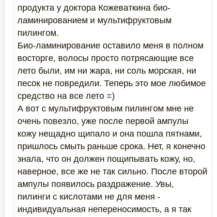
продукта у доктора Кожеваткина био-
ламинированием и мультифруктовым
пилингом.
Био-ламинирование оставило меня в полном
восторге, волосы просто потрясающие все
лето были, им ни жара, ни соль морская, ни
песок не повредили. Теперь это мое любимое
средство на все лето =)
А вот с мультифруктовым пилингом мне не
очень повезло, уже после первой ампулы
кожу нещадно щипало и она пошла пятнами,
пришлось смыть раньше срока. Нет, я конечно
знала, что он должен пощипывать кожу, но,
наверное, все же не так сильно. После второй
ампулы появилось раздражение. Увы,
пилинги с кислотами не для меня -
индивидуальная непереносимость, а я так