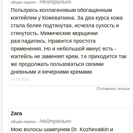
Нейтрально
общая оценка -
Пользуюсь коллагеновым обогащенным
коктейлем у Кожеваткина. За два курса кожа
стала более подтянутая, исчезла сухость и
стянутость. Мимические морщинки
разгладились. Нравится простота
применения. Но и небольшой минус есть -
коктейль не заменяет крем, т.е приходится так
же продолжать пользоваться своими
дневными и вечерними кремами.
18.03.2015
Оставить отзыв
Zara
Нейтрально
общая оценка -
Мою волосы шампунем Dr. Kozhevatkin и