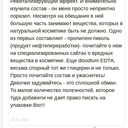
Ревитализирующий эффект. И внимательно
изучила состав - он меня просто неприятно
поразил. Несмотря на обещания в ней
большую часть занимают вещества, которых в
натуральной косметике быть не должно. Одно
из первых составляет - пропиленгликоль
(продукт нефтепереработки)- почитайте о нем
на специализированных сайтах о вредных
вещества в косметике. Еще disodium EDTA,
весьма спорный тот же глицерин и не только.
Просто почитайте состав и ужаснитесь!
Девочки задумайтесь - это сплошной обман.
То малое количество полезностей, которое
туда добавили не дает право писать на
упаковке Bio!!!
13.02.2016