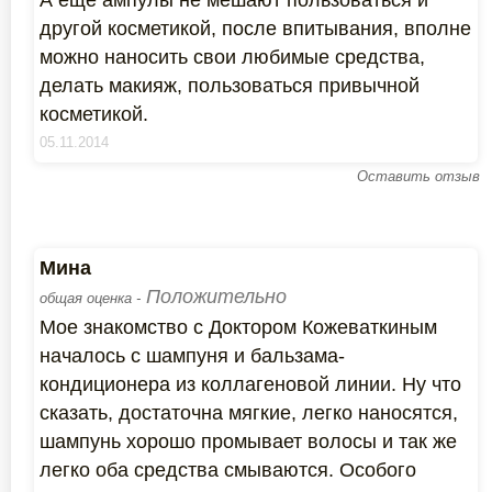
А еще ампулы не мешают пользоваться и
другой косметикой, после впитывания, вполне
можно наносить свои любимые средства,
делать макияж, пользоваться привычной
косметикой.
05.11.2014
Оставить отзыв
Мина
Положительно
общая оценка -
Мое знакомство с Доктором Кожеваткиным
началось с шампуня и бальзама-
кондиционера из коллагеновой линии. Ну что
сказать, достаточна мягкие, легко наносятся,
шампунь хорошо промывает волосы и так же
легко оба средства смываются. Особого