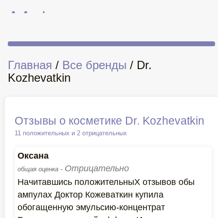
Главная
/
Все бренды
/ Dr.
Kozhevatkin
Отзывы о косметике Dr. Kozhevatkin
11 положительных и 2 отрицательных
Оксана
Отрицательно
общая оценка -
Начитавшись положительныХ отзывов обы
ампулах Доктор Кожеваткин купила
обогащенную эмульсию-концентрат