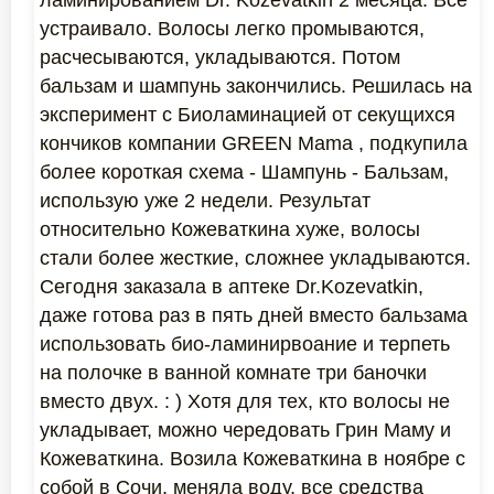
ламинированием Dr. Kozevatkin 2 месяца. Все
устраивало. Волосы легко промываются,
расчесываются, укладываются. Потом
бальзам и шампунь закончились. Решилась на
эксперимент с Биоламинацией от секущихся
кончиков компании GREEN Mama , подкупила
более короткая схема - Шампунь - Бальзам,
использую уже 2 недели. Результат
относительно Кожеваткина хуже, волосы
стали более жесткие, сложнее укладываются.
Сегодня заказала в аптеке Dr.Kozevatkin,
даже готова раз в пять дней вместо бальзама
использовать био-ламинирвоание и терпеть
на полочке в ванной комнате три баночки
вместо двух. : ) Хотя для тех, кто волосы не
укладывает, можно чередовать Грин Маму и
Кожеваткина. Возила Кожеваткина в ноябре с
собой в Сочи, меняла воду, все средства