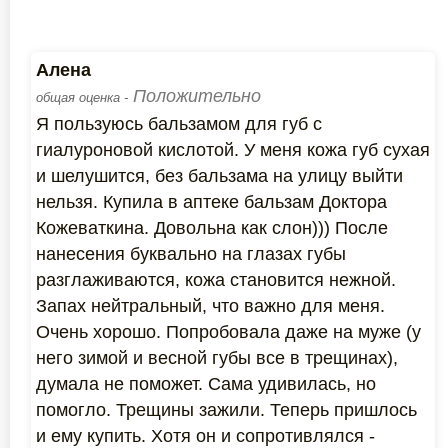
Алена
Положительно
общая оценка -
Я пользуюсь бальзамом для губ с
гиалуроновой кислотой. У меня кожа губ сухая
и шелушится, без бальзама на улицу выйти
нельзя. Купила в аптеке бальзам Доктора
Кожеваткина. Довольна как слон))) После
нанесения буквально на глазах губы
разглаживаются, кожа становится нежной.
Запах нейтральный, что важно для меня.
Очень хорошо. Попробовала даже на муже (у
него зимой и весной губы все в трещинах),
думала не поможет. Сама удивилась, но
помогло. Трещины зажили. Теперь пришлось
и ему купить. Хотя он и сопротивлялся -