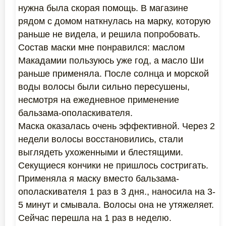
нужна была скорая помощь. В магазине
рядом с домом наткнулась на марку, которую
раньше не видела, и решила попробовать.
Состав маски мне понравился: маслом
Макадамии пользуюсь уже год, а масло Ши
раньше применяла. После солнца и морской
воды волосы были сильно пересушены,
несмотря на ежедневное применение
бальзама-ополаскивателя.
Маска оказалась очень эффективной. Через 2
недели волосы восстановились, стали
выглядеть ухоженными и блестящими.
Секущиеся кончики не пришлось состригать.
Применяла я маску вместо бальзама-
ополаскивателя 1 раз в 3 дня., наносила на 3-
5 минут и смывала. Волосы она не утяжеляет.
Сейчас перешла на 1 раз в неделю.