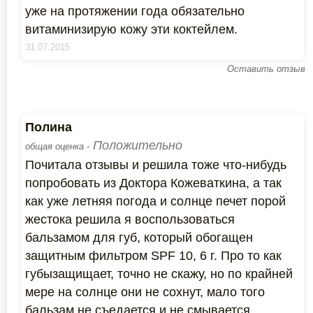
уже на протяжении года обязательно
витаминизирую кожу эти коктейлем.
31.07.2015
Оставить отзыв
Полина
Положительно
общая оценка -
Почитала отзывы и решила тоже что-нибудь
попробовать из Доктора Кожеваткина, а так
как уже летняя погода и солнце печет порой
жестока решила я воспользоваться
бальзамом для губ, который обогащен
защитным фильтром SPF 10, 6 г. Про то как
губызащищает, точно не скажу, но по крайней
мере на солнце они не сохнут, мало того
бальзам не съедается и не смывается,