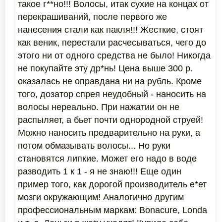
такое г**но!!! Волосы, итак сухие на концах от
перекрашиваний, после первого же
нанесения стали как пакля!!! Жесткие, стоят
как веник, перестали расчесываться, чего до
этого ни от одного средства не было! Никогда
не покупайте эту др*нь! Цена выше 300 р.
оказалась не оправдана ни на рубль. Кроме
того, дозатор спрея неудобный - наносить на
волосы нереально. При нажатии он не
распыляет, а бьет почти однородной струей!
Можно наносить предварительно на руки, а
потом обмазывать волосы... Но руки
становятся липкие. Может его надо в воде
разводить 1 к 1 - я не знаю!!! Еще один
пример того, как дорогой производитель е*ет
мозги окружающим! Аналогично другим
профессиональным маркам: Bonacure, Londa