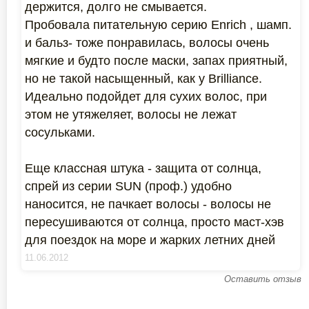
держится, долго не смывается.
Пробовала питательную серию Enrich , шамп.
и бальз- тоже понравилась, волосы очень
мягкие и будто после маски, запах приятный,
но не такой насыщенный, как у Brilliance.
Идеально подойдет для сухих волос, при
этом не утяжеляет, волосы не лежат
сосульками.
Еще классная штука - защита от солнца,
спрей из серии SUN (проф.) удобно
наносится, не пачкает волосы - волосы не
пересушиваются от солнца, просто маст-хэв
для поездок на море и жарких летних дней
11.06.2012
Оставить отзыв