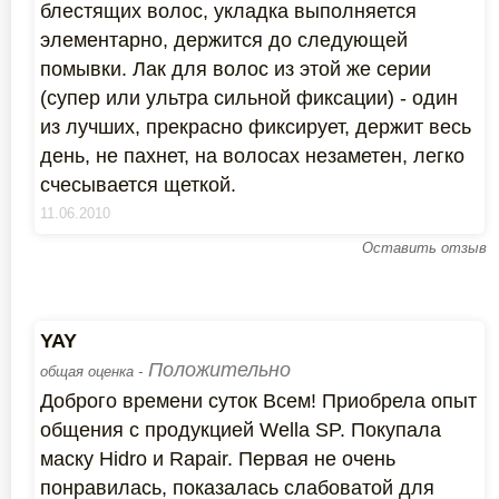
блестящих волос, укладка выполняется
элементарно, держится до следующей
помывки. Лак для волос из этой же серии
(супер или ультра сильной фиксации) - один
из лучших, прекрасно фиксирует, держит весь
день, не пахнет, на волосах незаметен, легко
счесывается щеткой.
11.06.2010
Оставить отзыв
YAY
Положительно
общая оценка -
Доброго времени суток Всем! Приобрела опыт
общения с продукцией Wella SP. Покупала
маску Hidro и Rapair. Первая не очень
понравилась, показалась слабоватой для