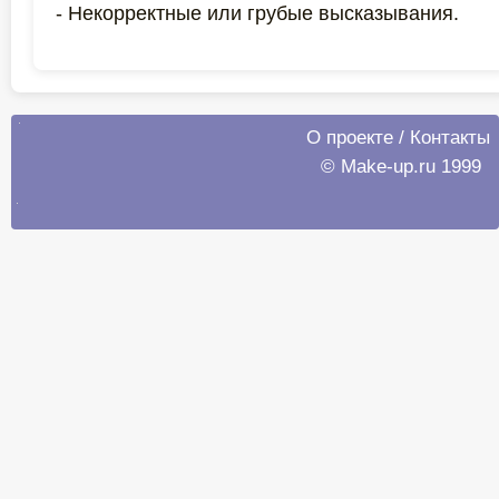
- Некорректные или грубые высказывания.
О проекте
/
Контакты
© Make-up.ru 1999