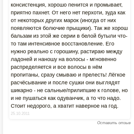
консистенция, хорошо пенится и промывает,
приятно пахнет. От него нет перхоти, зуда как
от некоторых других марок (иногда от них
появляются болючие прыщики). Так же хорош
бальзам из этой же серии в белой бутыли что-
то там интенсивное восстановление. Его
нужно реально с горошину, растираю между
ладоней и наношу на волосы - мгновенно
распределяется и все волосы в нём
пропитаны, сразу смываю и прелесть! Лёгкое
расчёсывание и после сушки они выглядят
шикарно - не сальные/прилипшие к голове, но
и не пушаться как одуванчик, а то что надо.
Стоит недорого, а хватит наверное на год.
25.10.2011
Оставить отзыв