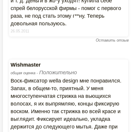
и т. д. Деньги в жо*у уходят! Купила себе
спрей белорусской фирмы - помог с первого
раза, не под стать этому г**ну. Теперь
довольная пользуюсь.
26.05.2011
Оставить отзыв
Wishmaster
Положительно
общая оценка -
Воск-фиксатор wella design мне понравился.
Запах, в общем-то, приятный. У меня
многоступенчатая стрижка на вьющихся
волосах, я их выпрямляю, концы фиксирую
воском. Именно так стрижка во всей красе и
выглядит. Фиксирует идеально, укладка
держится до следующего мытья. Даже при