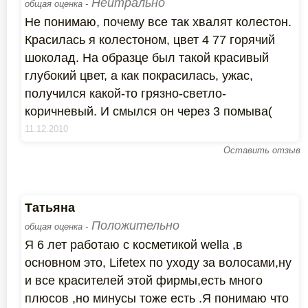
Нейтрально
общая оценка -
Не понимаю, почему все так хвалят колестон.
Красилась я колестоном, цвет 4 77 горячий
шоколад. На образце был такой красивый
глубокий цвет, а как покрасилась, ужас,
получился какой-то грязно-светло-
коричневый. И смылся он через 3 помыва(
11.12.2010
Оставить отзыв
Татьяна
Положительно
общая оценка -
Я 6 лет работаю с косметикой wella ,в
основном это, Lifеtex по уходу за волосами,ну
и все красителей этой фирмы,есть много
плюсов ,но минусы тоже есть .Я понимаю что