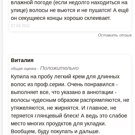
влажной погоде (если недолго находиться на
улице) волосы не вьются и не пушатся! А ещё
он секущиеся концы хорошо склеивает.
27.04.2011
Оставить отзыв
Виталия
Положительно
общая оценка -
Купила на пробу легкий крем для длинных
волос из проф.серии. Очень понравился -
выполняет все, что указано в аннотации -
волосы чудесным образом распрямляются, не
утяжеляются, не жирнятся. И главное, не
теряется глянцевый блеск! А ведь это слабое
место многих проудктов для укладки.
Вообщем, буду покупать и дальше.