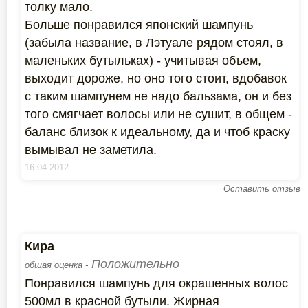
толку мало.
Больше понравился японский шампунь
(забыла название, в Лэтуале рядом стоял, в
маленьких бутыльках) - учитывая объем,
выходит дороже, но оно того стоит, вдобавок
с таким шампунем не надо бальзама, он и без
того смягчает волосы или не сушит, в общем -
баланс близок к идеальному, да и чтоб краску
вымывал не заметила.
16.04.2012
Оставить отзыв
Кира
Положительно
общая оценка -
Понравился шампунь для окрашенных волос
500мл в красной бутыли. Жирная