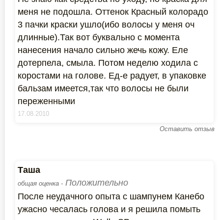
меня не подошла. Оттенок Красный колорадо
3 пачки краски ушло(ибо волосы у меня оч
длинные).Так вот буквально с момента
нанесения начало сильно жечь кожу. Еле
дотерпела, смыла. Потом неделю ходила с
коростами на голове. Ед-е радует, в упаковке
бальзам имеется,так что волосы не были
переженными
17.08.2010
Оставить отзыв
Таша
Положительно
общая оценка -
После неудачного опыта с шампунем Канебо
ужасно чесалась голова и я решила помыть