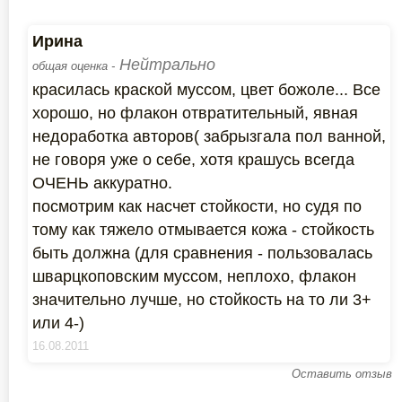
Ирина
Нейтрально
общая оценка -
красилась краской муссом, цвет божоле... Все
хорошо, но флакон отвратительный, явная
недоработка авторов( забрызгала пол ванной,
не говоря уже о себе, хотя крашусь всегда
ОЧЕНЬ аккуратно.
посмотрим как насчет стойкости, но судя по
тому как тяжело отмывается кожа - стойкость
быть должна (для сравнения - пользовалась
шварцкоповским муссом, неплохо, флакон
значительно лучше, но стойкость на то ли 3+
или 4-)
16.08.2011
Оставить отзыв