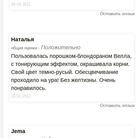
04.04.2011
Оставить отзыв
Наталья
Положительно
общая оценка -
Пользовалась порошком-блондораном Велла,
с тонирующим эффектом, окрашивала корни.
Свой цвет темно-русый. Обесцвечивание
проходило на ура! Без желтизны. Очень
понравилось.
28.02.2011
Оставить отзыв
Jema