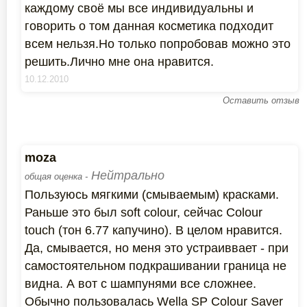
каждому своё мы все индивидуальны и
говорить о том данная косметика подходит
всем нельзя.Но только попробовав можно это
решить.Лично мне она нравится.
10.12.2010
Оставить отзыв
moza
Нейтрально
общая оценка -
Пользуюсь мягкими (смываемым) красками.
Раньше это был soft colour, сейчас Colour
touch (тон 6.77 капучино). В целом нравится.
Да, смывается, но меня это устраиввает - при
самостоятельном подкрашивании граница не
видна. А вот с шампунями все сложнее.
Обычно пользовалась Wella SP Colour Saver