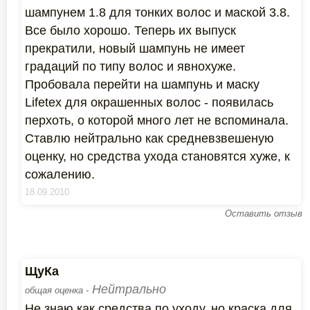
шампунем 1.8 для тонких волос и маской 3.8.
Все было хорошо. Теперь их выпуск
прекратили, новый шампунь не имеет
градаций по типу волос и явнохуже.
Пробовала перейти на шампунь и маску
Lifetex для окрашенных волос - появилась
перхоть, о которой много лет не вспоминала.
Ставлю нейтрально как средневзвешеную
оценку, но средства ухода становятся хуже, к
сожалению.
18.09.2010
Оставить отзыв
ЩуКа
Нейтрально
общая оценка -
Не знаю как средства по уходу, но краска для