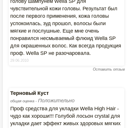
голову шампунем Wella SP для
чувствительной кожи головы. Результат был
после первого применения, кожа головы
успокоилась, зуд прошол, волосы были
мягкие и послушные. Еще мне очень
понравился несмываемый флюид Wella SP
для окрашенных волос. Как всегда продукция
проф. Wella SP не разочаровала.
29.06.2010
Оставить отзыв
Терновый Куст
Положительно
общая оценка -
Проф средства для укладки Wella High Hair -
чудо как хороши!!! Голубой лосьон crystal для
укладки дает эффект живых здоровых мягких