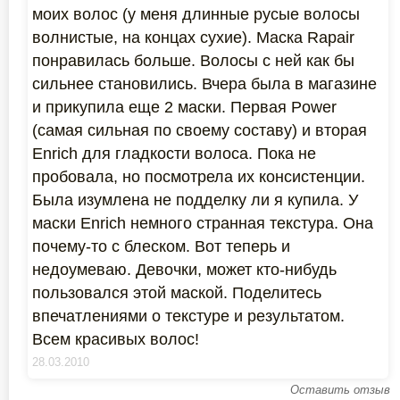
моих волос (у меня длинные русые волосы
волнистые, на концах сухие). Маска Rapair
понравилась больше. Волосы с ней как бы
сильнее становились. Вчера была в магазине
и прикупила еще 2 маски. Первая Power
(самая сильная по своему составу) и вторая
Enrich для гладкости волоса. Пока не
пробовала, но посмотрела их консистенции.
Была изумлена не подделку ли я купила. У
маски Enrich немного странная текстура. Она
почему-то с блеском. Вот теперь и
недоумеваю. Девочки, может кто-нибудь
пользовался этой маской. Поделитесь
впечатлениями о текстуре и результатом.
Всем красивых волос!
28.03.2010
Оставить отзыв