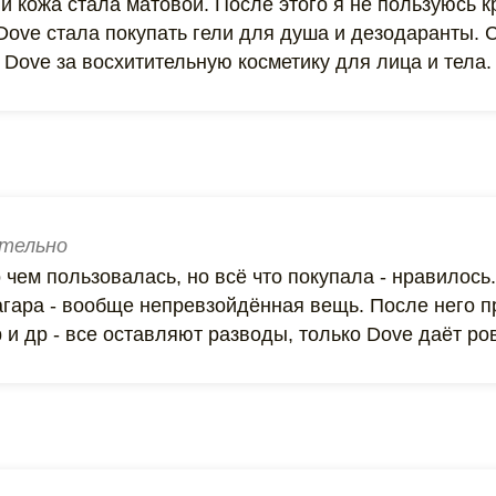
 кожа стала матовой. После этого я не пользуюсь к
Dove стала покупать гели для душа и дезодаранты. 
Dove за восхитительную косметику для лица и тела.
тельно
о чем пользовалась, но всё что покупала - нравилось
агара - вообще непревзойдённая вещь. После него п
 и др - все оставляют разводы, только Dove даёт ро