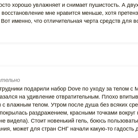
росто хорошо увлажняет и снимает пушистость. А дв
 восстановление мне нравится меньше, хотя претензи
Вот именно, что отличительная черта средств для в
тельно
отрудники подарили набор Dove по уходу за телом 
казался на удивление отвратительным. Плохо впитыв
с влажным телом. Утром после душа без всяких сред
 покрылась раздражением, красными точками вокруг 
 не видела). Стоит новенький гель, боюсь пользоват
ания, может для стран СНГ начали какую-то гадость