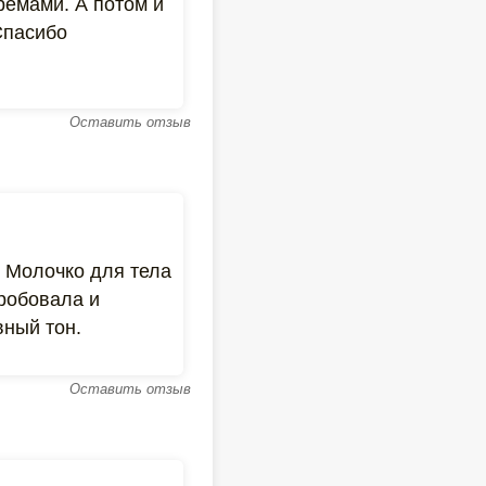
ремами. А потом и
Спасибо
Оставить отзыв
. Молочко для тела
робовала и
вный тон.
Оставить отзыв