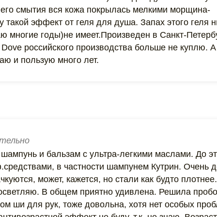
его смытия вся кожа покрылась мелкими морщина-
 такой эффект от геля для душа. Запах этого геля н
аю многие годы)не имеет.Произведен в Санкт-Петербу
. Dove российского производства больше не куплю. А
аю и пользую много лет.
тельно
шампунь и бальзам с ультра-легкими маслами. До эт
.средствами, в частности шампунем Кутрин. Очень 
ачкуются, может, кажется, но стали как будто плотне
 осветляю. В общем приятно удивлена. Решила проб
ом ши для рук, тоже довольна, хотя нет особых про