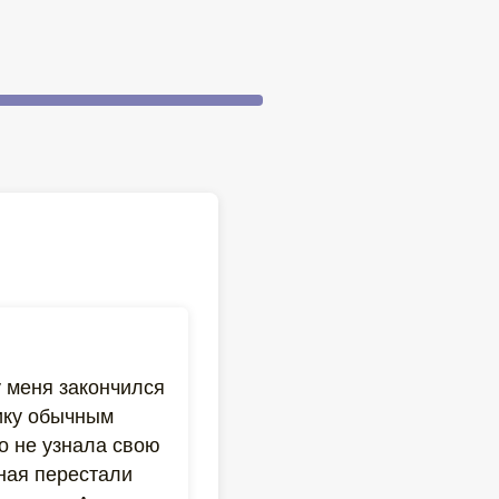
у меня закончился
тику обычным
о не узнала свою
ная перестали