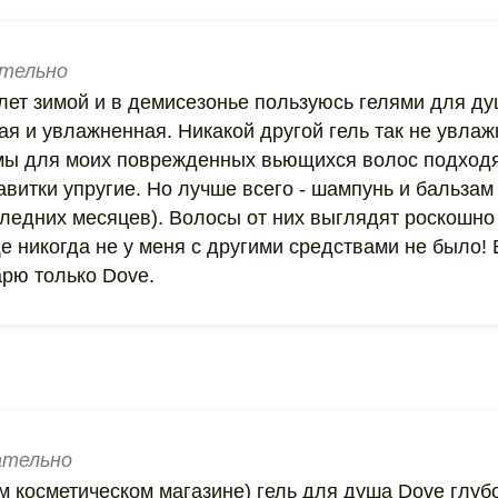
тельно
лет зимой и в демисезонье пользуюсь гелями для душ
я и увлажненная. Никакой другой гель так не увлаж
мы для моих поврежденных вьющихся волос подходя
авитки упругие. Но лучше всего - шампунь и бальза
ледних месяцев). Волосы от них выглядят роскошно -
е никогда не у меня с другими средствами не было!
арю только Dove.
тельно
м косметическом магазине) гель для душа Dove глуб