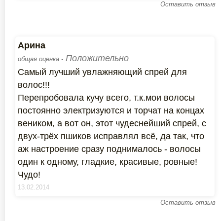
Оставить отзыв
Арина
Положительно
общая оценка -
Самый лучший увлажняющий спрей для
волос!!!
Перепробовала кучу всего, т.к.мои волосы
постоянно электризуются и торчат на концах
веником, а вот он, этот чудеснейший спрей, с
двух-трёх пшиков исправлял всё, да так, что
аж настроение сразу поднималось - волосы
один к одному, гладкие, красивые, ровные!
Чудо!
13.02.2014
Оставить отзыв