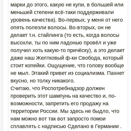
марки до этого, какую не купи, в большей или
меньшей степени всё-таки поддерживали
уровень качества). Во-первых, у меня от него
опять полезли волосы. Во-вторых, он не
делает т.н. стайлинга (то есть, когда волосы
высохли, ты по ним ладонью провёл и уже
получил хоть какую-то причёску), а это делает
даже наш Желтковый ф-ки Свобода, который
стоит копейки. Ощущение, что голову вообще
не мыл. Этакий привет из социализма. Пахнет
вкусно, но толку никакого.
Считаю, что Роспотребнадзор должен
проверить этот шампунь на качество и, по-
возможности, запретить его продажу на
территории России. Мы здесь не быдло, что
нам можно вот так вот запросто помои
сплавлять с надписью Сделано в Германии .