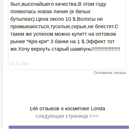
был,высочайшего качества.В этом году
появилась новая линия (в белых
бутылках).Цена около 10 $.Волосы не
промываюсться,тусклые,серые,не блестят.С
таким же успехом можно купитт на оптовом
рынке *Кря-кря* 3 банки на 1 $.Эффект тот
же.Хочу вернуть старый шампунь!!!!!!!!!!!!!!!!!!!!
22.12.2010
Оставить отзыв
146 отзывов о косметике Londa
следующая страница >>>