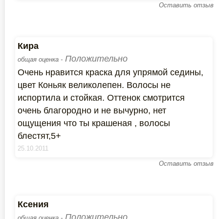
Оставить отзыв
Кира
Положительно
общая оценка -
Очень нравится краска для упрямой седины,
цвет Коньяк великолепен. Волосы не
испортила и стойкая. Оттенок смотрится
очень благородно и не вычурно, нет
ощущения что ты крашеная , волосы
блестят,5+
25.10.2011
Оставить отзыв
Ксения
Положительно
общая оценка -