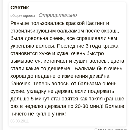
Светик
Отрицательно
общая оценка -
Раньше пользовалась краской Кастинг и
стабилизирующим бальзамом после окраш.,
была довольна очень, все спрашивали чем
укрепляю волосы. Последние 3 года краска
становится хуже и хуже, очень быстро
вымывается, истончает и сушит волосы, цвета
стали какие-то дешевые . Бальзам был очень
хорош до недавнего изменения дизайна
баночек. Теперь волосы от бальзама очень
сухие, укладку не держат, если подержать
дольше 5 минут становятся как пакля (раньше
раз в неделю держала по 20-30 мин.)! Больше
ничего не куплю у них!
05.03.2011