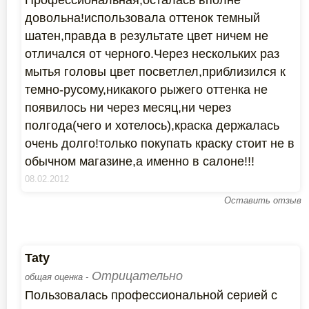
Профессиональная,осталась вполне
довольна!использовала оттенок темный
шатен,правда в результате цвет ничем не
отличался от черного.Через нескольких раз
мытья головы цвет посветлел,приблизился к
темно-русому,никакого рыжего оттенка не
появилось ни через месяц,ни через
полгода(чего и хотелось),краска держалась
очень долго!только покупать краску стоит не в
обычном магазине,а именно в салоне!!!
08.02.2012
Оставить отзыв
Taty
Отрицательно
общая оценка -
Пользовалась профессиональной серией с