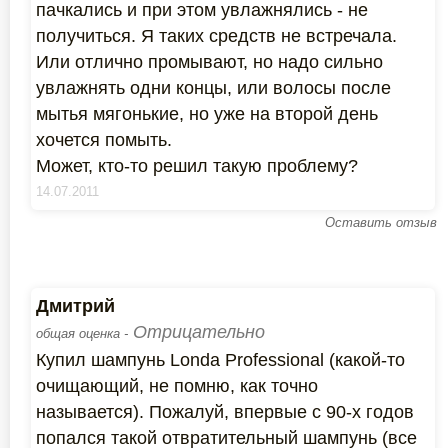
пачкались и при этом увлажнялись - не
получиться. Я таких средств не встречала.
Или отлично промывают, но надо сильно
увлажнять одни концы, или волосы после
мытья мягонькие, но уже на второй день
хочется помыть.
Может, кто-то решил такую проблему?
14.07.2011
Оставить отзыв
Дмитрий
Отрицательно
общая оценка -
Купил шампунь Londa Professional (какой-то
очищающий, не помню, как точно
называется). Пожалуй, впервые с 90-х годов
попался такой отвратительный шампунь (все