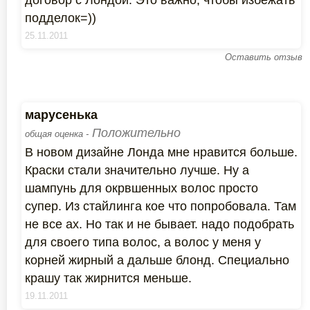
договор с Лондой. Это важно, чтобы избежать
подделок=))
25.11.2011
Оставить отзыв
марусенька
Положительно
общая оценка -
В новом дизайне Лонда мне нравится больше.
Краски стали значительно лучше. Ну а
шампунь для окрвшенных волос просто
супер. Из стайлинга кое что попробовала. Там
не все ах. Но так и не бывает. надо подобрать
для своего типа волос, а волос у меня у
корней жирный а дальше блонд. Специально
крашу так жирнится меньше.
19.11.2011