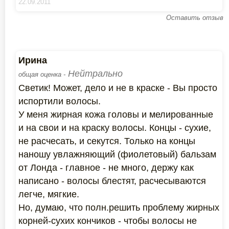
22.09.2011
Оставить отзыв
Ирина
Нейтрально
общая оценка -
Светик! Может, дело и не в краске - Вы просто
испортили волосы.
У меня жирная кожа головы и мелированные
и на свои и на краску волосы. Концы - сухие,
не расчесать, и секутся. Только на концы
наношу увлажняющий (фиолетовый) бальзам
от Лонда - главное - не много, держу как
написано - волосы блестят, расчесываются
легче, мягкие.
Но, думаю, что полн.решить проблему жирных
корней-сухих кончиков - чтобы волосы не