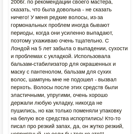
2006г. по рекомендации своего мастера,
сказать, что была довольна - не сказать
ничего! У меня редкие волосы, из-за
гормональных проблем иногда бывают
периоды, когда они усиленно выпадают,
поэтому ухаживаю очень тщательно. С
Лондой на 5 лет забыла о выпадении, сухости
и проблемах с укладкой. Использовала
бальзам-стабилизатор для окрашенных и
маску с пантенолом, бальзам для сухих
волос, шампунь мне не подошел - вызвал
перхоть. Волосы после этих средств были
эластичными, упругими, очень хорошо
держали любую укладку, никогда не
пушились, но как только поменяли упаковку
на белую все средства испортились! Кто-то
писал про резкий запах, да, он жутко резкий,