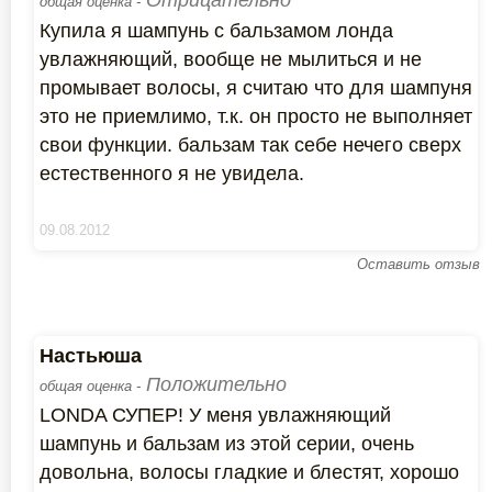
Отрицательно
общая оценка -
Купила я шампунь с бальзамом лонда
увлажняющий, вообще не мылиться и не
промывает волосы, я считаю что для шампуня
это не приемлимо, т.к. он просто не выполняет
свои функции. бальзам так себе нечего сверх
естественного я не увидела.
09.08.2012
Оставить отзыв
Настьюша
Положительно
общая оценка -
LONDA СУПЕР! У меня увлажняющий
шампунь и бальзам из этой серии, очень
довольна, волосы гладкие и блестят, хорошо