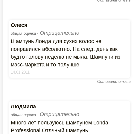
Оставить отзыв
Олеся
Отрицательно
общая оценка -
Шампунь Лонда для сухих волос не
понравился абсолютно. На след. день как
будто голову неделю не мыла. Шампуни из
масс-маркета и то получше
14.01.2011
Оставить отзыв
Людмила
Отрицательно
общая оценка -
Много лет пользуюсь шампунем Londa
Professional.Отлчный шампунь