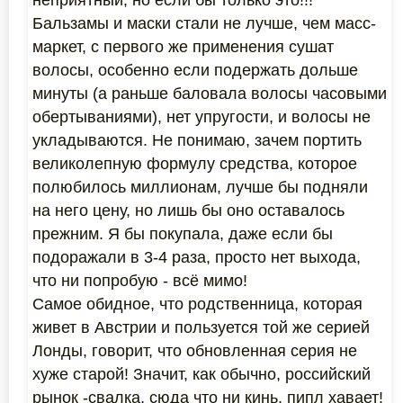
неприятный, но если бы только это!!!
Бальзамы и маски стали не лучше, чем масс-
маркет, с первого же применения сушат
волосы, особенно если подержать дольше
минуты (а раньше баловала волосы часовыми
обертываниями), нет упругости, и волосы не
укладываются. Не понимаю, зачем портить
великолепную формулу средства, которое
полюбилось миллионам, лучше бы подняли
на него цену, но лишь бы оно оставалось
прежним. Я бы покупала, даже если бы
подоражали в 3-4 раза, просто нет выхода,
что ни попробую - всё мимо!
Самое обидное, что родственница, которая
живет в Австрии и пользуется той же серией
Лонды, говорит, что обновленная серия не
хуже старой! Значит, как обычно, российский
рынок -свалка, сюда что ни кинь, пипл хавает!