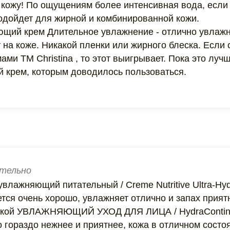
 кожу! По ощущениям более интенсивная вода, если 
одойдет для жирной и комбинированной кожи.
щий крем Длительное увлажнение - отлично увлажн
 на коже. Никакой пленки или жирного блеска. Если 
ми ТМ Christina , то этот выигрывает. Пока это луч
 крем, которым доводилось пользоваться.
тельно
влажняющий питательный / Creme Nutritive Ultra-Hyd
тся очень хорошо, увлажняет отлично и запах прият
кой УВЛАЖНЯЮЩИЙ УХОД ДЛЯ ЛИЦА / HydraContinue 
 гораздо нежнее и приятнее, кожа в отличном состоя