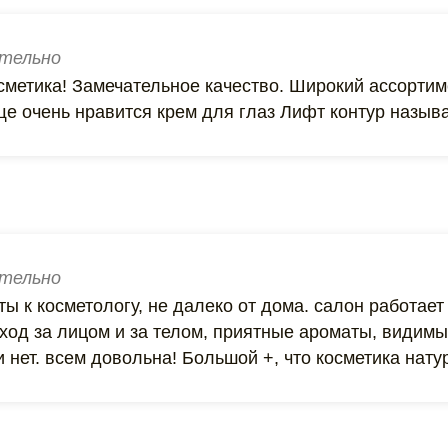
тельно
сметика! Замечательное качество. Широкий ассортим
е очень нравится крем для глаз Лифт контур называ
тельно
ты к косметологу, не далеко от дома. салон работает 
уход за лицом и за телом, приятные ароматы, видим
 нет. всем довольна! Большой +, что косметика натур