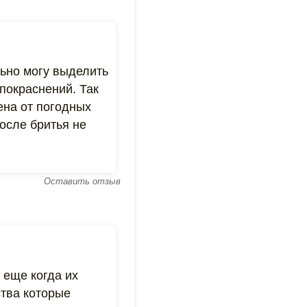
льно могу выделить
 покраснений. Так
ена от погодных
осле бритья не
Оставить отзыв
 еще когда их
ства которые