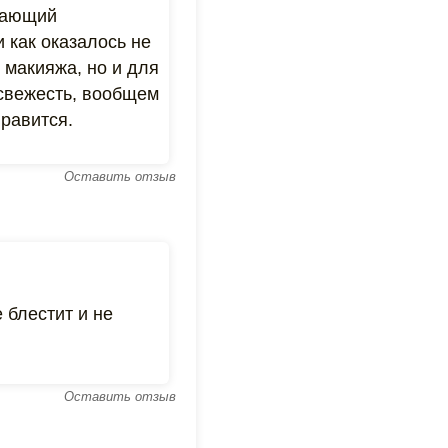
ищающий
 как оказалось не
 макияжа, но и для
 свежесть, вообщем
нравится.
Оставить отзыв
 блестит и не
Оставить отзыв