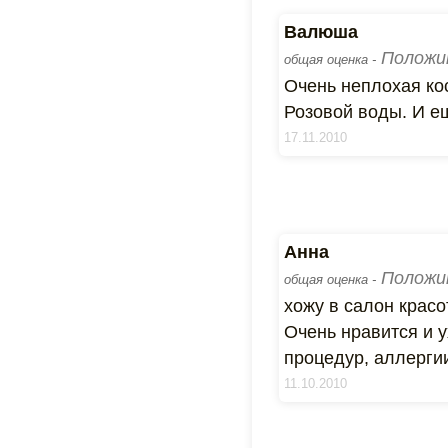
Валюша
Положи
общая оценка -
Очень неплохая ко
Розовой воды. И ещ
17.11.2010
Анна
Положи
общая оценка -
хожу в салон красо
Очень нравится и 
процедур, аллергии
11.10.2010