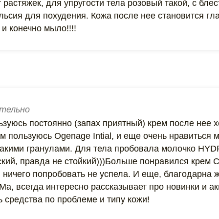
 растяжек, для упругости тела розовый такой, с блес
ьсия для похудения. Кожа после нее становится гла
 и конечно мыло!!!!
тельно
ьзуюсь постоянно (запах приятный) крем после нее 
м пользуюсь Ogenage Intial, и еще очень нравиться м
такими гранулами. Для тела пробовала молочко H
кий, правда не стойкий)))Больше понравился крем 
в ничего попробовать не успела. И еще, благодарна
Ма, всегда интересно рассказывает про новинки и ак
 средства по проблеме и типу кожи!