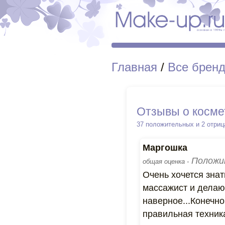
Главная
/
Все брен
Отзывы о косме
37 положительных и 2 отри
Маргошка
Положи
общая оценка -
Очень хочется зна
массажист и делаю 
наверное...Конечно
правильная техника