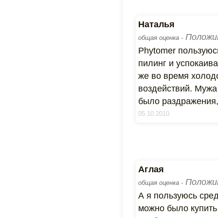
Наталья
Положи
общая оценка -
Phytomer пользуюсь
пилинг и успокаива
же во время холод
воздействий. Мужа 
было раздражения,
05.10.2010
Аглая
Положи
общая оценка -
А я пользуюсь сред
можно было купить 