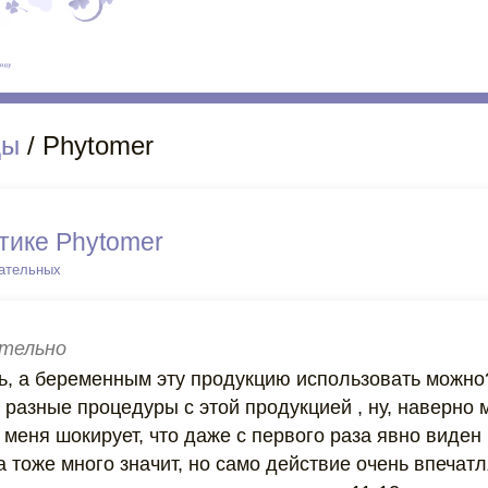
ды
/ Phytomer
тике Phytomer
цательных
тельно
ть, а беременным эту продукцию использовать можно
разные процедуры с этой продукцией , ну, наверно м
 меня шокирует, что даже с первого раза явно виден 
 тоже много значит, но само действие очень впечатля