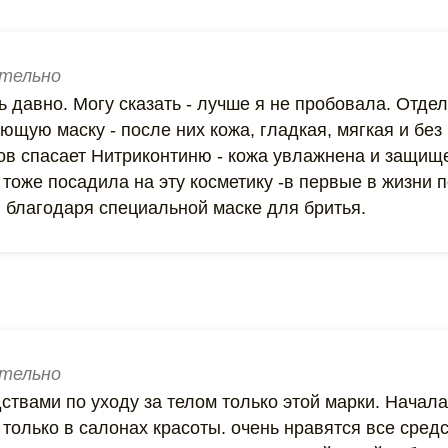
тельно
 давно. Могу сказать - лучше я не пробовала. Отде
ющую маску - после них кожа, гладкая, мягкая и без
ов спасает Нитриконтиню - кожа увлажнена и защищ
тоже посадила на эту косметику -в первые в жизни п
 благодаря специальной маске для бритья.
тельно
ствами по уходу за телом только этой марки. Начала
только в салонах красоты. очень нравятся все сред