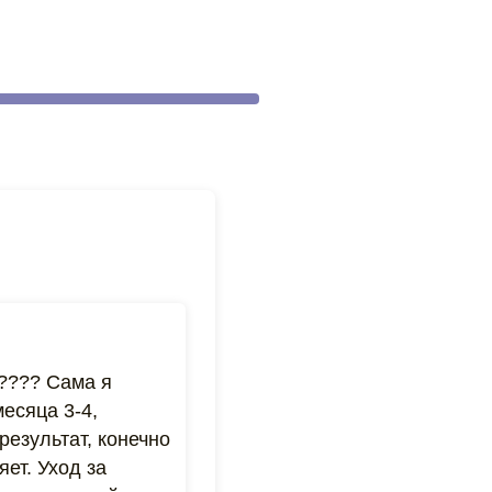
???? Сама я
есяца 3-4,
результат, конечно
ет. Уход за