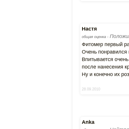
Настя
Положи
общая оценка -
Фитомер первый ра
Очень понравился 
Впитывается очень 
после нанесения кр
Ну и конечно их ро
28.09.2010
Anka