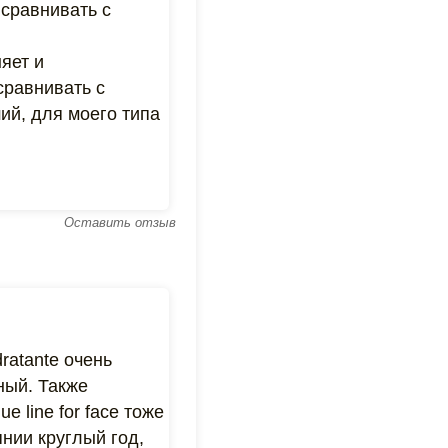
сравнивать с
яет и
сравнивать с
ший, для моего типа
Оставить отзыв
ratante очень
ный. Также
line for face тоже
нии круглый год,