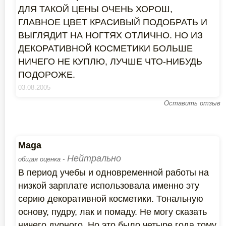
ДЛЯ ТАКОЙ ЦЕНЫ ОЧЕНЬ ХОРОШ,
ГЛАВНОЕ ЦВЕТ КРАСИВЫЙ ПОДОБРАТЬ И
ВЫГЛЯДИТ НА НОГТЯХ ОТЛИЧНО. НО ИЗ
ДЕКОРАТИВНОЙ КОСМЕТИКИ БОЛЬШЕ
НИЧЕГО НЕ КУПЛЮ, ЛУЧШЕ ЧТО-НИБУДЬ
ПОДОРОЖЕ.
03.08.2005
Оставить отзыв
Maga
Нейтрально
общая оценка -
В период учебы и одновременной работы на
низкой зарплате использовала именно эту
серию декоративной косметики. Тональную
основу, пудру, лак и помаду. Не могу сказать
ничего дурного. Но это было четыре года тому