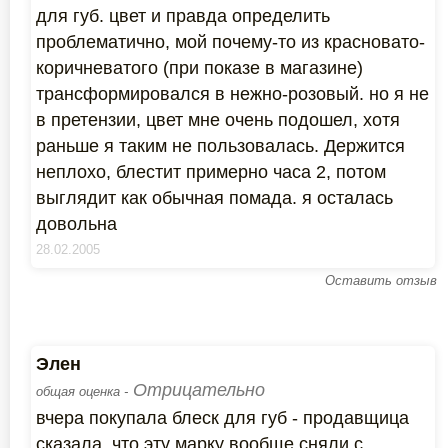
для губ. цвет и правда определить
проблематично, мой почему-то из красновато-
коричневатого (при показе в магазине)
трансформировался в нежно-розовый. но я не
в претензии, цвет мне очень подошел, хотя
раньше я таким не пользовалась. Держится
неплохо, блестит примерно часа 2, потом
выглядит как обычная помада. я осталась
довольна
28.02.2005
Оставить отзыв
Элен
Отрицательно
общая оценка -
вчера покупала блеск для губ - продавщица
сказала, что эту марку вообще сняли с