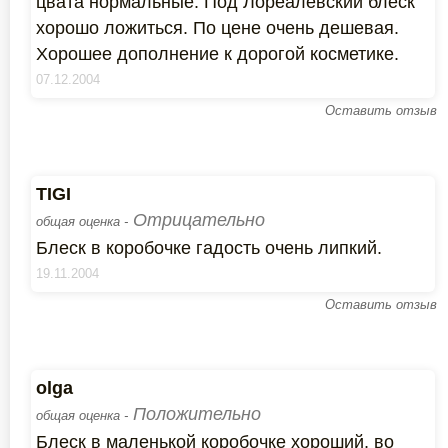
цвата нормальные. Под Лореалевский блеск
хорошо ложиться. По цене очень дешевая.
Хорошее дополнение к дорогой косметике.
07.12.2004
Оставить отзыв
TIGI
Отрицательно
общая оценка -
Блеск в коробочке гадость очень липкий.
19.11.2004
Оставить отзыв
olga
Положительно
общая оценка -
Блеск в маленькой коробочке хороший, во