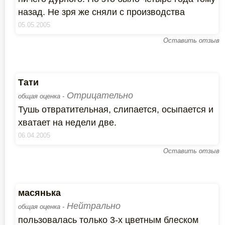
назад. Не зря же сняли с производства
05.05.2005
Оставить отзыв
Тати
Отрицательно
общая оценка -
Тушь отвратительная, слипается, осыпается и
хватает на недели две.
06.04.2005
Оставить отзыв
масянька
Нейтрально
общая оценка -
пользовалась только 3-х цветным блеском