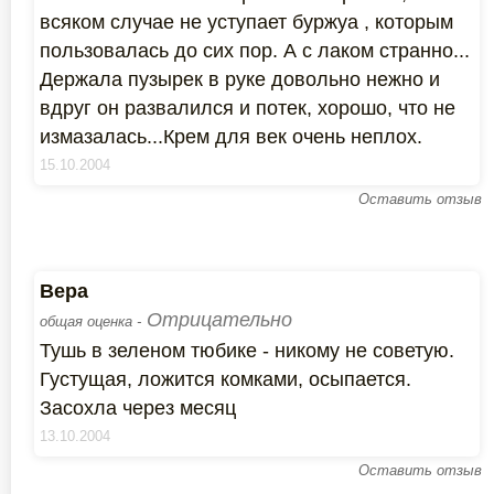
всяком случае не уступает буржуа , которым
пользовалась до сих пор. А с лаком странно...
Держала пузырек в руке довольно нежно и
вдруг он развалился и потек, хорошо, что не
измазалась...Крем для век очень неплох.
15.10.2004
Оставить отзыв
Вера
Отрицательно
общая оценка -
Тушь в зеленом тюбике - никому не советую.
Густущая, ложится комками, осыпается.
Засохла через месяц
13.10.2004
Оставить отзыв