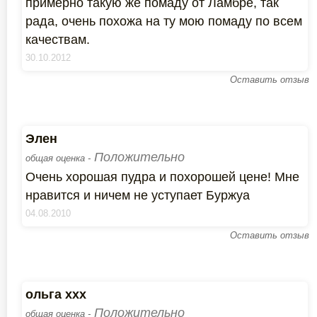
примерно такую же помаду от Ламбре, так
рада, очень похожа на ту мою помаду по всем
качествам.
30.10.2012
Оставить отзыв
Элен
Положительно
общая оценка -
Очень хорошая пудра и похорошей цене! Мне
нравится и ничем не уступает Буржуа
04.08.2010
Оставить отзыв
ольга ххх
Положительно
общая оценка -