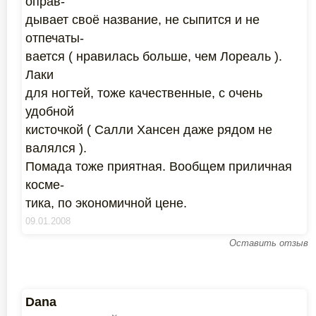
оправ-
дывает своё название, не сыпится и не
отпечаты-
вается ( нравилась больше, чем Лореаль ).
Лаки
для ногтей, тоже качественные, с очень
удобной
кисточкой ( Салли Хансен даже рядом не
валялся ).
Помада тоже приятная. Вообщем приличная
косме-
тика, по экономичной цене.
09.01.2008
Оставить отзыв
Dana