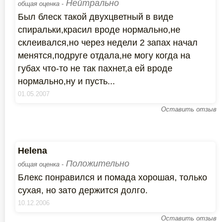
Нейтрально
общая оценка -
Был блеск такой двухцветный в виде
спиральки,красил вроде нормально,не
склеивался,но через недели 2 запах начал
менятся,подруге отдала,не могу когда на
губах что-то не так пахнет,а ей вроде
нормально,ну и пусть...
01.05.2007
Оставить отзыв
Helena
Положительно
общая оценка -
Блекс понравился и помада хорошая, только
сухая, но зато держится долго.
10.12.2006
Оставить отзыв