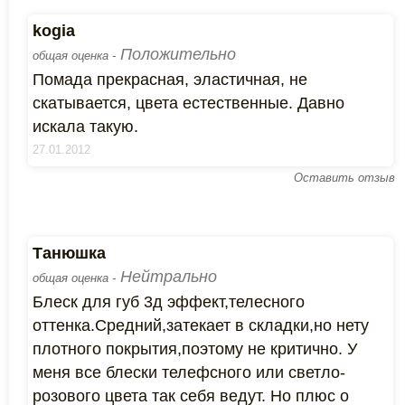
kogia
Положительно
общая оценка -
Помада прекрасная, эластичная, не
скатывается, цвета естественные. Давно
искала такую.
27.01.2012
Оставить отзыв
Танюшка
Нейтрально
общая оценка -
Блеск для губ 3д эффект,телесного
оттенка.Средний,затекает в складки,но нету
плотного покрытия,поэтому не критично. У
меня все блески телефсного или светло-
розового цвета так себя ведут. Но плюс о