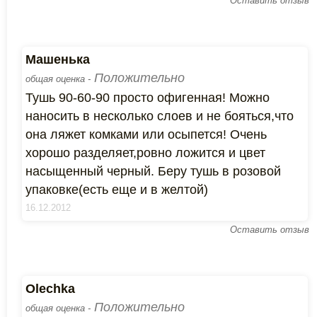
Оставить отзыв
Машенька
Положительно
общая оценка -
Тушь 90-60-90 просто офигенная! Можно
наносить в несколько слоев и не бояться,что
она ляжет комками или осыпется! Очень
хорошо разделяет,ровно ложится и цвет
насыщенный черный. Беру тушь в розовой
упаковке(есть еще и в желтой)
16.12.2012
Оставить отзыв
Olechka
Положительно
общая оценка -