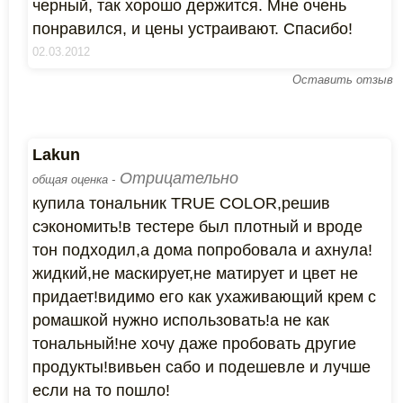
черный, так хорошо держится. Мне очень
понравился, и цены устраивают. Спасибо!
02.03.2012
Оставить отзыв
Lakun
Отрицательно
общая оценка -
купила тональник TRUE COLOR,решив
сэкономить!в тестере был плотный и вроде
тон подходил,а дома попробовала и ахнула!
жидкий,не маскирует,не матирует и цвет не
придает!видимо его как ухаживающий крем с
ромашкой нужно использовать!а не как
тональный!не хочу даже пробовать другие
продукты!вивьен сабо и подешевле и лучше
если на то пошло!