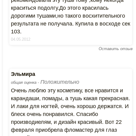
рекомендовала эту тушь тому ,кому некогда
краситься подолгу.До этого красилась
дорогими тушами,но такого восхитительного
результата не получала. Купила в восходе сек
103.
04.05.2012
Оставить отзыв
Эльмира
Положительно
общая оценка -
Очень люблю эту косметику, все нравится и
карандаши, помады, а тушь какая прекрасная.
И лаки для ногтей, очень хорошо держатся. И
блеск очень понравился. Спасибо
производиелям, и дизайн красивый. Вот 22
февраля приобрела фломастер для глаз