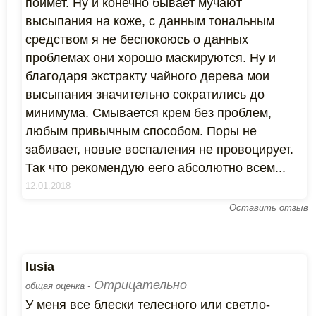
поймет. Ну и конечно бывает мучают
высыпания на коже, с данным тональным
средством я не беспокоюсь о данных
проблемах они хорошо маскируются. Ну и
благодаря экстракту чайного дерева мои
высыпания значительно сократились до
минимума. Смывается крем без проблем,
любым привычным способом. Поры не
забивает, новые воспаления не провоцирует.
Так что рекомендую еего абсолютно всем...
12.01.2018
Оставить отзыв
lusia
Отрицательно
общая оценка -
У меня все блески телесного или светло-