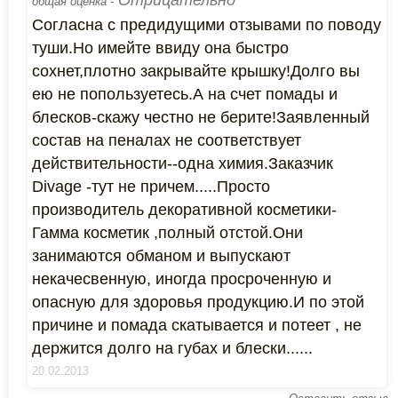
Отрицательно
общая оценка -
Согласна с предидущими отзывами по поводу
туши.Но имейте ввиду она быстро
сохнет,плотно закрывайте крышку!Долго вы
ею не попользуетесь.А на счет помады и
блесков-скажу честно не берите!Заявленный
состав на пеналах не соответствует
действительности--одна химия.Заказчик
Divage -тут не причем.....Просто
производитель декоративной косметики-
Гамма косметик ,полный отстой.Они
занимаются обманом и выпускают
некачесвенную, иногда просроченную и
опасную для здоровья продукцию.И по этой
причине и помада скатывается и потеет , не
держится долго на губах и блески......
20.02.2013