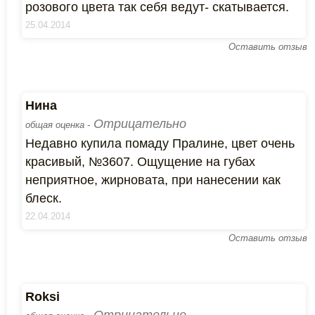
розового цвета так себя ведут- скатывается.
25.04.2014
Оставить отзыв
Нина
Отрицательно
общая оценка -
Недавно купила помаду Пралине, цвет очень
красивый, №3607. Ощущение на губах
неприятное, жирновата, при нанесении как
блеск.
22.04.2014
Оставить отзыв
Roksi