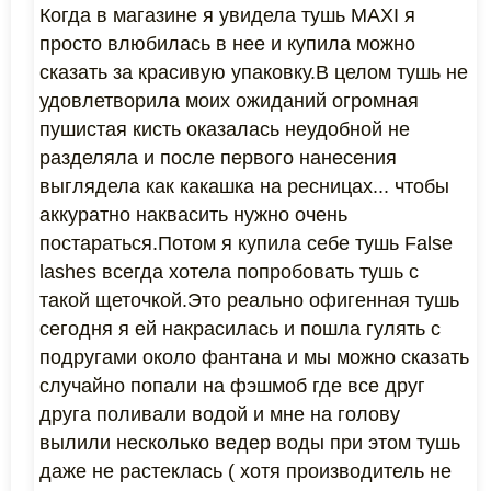
Когда в магазине я увидела тушь MAXI я
просто влюбилась в нее и купила можно
сказать за красивую упаковку.В целом тушь не
удовлетворила моих ожиданий огромная
пушистая кисть оказалась неудобной не
разделяла и после первого нанесения
выглядела как какашка на ресницах... чтобы
аккуратно наквасить нужно очень
постараться.Потом я купила себе тушь False
lashes всегда хотела попробовать тушь с
такой щеточкой.Это реально офигенная тушь
сегодня я ей накрасилась и пошла гулять с
подругами около фантана и мы можно сказать
случайно попали на фэшмоб где все друг
друга поливали водой и мне на голову
вылили несколько ведер воды при этом тушь
даже не растеклась ( хотя производитель не