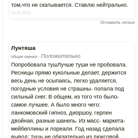
том,что не скатывается. Ставлю нейтрально.
13.01.2012
Оставить отзыв
Лунтяша
Положительно
общая оценка -
Попробовала тушЛучше туши не пробовала.
Ресницы прямо кукольные делает, держится
весь день не осыпаясь, легко удаляется,
погодные условия не страшны- попала под
сильный снег. В общем, из того что было-
самое лучшее. А было много чего:
ланкомовский гипноз, диоршоу, герлен
двойная, разные шанель. Из масс- маркета-
мейбеллины и лореали. Год назад сделала
вывод: тушь не обязательно из люксовой