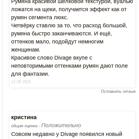
Румяна красивой шёлковой текстурой, вуалью
ложатся на щеки, получается эффект как от
румян сегмента люкс.
Четвёрку ставлю за то, что расход большой,
румяна быстро заканчиваются. И ещё,
оттенков мало, подойдут немногим
женщинам.
Красивое слово Divage вкупе с
неповторимыми оттенками румян дают поле
для фантазии.
12.08.2025
Оставить отзыв
кристина
Положительно
общая оценка -
Совсем недавно у Divage появился новый