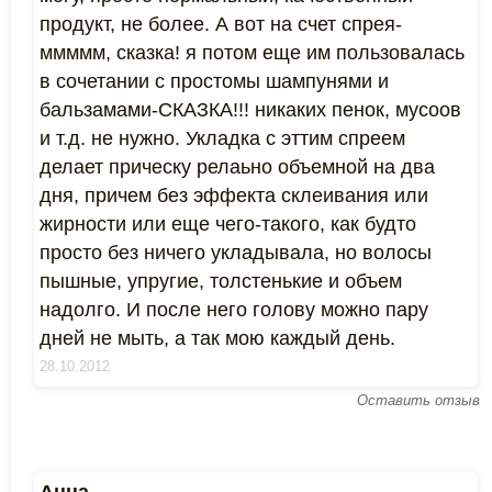
продукт, не более. А вот на счет спрея-
ммммм, сказка! я потом еще им пользовалась
в сочетании с простомы шампунями и
бальзамами-СКАЗКА!!! никаких пенок, мусоов
и т.д. не нужно. Укладка с эттим спреем
делает прическу релаьно объемной на два
дня, причем без эффекта склеивания или
жирности или еще чего-такого, как будто
просто без ничего укладывала, но волосы
пышные, упругие, толстенькие и объем
надолго. И после него голову можно пару
дней не мыть, а так мою каждый день.
28.10.2012
Оставить отзыв