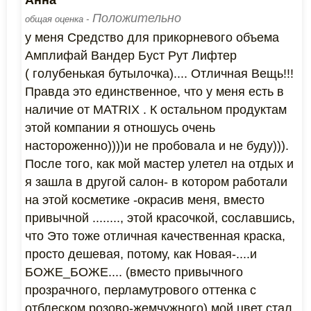
Анна
Положительно
общая оценка -
у меня Средство для прикорневого объема
Амплифай Вандер Буст Рут Лифтер
( голубенькая бутылочка).... Отличная Вещь!!!
Правда это единственное, что у меня есть в
наличие от MATRIX . К остальном продуктам
этой компании я отношусь очень
настороженно))))и не пробовала и не буду))).
После того, как мой мастер улетел на отдых и
я зашла в другой салон- в котором работали
на этой косметике -окрасив меня, вместо
привычной ........, этой красочкой, сославшись,
что Это тоже отличная качественная краска,
просто дешевая, потому, как Новая-....и
БОЖЕ_БОЖЕ.... (вместо привычного
прозрачного, перламутрового оттенка с
отблеском розово-жемчужного) мой цвет стал