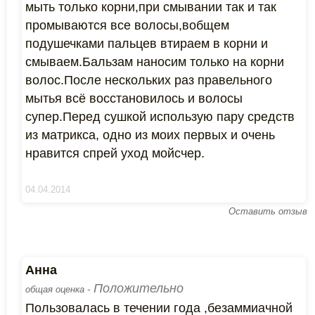
мыть только корни,при смывании так и так
промываются все волосы,вобщем
подушечками пальцев втираем в корни и
смываем.Бальзам наносим только на корни
волос.После нескольких раз правельного
мытья всё восстановилось и волосы
супер.Перед сушкой использую пару средств
из матрикса, одно из моих первых и очень
нравится спрей уход мойсчер.
04.04.2014
Оставить отзыв
Анна
Положительно
общая оценка -
Пользовалась в течении года ,безаммиачной