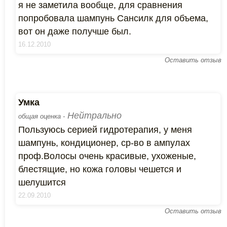
я не заметила вообще, для сравнения
попробовала шампунь Сансилк для объема,
вот он даже получше был.
16.12.2010
Оставить отзыв
Умка
Нейтрально
общая оценка -
Пользуюсь серией гидротерапия, у меня
шампунь, кондиционер, ср-во в ампулах
проф.Волосы очень красивые, ухоженые,
блестящие, но кожа головы чешется и
шелушится
22.09.2010
Оставить отзыв