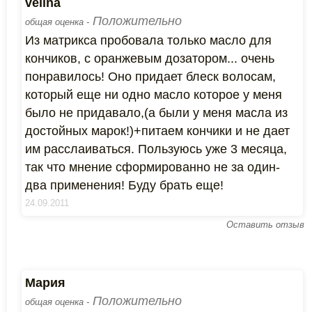
velina
Положительно
общая оценка -
Из матрикса пробовала только масло для
кончиков, с оранжевым дозатором... очень
понравилось! Оно придает блеск волосам,
который еще ни одно масло которое у меня
было не придавало,(а были у меня масла из
достойных марок!)+питаем кончики и не дает
им расслаиваться. Пользуюсь уже 3 месяца,
так что мнение сформированно не за один-
два применения! Буду брать еще!
24.09.2011
Оставить отзыв
Мария
Положительно
общая оценка -