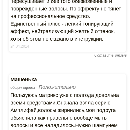
пересушивает и без того обезвоженные и
поврежденные волосы. По эффекту не тянет
на профессиональное средство.
Единственный плюс - легкий тонирующий
эффект, нейтрализующий желтый оттенок,
хотя об этом не сказано в инструкции.
24.04.2014
Оставить отзыв
Машенька
Положительно
общая оценка -
Пользуюсь матрикс уже с полгода довольна
всеми средствами.Сначала взяла серию
Амплифай,волосы жирнились,моя подруга
обьяснила как правельно вообще мыть
волосы и всё наладилось.Нужно шампунем