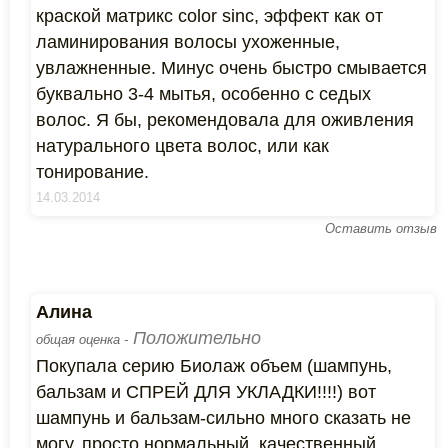
краской матрикс color sinc, эффект как от
ламинирования волосы ухоженные,
увлажненные. Минус очень быстро смывается
буквально 3-4 мытья, особенно с седых
волос. Я бы, рекомендовала для оживления
натурального цвета волос, или как
тонирование.
14.03.2014
Оставить отзыв
Алина
Положительно
общая оценка -
Покупала серию Биолаж объем (шампунь,
бальзам и СПРЕЙ ДЛЯ УКЛАДКИ!!!!) вот
шампунь и бальзам-сильно много сказать не
могу, просто нормальный, качественный