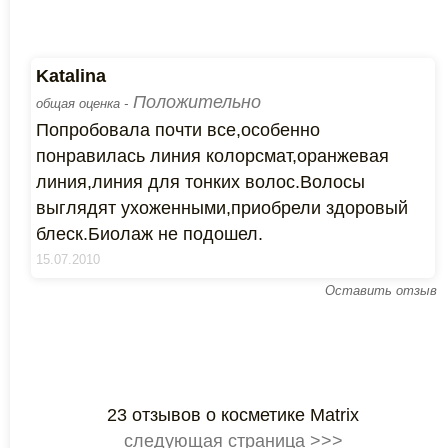
Katalina
Положительно
общая оценка -
Попробовала почти все,особенно
понравилась линия колорсмат,оранжевая
линия,линия для тонких волос.Волосы
выглядят ухоженными,приобрели здоровый
блеск.Биолаж не подошел.
15.07.2010
Оставить отзыв
23 отзывов о косметике Matrix
следующая страница >>>