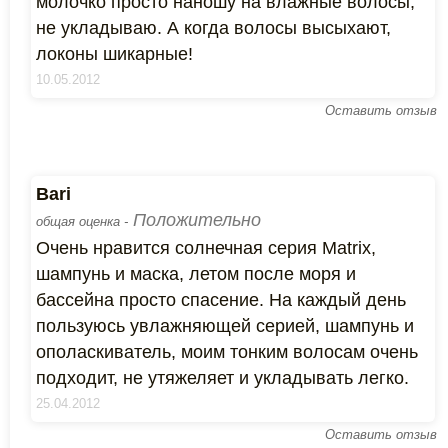
молочко просто наношу на влажные волосы,
не укладываю. А когда волосы высыхают,
локоны шикарные!
10.05.2012
Оставить отзыв
Bari
Положительно
общая оценка -
Очень нравится солнечная серия Matrix,
шампунь и маска, летом после моря и
бассейна просто спасение. На каждый день
пользуюсь увлажняющей серией, шампунь и
ополаскиватель, моим тонким волосам очень
подходит, не утяжеляет и укладывать легко.
25.04.2012
Оставить отзыв