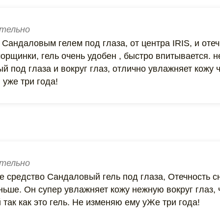
тельно
Сандаловым гелем под глаза, от центра IRIS, и отеч
орщинки, гель очень удобен , быстро впитывается. н
 под глаза и вокруг глаз, отлично увлажняет кожу ч
 уже три года!
тельно
 средство Сандаловый гель под глаза, Отечность сн
ьше. Он супер увлажняет кожу нежную вокруг глаз, 
 так как это гель. Не изменяю ему уЖе три года!