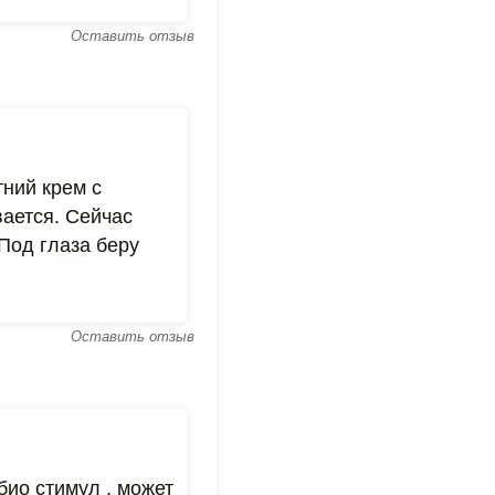
Оставить отзыв
тний крем с
ается. Сейчас
Под глаза беру
Оставить отзыв
био стимул , может