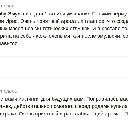
тельно
бу Эмульсию для бритья и умывания Горький вермут D
и Ирис. Очень приятный аромат, а главное, что созд
ых масел без синтетических отдушек. И в составе т
ила на себе - кожа очень мягкая после эмульсии, со
равится.
тельно
ствами из линия для будущих мам. Понравилось ма
яжек, действительно помогает. Перед родами купила
т страха. Очень приятный и расслабляющий аромат. 