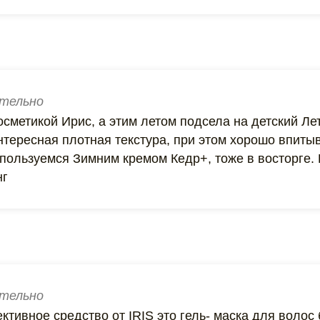
тельно
сметикой Ирис, а этим летом подсела на детский Ле
тересная плотная текстура, при этом хорошо впитыв
пользуемся Зимним кремом Кедр+, тоже в восторге. 
нг
тельно
тивное средство от IRIS это гель- маска для волос 