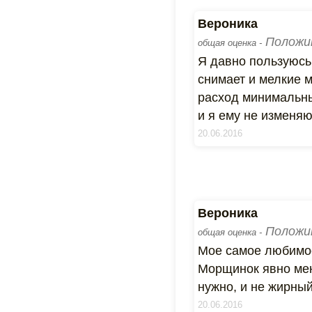
Вероника
Положи
общая оценка -
Я давно пользуюсь 
снимает и мелкие м
расход минимальный
и я ему не изменяю
20.06.2016
Вероника
Положи
общая оценка -
Мое самое любимое
Морщинок явно мен
нужно, и не жирный
20.06.2016