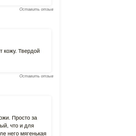
Оставить отзыв
т кожу. Твердой
Оставить отзыв
ожи. Просто за
ый, что и для
ле него мягенькая