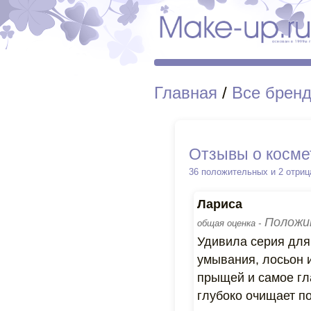
Главная
/
Все брен
Отзывы о косме
36 положительных и 2 отри
Лариса
Положи
общая оценка -
Удивила серия для 
умывания, лосьон и
прыщей и самое гл
глубоко очищает п