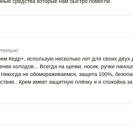
енные средства которые нам быстро помогли.
тельно
ем Кедр+, использую несколько лет для своих двух 
ении холодов... Всегда на щечки, носик, ручки нано
. Никогда не обомораживаемся, защита 100%, безоп
ьствие.. Крем имеет защитную плёнку и я спокойна з