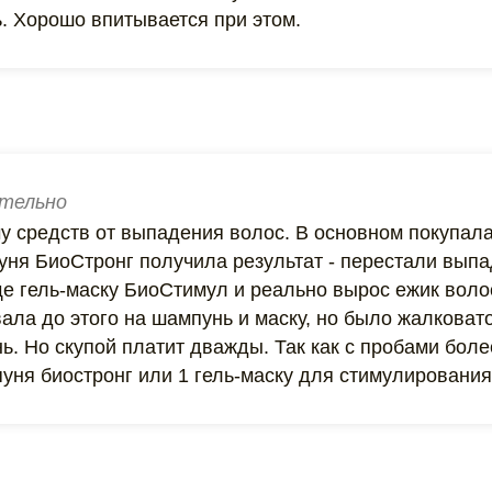
ь. Хорошо впитывается при этом.
тельно
у средств от выпадения волос. В основном покупала
уня БиоСтронг получила результат - перестали выпа
е гель-маску БиоСтимул и реально вырос ежик волос
ала до этого на шампунь и маску, но было жалковато
ь. Но скупой платит дважды. Так как с пробами бол
уня биостронг или 1 гель-маску для стимулирования