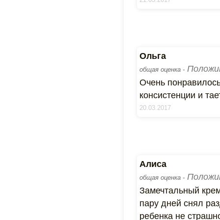
Ольга
Положи
общая оценка -
Очень понравилось
консистенции и тает
20.03.2017
Алиса
Положи
общая оценка -
Замечтальный крем 
пару дней снял раз
ребенка не страшно