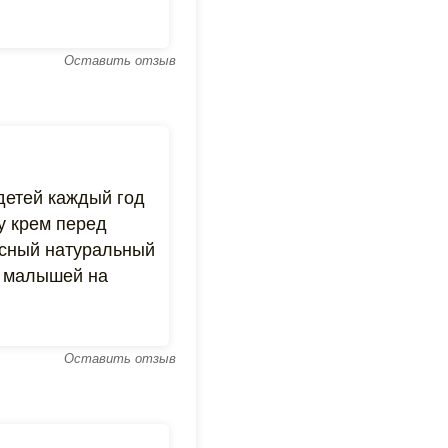
Оставить отзыв
детей каждый год
шу крем перед
асный натуральный
а малышей на
Оставить отзыв