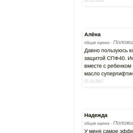
25.01.2018
Алёна
Положи
общая оценка -
Давно пользуюсь ко
защитой СПФ40. Ин
вместе с ребенком 
масло суперлифти
15.10.2017
Надежда
Положи
общая оценка -
У меня самое эффек