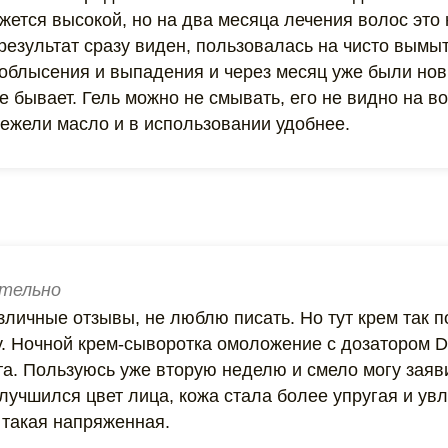
ажется высокой, но на два месяца лечения волос это
 результат сразу виден, пользовалась на чисто вым
 облысения и выпадения и через месяц уже были нов
 бывает. Гель можно не смывать, его не видно на во
нежели масло и в использовании удобнее.
тельно
личные отзывы, не люблю писать. Но тут крем так п
 Ночной крем-сыворотка омоложение с дозатором Dr.
а. Пользуюсь уже вторую неделю и смело могу заяви
лучшился цвет лица, кожа стала более упругая и ув
 такая напряженная.