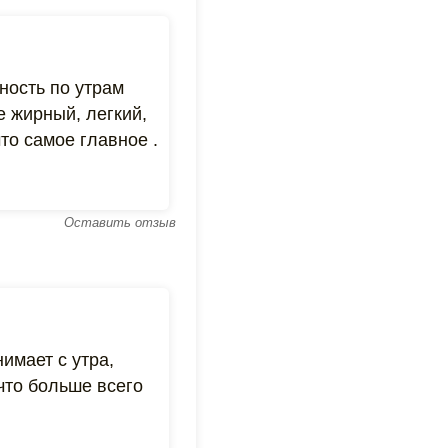
ность по утрам
е жирный, легкий,
то самое главное .
Оставить отзыв
имает с утра,
что больше всего