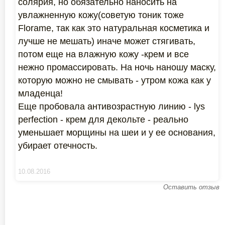
солярия, но обязательно наносить на
увлажненную кожу(советую тоник тоже
Florame, так как это натуральная косметика и
лучше не мешать) иначе может стягивать,
потом еще на влажную кожу -крем и все
нежно промассировать. На ночь наношу маску,
которую можно не смывать - утром кожа как у
младенца!
Еще пробовала антивозрастную линию - lys
perfection - крем для декольте - реально
уменьшает морщины на шеи и у ее основания,
убирает отечность.
10.08.2016
Оставить отзыв