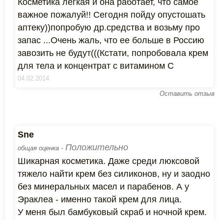
Косметика легкая и она работает, что самое
важное пожалуй!! Сегодня пойду опустошать
аптеку))попробую др.средства и возьму про
запас ...Очень жаль, что ее больше в Россию
завозить не будут(((Кстати, попробовала крем
для тела и концентрат с витамином С
04.02.2014
Оставить отзыв
Sne
Положительно
общая оценка -
Шикарная косметика. Даже среди люксовой
тяжело найти крем без силиконов, ну и заодно
без минеральных масел и парабенов. А у
Эраклеа - именно такой крем для лица.
У меня был бамбуковый скраб и ночной крем.