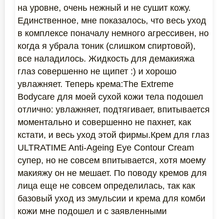
на уровне, очень нежный и не сушит кожу.
Единственное, мне показалось, что весь уход
в комплексе поначалу немного агрессивен, но
когда я убрала тоник (слишком спиртовой),
все наладилось. Жидкость для демакияжа
глаз совершенно не щипет :) и хорошо
увлажняет. Теперь крема:The Extreme
Bodycare для моей сухой кожи тела подошел
отлично: увлажняет, подтягивает, впитывается
моментально и совершенно не пахнет, как
кстати, и весь уход этой фирмы.Крем для глаз
ULTRATIME Anti-Ageing Eye Contour Cream
супер, но не совсем впитывается, хотя моему
макияжу он не мешает. По поводу кремов для
лица еще не совсем определилась, так как
базовый уход из эмульсии и крема для комби
кожи мне подошел и с заявленными