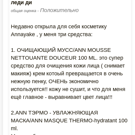
леди ди
Положительно
общая оценка -
Недавно открыла для себя косметику
Annayake , у меня три средства:
1. ОЧИЩАЮЩИЙ МУСС/ANN MOUSSE
NETTOUANTE DOUCEUR 100 ML. это супер
средство для очищения кожи лица ( снимает
макияж) крем котоый превращается в очень
нежную пенку, ОЧЕНЬ экономично
используется!! кожу не сушит, и что для меня
ещё главное - выравнивает цвет лица!!!
2.ANN ТЭРМО - УВЛАЖНЯЮЩАЯ
МАСКА/ANN MASQUE THERMO-hydratant 100
ml.