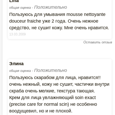
Lina
Положительно
общая оценка -
Пользуюсь для умывания mousse nettoyante
douceur fraiche уже 2 года. Очень нежное
средство, не сушит кожу. Мне очень нравится.
13.03.2009
Оставить отзыв
Элина
Положительно
общая оценка -
Пользуюсь скарабом для лица, нравится!!
очень нежный, кожу не сушит, частички внутри
скраба очень мелкие, текстура тающая.
Крем для лица увлажняющий soin exact
(precise care for normal scin) не особенно
воодущевил, но и не плохой.