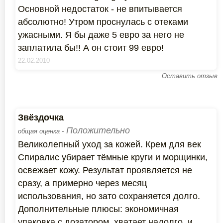
Основной недостаток - не впитывается
абсолютно! Утром проснулась с отеками
ужасными. Я бы даже 5 евро за него не
заплатила бы!! А он стоит 99 евро!
22.02.2010
Оставить отзыв
Звёздочка
Положительно
общая оценка -
Великолепный уход за кожей. Крем для век
Спиралис убирает тёмные круги и морщинки,
освежает кожу. Результат проявляется не
сразу, а примерно через месяц
использования, но зато сохраняется долго.
Дополнительные плюсы: экономичная
упаковка с дозатором, хватает надолго, и