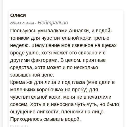
Олеся
Нейтрально
общая оценка -
Пользуюсь умывалками Аннаяки, и водой-
тоником для чувствительной кожи третью
неделю. Шелушение мое извечное на щеках
вроде ушло, хотя может это связано и с
другими факторами. В целом, приятные
средства, хотя может и по несколько
завышенной цене.
Крема же для лица и под глаза (мне дали в
маленьких коробочках на пробу) для
чувствительной кожи, меня не впечатлили
совсем. Хоть я и наносила чуть-чуть, но было
ощущение липкости, пленочки на лице.
Приходилось смывать водой.
02.08.2012