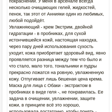
покраснений. У меня в арсенале всегда
несколько очищающих гелей, жидкостей,
пенок, так этот от Аннияки один из любимых,
любой подойдёт.
Увлажняющий - крем Экстрим, двойной
гидратации - в пробниках, для сухой
истончившейся кожй, настоящая находка,
через пару дней использования сухость
уходит, кожа приобретает здоровый вид, явно
проявляется разница между тем что было и
что стало, мало того, тональники и пудры
прекрасно ложатся на ровную, увлажненную
кожу. Отпугивает лишь бешеная цена крема.
Маска для лица с Обаки - экстрактом в
пробниках в виде геля -, не понравилась. Ее
задача в очищении, увлажнении, защите
кожи, в принципе всё это хорошо,
использовала достаточно, чтобы понять -