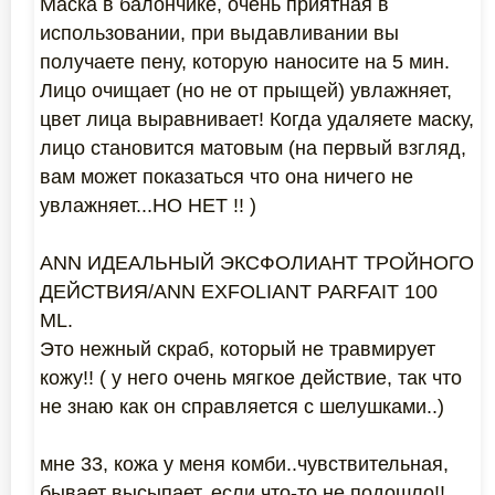
Маска в балончике, очень приятная в
использовании, при выдавливании вы
получаете пену, которую наносите на 5 мин.
Лицо очищает (но не от прыщей) увлажняет,
цвет лица выравнивает! Когда удаляете маску,
лицо становится матовым (на первый взгляд,
вам может показаться что она ничего не
увлажняет...НО НЕТ !! )
ANN ИДЕАЛЬНЫЙ ЭКСФОЛИАНТ ТРОЙНОГО
ДЕЙСТВИЯ/ANN EXFOLIANT PARFAIT 100
ML.
Это нежный скраб, который не травмирует
кожу!! ( у него очень мягкое действие, так что
не знаю как он справляется с шелушками..)
мне 33, кожа у меня комби..чувствительная,
бывает высыпает, если что-то не подошло!!