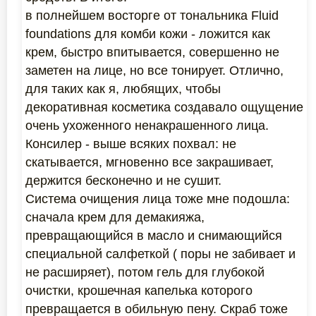
в полнейшем восторге от тональника Fluid
foundations для комби кожи - ложится как
крем, быстро впитывается, совершенно не
заметен на лице, но все тонирует. Отлично,
для таких как я, любящих, чтобы
декоративная косметика создавало ощущение
очень ухоженного ненакрашенного лица.
Консилер - выше всяких похвал: не
скатывается, мгновенно все закрашивает,
держится бесконечно и не сушит.
Система очищения лица тоже мне подошла:
сначала крем для демакияжа,
превращающийся в масло и снимающийся
специальной салфеткой ( поры не забивает и
не расширяет), потом гель для глубокой
очистки, крошечная капелька которого
превращается в обильную пену. Скраб тоже