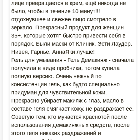
лице превращается в крем, ещё никогда не
было, чтобы в течение 10 минут!!!
отдохнувшее и свежее лицо смотрело в
зеркало. Прекрасный продукт для женщин
35+, которые хотят быстро привести себя в
порядок. Были маски от Клиник, Эсти Лаудер,
Нивея, Гарнье, АннаЯки лучше!
Гель для умывания - Гель Демакияж - сначала
получила в виде пробника, потом купила
полную версию. Очень нежный по
консистенции гель, как будто специально
придуман для чувствительной кожи.
Прекрасно убирает макияж с глаз, масло в
составе геля смягчает кожу, не раздражает ее.
Советую тем, кто мучается краснотой после
использования демакияжных средств, после
этого геля никаких раздражений и