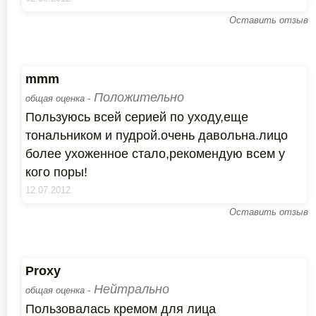
Оставить отзыв
mmm
Положительно
общая оценка -
Пользуюсь всей серией по уходу,еще
тональником и пудрой.очень давольна.лицо
более ухоженное стало,рекомендую всем у
кого поры!
12.07.2012
Оставить отзыв
Proxy
Нейтрально
общая оценка -
Пользовалась кремом для лица