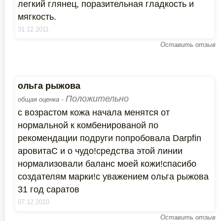
легкий глянец, поразительная гладкость и
мягкость.
31.12.2011
Оставить отзыв
ольга рыжова
Положительно
общая оценка -
с возрастом кожа начала менятся от
нормальной к комбенированой по
рекомендации подруги попробовала Darpfin
аровитаС и о чудо!cредства этой линии
нормализовали баланс моей кожи!спасибо
создателям марки!с уважением ольга рыжова
31 год саратов
07.12.2010
Оставить отзыв