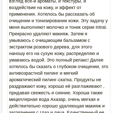
взгляд все-и ароматы, и текстуры, и
воздействие на кожу, и эффект от
применения. Хотелось бы рассказать об
очищении и тонизировании кожи. Эту задачу у
меня выполняют молочко и тоник серии Intral.
Прекрасно удаляют макияж. Затем я
умываюсь с очищающим бальзамом с
экстрактом розового дерева, для этого
наношу его на сухую кожу, распределяю и
умаваюсь водой. Это полный релакс! Далее
хотелось бы сказать о глубоком очищении, это
антивозрастной пилинг и мягкий
ароматический пилинг-скатка. Продукты не
раздражают кожу, хорошо её разглаживают ,
придавая свежесть и сияние. Хороша также
мицеллярная вода Ахазар, очень мягкая и
действительно хорошо удаляющая макияж и
загрязнения с глаз и лица. Единственный ее