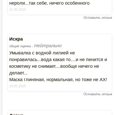
нероли...так себе, ничего особенного
21.05.2010
Оставить отзыв
Искра
Нейтрально
общая оценка -
Умывалка с водной лилией не
понравилась...вода какая то....и не пенится и
косметику не снимает....вообще ничего не
делает...
Маска глиняная, нормальная, но тоже не АХ!
19.05.2010
Оставить отзыв