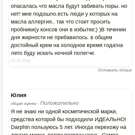
опасалась что масла будут забивать поры. но
нет! мне подошло.есть люди у которых на
масла аллергия.. так что стоит просить
пробники(у консов они в избытке;) )В течении
дня жирности не прибавилось. в общем
достойный крем на холодное время года!на
лето буду искать ночной полегче.
22.10.2010
Оставить отзыв
Юлия
Положительно
общая оценка -
Я не знаю ни одной косметической марки,
средства которой бы подходили ИДЕАЛЬНО!
Darphin пользуюсь 5 лет. Иногда перехожу на