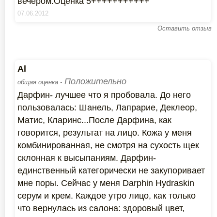
вечером.Оценка 5+++++++++++
07.06.2012
Оставить отзыв
Al
Положительно
общая оценка -
Дарфин- лучшее что я пробовала. До него
пользовалась: Шанель, Лапрарие, Деклеор,
Матис, Кларинс...После Дарфина, как
говорится, результат на лицо. Кожа у меня
комбинированная, не смотря на сухость щек
склонная к высыпаниям. Дарфин-
единственный категорически не закупоривает
мне поры. Сейчас у меня Darphin Hydraskin
серум и крем. Каждое утро лицо, как только
что вернулась из салона: здоровый цвет,