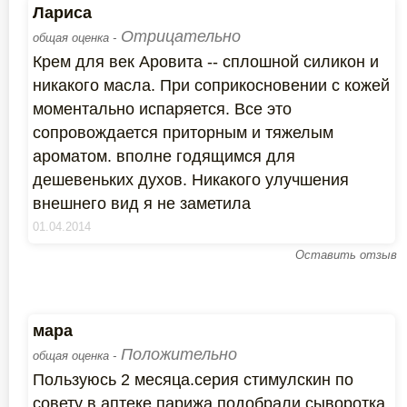
Лариса
Отрицательно
общая оценка -
Крем для век Аровита -- сплошной силикон и
никакого масла. При соприкосновении с кожей
моментально испаряется. Все это
сопровождается приторным и тяжелым
ароматом. вполне годящимся для
дешевеньких духов. Никакого улучшения
внешнего вид я не заметила
01.04.2014
Оставить отзыв
мара
Положительно
общая оценка -
Пользуюсь 2 месяца.серия стимулскин по
совету в аптеке парижа подобрали сыворотка