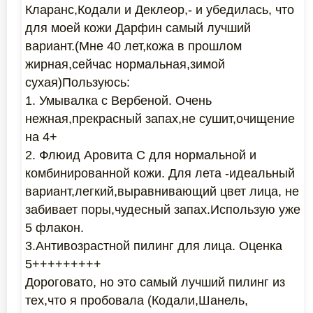
Кларанс,Кодали и Деклеор,- и убедилась, что
для моей кожи Дарфин самый лучший
вариант.(Мне 40 лет,кожа в прошлом
жирная,сейчас нормальная,зимой
сухая)Пользуюсь:
1. Умывалка с Вербеной. Очень
нежная,прекрасный запах,не сушит,очищение
на 4+
2. Флюид Аровита С для нормальной и
комбинированной кожи. Для лета -идеальный
вариант,легкий,выравнивающий цвет лица, не
забивает поры,чудесный запах.Использую уже
5 флакон.
3.Антивозрастной пилинг для лица. Оценка
5+++++++++
Дороговато, но это самый лучший пилинг из
тех,что я пробовала (Кодали,Шанель,