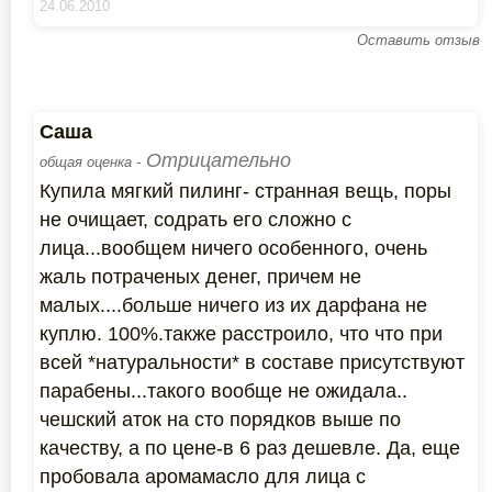
24.06.2010
Оставить отзыв
Саша
Отрицательно
общая оценка -
Купила мягкий пилинг- странная вещь, поры
не очищает, содрать его сложно с
лица...вообщем ничего особенного, очень
жаль потраченых денег, причем не
малых....больше ничего из их дарфана не
куплю. 100%.также расстроило, что что при
всей *натуральности* в составе присутствуют
парабены...такого вообще не ожидала..
чешский аток на сто порядков выше по
качеству, а по цене-в 6 раз дешевле. Да, еще
пробовала аромамасло для лица с