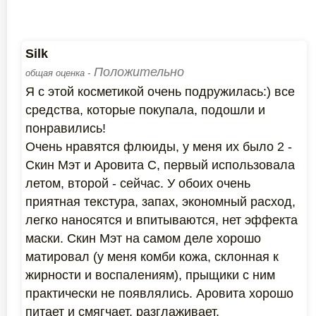
Silk
Положительно
общая оценка -
Я с этой косметикой очень подружилась:) все
средства, которые покупала, подошли и
понравились!
Очень нравятся флюиды, у меня их было 2 -
Скин Мэт и Аровита С, первый использовала
летом, второй - сейчас. У обоих очень
приятная текстура, запах, экономный расход,
легко наносятся и впитываются, нет эффекта
маски. Скин Мэт на самом деле хорошо
матировал (у меня комби кожа, склонная к
жирности и воспалениям), прыщики с ним
практически не появлялись. Аровита хорошо
питает и смягчает, разглаживает.