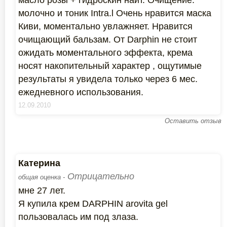
масло розы + гидроскин найт. Очищение:
молочно и тоник Intra.l Очень нравится маска
Киви, моментально увлажняет. Нравится
очищающий бальзам. От Darphin не стоит
ожидать моментального эффекта, крема
носят накопительный характер , ощутимые
результаты я увидела только через 6 мес.
ежедневного использования.
12.09.2010
Оставить отзыв
Катерина
Отрицательно
общая оценка -
мне 27 лет.
Я купила крем DARPHIN arovita gel
пользовалась им под злаза.