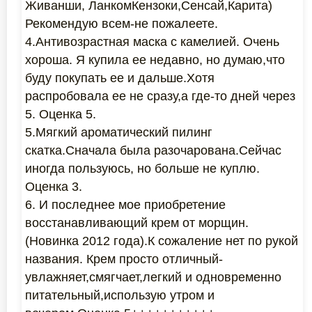
Живанши, ЛанкомКензоки,Сенсай,Карита)
Рекомендую всем-не пожалеете.
4.Антивозрастная маска с камелией. Очень
хороша. Я купила ее недавно, но думаю,что
буду покупать ее и дальше.Хотя
распробовала ее не сразу,а где-то дней через
5. Оценка 5.
5.Мягкий ароматический пилинг
скатка.Сначала была разочарована.Сейчас
иногда пользуюсь, но больше не куплю.
Оценка 3.
6. И последнее мое приобретение
восстанавливающий крем от морщин.
(Новинка 2012 года).К сожаление нет по рукой
названия. Крем просто отличный-
увлажняет,смягчает,легкий и одновременно
питательный,использую утром и