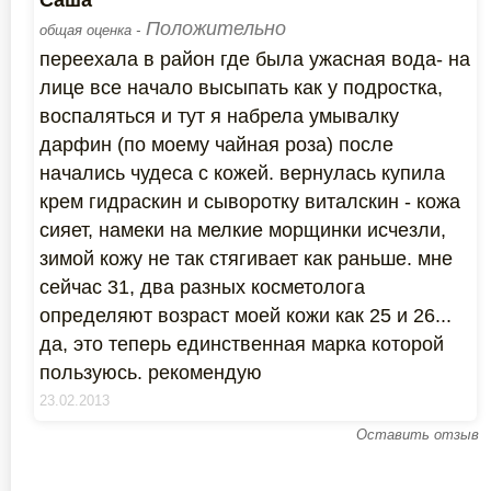
Саша
Положительно
общая оценка -
переехала в район где была ужасная вода- на
лице все начало высыпать как у подростка,
воспаляться и тут я набрела умывалку
дарфин (по моему чайная роза) после
начались чудеса с кожей. вернулась купила
крем гидраскин и сыворотку виталскин - кожа
сияет, намеки на мелкие морщинки исчезли,
зимой кожу не так стягивает как раньше. мне
сейчас 31, два разных косметолога
определяют возраст моей кожи как 25 и 26...
да, это теперь единственная марка которой
пользуюсь. рекомендую
23.02.2013
Оставить отзыв