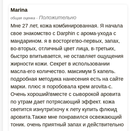
Marina
Положительно
общая оценка -
Мне 27 лет, кожа комбинированная. Я начала
свое знакомство с Darphin с арома-ухода с
мандарином. я в восторге!во-первых, запах,
во-вторых, отличный цвет лица, в-третьих,
быстро впитывается, не оставляет ощущения
жирности кожи. Секрет в использовании
масла-его количество. максимум 5 капель.
подробная методика нанесения есть на сайте
марки. плюс я поробовала крем arovita-c.
Очень хороший!вместе с сыворокой аровита
по утрам дает потрясающий эффект. кожа
светится изнутри!хочу к лету купить флюид
аровита.Также мне понравился освежающий
тоник. очень приятный запах и действительно