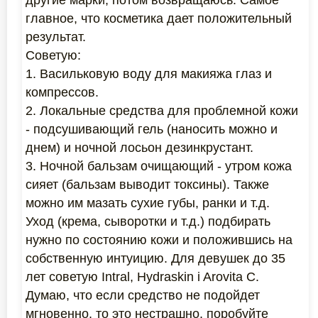
другие марки, потом возвращаюсь. Самое
главное, что косметика дает положительный
результат.
Советую:
1. Васильковую воду для макияжа глаз и
компрессов.
2. Локальные средства для проблемной кожи
- подсушивающий гель (наносить можно и
днем) и ночной лосьон дезинкрустант.
3. Ночной бальзам очищающий - утром кожа
сияет (бальзам выводит токсины). Также
можно им мазать сухие губы, ранки и т.д.
Уход (крема, сыворотки и т.д.) подбирать
нужно по состоянию кожи и положившись на
собственную интуицию. Для девушек до 35
лет советую Intral, Hydraskin i Arovita C.
Думаю, что если средство не подойдет
мгновенно, то это нестрашно, поробуйте