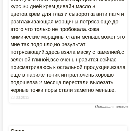
курс 30 дней крем дивайн,масло 8
цветов,крем для глаз и сыворотка анти патч и
разглаживающая морщины.потрясающе.до
этого что только не пробовала.кожа
мимические морщины стали меньшеможет это
мне так подошло,но результат
потрясающий.здесь взяла маску с камелией,с
зеленой глиной,все очень нравится.сейчас
присматриваюсь к остальной продукции.взяла
еще в париже тоник интрал,очень хорошо
подошелза 2 месяца перестали вылезать
черные точки поры стали заметно меньше.
23.03.2013
Оставить отзыв