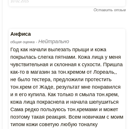
10.02.2015
Оставить отзыв
Анфиса
Нейтрально
общая оценка -
Год как начали вылезать прыщи и кожа
покрылась слегка пятнами. Кожа лица у меня
чувствительная и склонная к сухости. Пришла
как-то в магазин за тон.кремом от Лореаль,,
не было тестера, предложили протестить
тон.крем от Жаде, результат мне понравился
и я его купила. Как только я смыла тон.крем,
кожа лица покраснела и начала шелушиться
Сама редко пользуюсь тон.кремами и может
поэтому такая реакция. Всем новичкам с моим
типом кожи советую любую тоналку