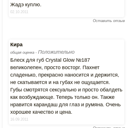
Жадэ куплю.
02.10.2011
Оставить отзыв
Кира
Положительно
общая оценка -
Блеск для губ Crystal Glow №187
великолепен, просто восторг. Пахнет
сладенько, прекрасно наносится и держится,
не скатывается и на губах не ощущается.
Губы смотрятся сексуально и просто обалдеть
как возбуждающе. Теперь только он. Также
нравится карандаш для глаз и румяна. Очень
хорошее качество и цена.
16.09.2011