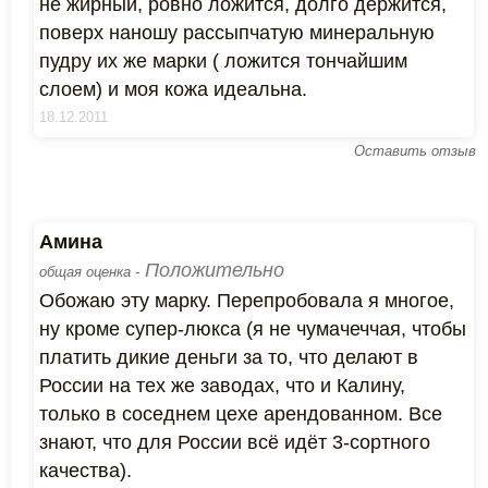
не жирный, ровно ложится, долго держится,
поверх наношу рассыпчатую минеральную
пудру их же марки ( ложится тончайшим
слоем) и моя кожа идеальна.
18.12.2011
Оставить отзыв
Амина
Положительно
общая оценка -
Обожаю эту марку. Перепробовала я многое,
ну кроме супер-люкса (я не чумачеччая, чтобы
платить дикие деньги за то, что делают в
России на тех же заводах, что и Калину,
только в соседнем цехе арендованном. Все
знают, что для России всё идёт 3-сортного
качества).