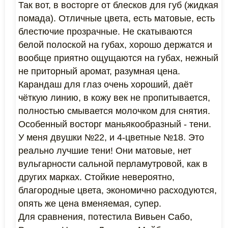
Так вот, в восторге от блесков для губ (жидкая
помада). Отличные цвета, есть матовые, есть
блестючие прозрачные. Не скатываются
белой полоской на губах, хорошо держатся и
вообще приятно ощущаются на губах, нежный
не приторный аромат, разумная цена.
Карандаш для глаз очень хороший, даёт
чёткую линию, в кожу век не пропитывается,
полностью смывается молочком для снятия.
Особенный восторг маньякообразный - тени.
У меня двушки №22, и 4-цветные №18. Это
реально лучшие тени! Они матовые, нет
вульгарности сальной перламутровой, как в
других марках. Стойкие невероятно,
благородные цвета, экономично расходуются,
опять же цена вменяемая, супер.
Для сравнения, потестила Вивьен Сабо,