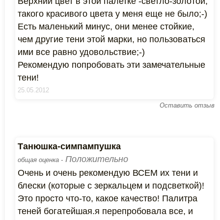
Верхний цвет в этой палетке -светло-золотой,
такого красивого цвета у меня еще не было;-)
Есть маленький минус, они менее стойкие,
чем другие тени этой марки, но пользоваться
ими все равно удовольствие;-)
Рекомендую попробовать эти замечательные
тени!
25.05.2012
Оставить отзыв
Танюшка-симпампушка
Положительно
общая оценка -
Очень и очень рекомендую ВСЕМ их тени и
блески (которые с зеркальцем и подсветкой)!
Это просто что-то, какое качество! Палитра
теней богатейшая.я перепробовала все, и