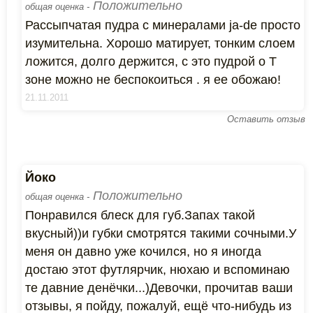
Положительно
общая оценка -
Рассыпчатая пудра с минералами ja-de просто
изумительна. Хорошо матирует, тонким слоем
ложится, долго держится, с это пудрой о Т
зоне можно не беспокоиться . я ее обожаю!
21.11.2011
Оставить отзыв
Йоко
Положительно
общая оценка -
Понравился блеск для губ.Запах такой
вкусный))и губки смотрятся такими сочными.У
меня он давно уже кочился, но я иногда
достаю этот футлярчик, нюхаю и вспоминаю
те давние денёчки...)Девочки, прочитав ваши
отзывы, я пойду, пожалуй, ещё что-нибудь из