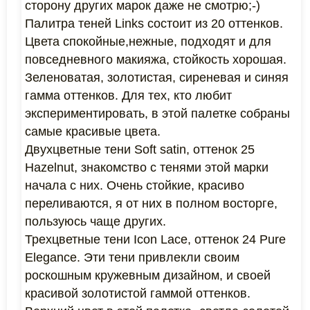
сторону других марок даже не смотрю;-)
Палитра теней Links состоит из 20 оттенков.
Цвета спокойные,нежные, подходят и для
повседневного макияжа, стойкость хорошая.
Зеленоватая, золотистая, сиреневая и синяя
гамма оттенков. Для тех, кто любит
экспериментировать, в этой палетке собраны
самые красивые цвета.
Двухцветные тени Soft satin, оттенок 25
Hazelnut, знакомство с тенями этой марки
начала с них. Очень стойкие, красиво
переливаются, я от них в полном восторге,
пользуюсь чаще других.
Трехцветные тени Icon Lace, оттенок 24 Pure
Elegance. Эти тени привлекли своим
роскошным кружевным дизайном, и своей
красивой золотистой гаммой оттенков.