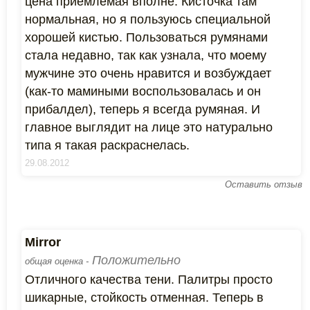
цена приемлемая вполне. Кисточка там
нормальная, но я пользуюсь специальной
хорошей кистью. Пользоваться румянами
стала недавно, так как узнала, что моему
мужчине это очень нравится и возбуждает
(как-то мамиными воспользовалась и он
прибалдел), теперь я всегда румяная. И
главное выглядит на лице это натурально
типа я такая раскраснелась.
29.08.2012
Оставить отзыв
Mirror
Положительно
общая оценка -
Отличного качества тени. Палитры просто
шикарные, стойкость отменная. Теперь в