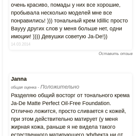
очень красиво, помады у них все хорошие,
пробывала несколько моделей мне все
понравились! ))) тональный крем Idillic просто
Ваууу других слов у меня больше нет, одни
имоции! )))) Девушки советую Ja-De!))
14.03.2014
Оставить отзыв
Janna
Положительно
общая оценка -
Разделяю общий восторг от тонального крема
Ja-De Matte Perfect Oil-Free Foundation.
Отлично ложится, просто сливается с кожей,
при этом действительно матирует (у меня
жирная кожа, раньше я не видела такого
естественного матирующего эффекта ни от