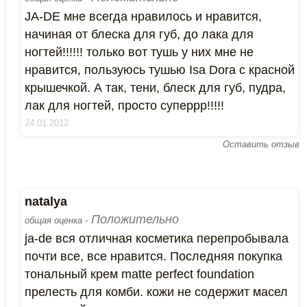
JA-DE мне всегда нравилось и нравится,
начиная от блеска для губ, до лака для
ногтей!!!!!! только вот тушь у них мне не
нравится, пользуюсь тушью Isa Dora с красной
крышечкой. А так, тени, блеск для губ, пудра,
лак для ногтей, просто суперрр!!!!!
24.01.2012
Оставить отзыв
natalya
Положительно
общая оценка -
ja-de вся отличная косметика перепробывала
почти все, все нравится. Последняя покупка
тональный крем matte perfect foundation
прелесть для комби. кожи не содержит масел