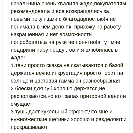
начальница очень хвалила жаде,покупателям
рекомендовала и все возвращались за
новыми покупками с благодарностью!я не
понимала в чем дело,т.к. прихожу на работу
накрашенная и нет возможности
попробовать,а на руке не понятно!а тут мне
подарили пару продуктов и я влюбилась в
жаде!
1.тени просто сказка,не скатываются,с базой
держатся вечно,инкрустация просто горит на
солнце и цветовая гамма оч разнообразная
2.блески для губ хорошо держатся,не
расползаются,но вот запах приторной ванили
смущает
3.тушь дает кукольный эффект,что мне и
нужно!жесткие щетинки хорошо и разделяют,и
прокрашивают