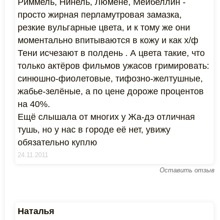
Риммель, Нинель, Люмене, Мейбеллин -
просто жирная перламутровая замазка,
резкие вульгарные цвета, и к тому же они
моментально впитываются в кожу и как х/ф
Тени исчезают в полдень . А цвета такие, что
только актёров фильмов ужасов гримировать:
синюшно-фиолетовые, тифозно-желтушные,
жабье-зелёные, а по цене дороже процентов
на 40%.
Ещё слышала от многих у Жа-дэ отличная
тушь, но у нас в городе её нет, увижу
обязательно куплю
24.11.2011
Оставить отзыв
Наталья