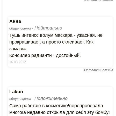
Анна
Нейтрально
общая оценка -
Тушь интенсс волум маскара - ужасная, не
прокрашивает, а просто склеивает. Как
замазка.
Консилер радиантн - достойный.
16.03.2012
Оставить отзыв
Lakun
Положительно
общая оценка -
Сама работаю в косметике!перепробовала
много!а недавно открыла для себя эту бомбу!