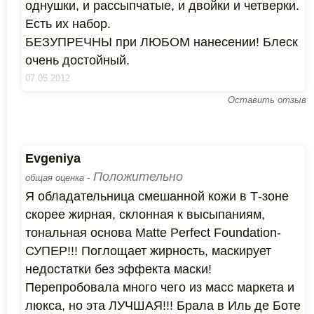
однушки, и рассыпчатые, и двойки и четверки.
Есть их набор.
БЕЗУПРЕЧНЫ при ЛЮБОМ нанесении! Блеск
очень достойный.
07.05.2012
Оставить отзыв
Evgeniya
Положительно
общая оценка -
Я обладательница смешанной кожи в Т-зоне
скорее жирная, склонная к высыпаниям,
тональная основа Matte Perfect Foundation-
СУПЕР!!! Поглощает жирность, маскирует
недостатки без эффекта маски!
Перепробовала много чего из масс маркета и
люкса, но эта ЛУЧШАЯ!!! Брала в Иль де Боте