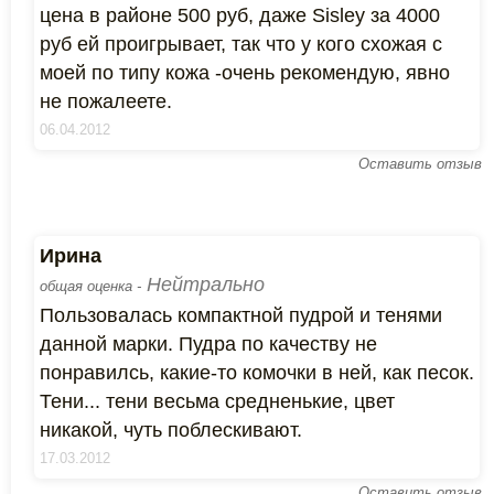
цена в районе 500 руб, даже Sisley за 4000
руб ей проигрывает, так что у кого схожая с
моей по типу кожа -очень рекомендую, явно
не пожалеете.
06.04.2012
Оставить отзыв
Ирина
Нейтрально
общая оценка -
Пользовалась компактной пудрой и тенями
данной марки. Пудра по качеству не
понравилсь, какие-то комочки в ней, как песок.
Тени... тени весьма средненькие, цвет
никакой, чуть поблескивают.
17.03.2012
Оставить отзыв