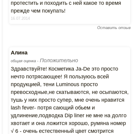
протестить и походить с ней какое то время
прежде чем покупать!
16.07.2014
Оставить отзыв
Алина
Положительно
общая оценка -
Здравствуйте! Косметика Ja-De это просто
нечто потрясающее! Я пользуюсь всей
продукцией, тени Luminous просто
превосходные,не скатываются, не осыпаются,
тушь у них просто супер, мне очень нравится
lash fever- потря сающий обьем и
удлинение,подводка Dip liner не мне на долго
хвотает и она ложится хорошо, румяна номер
√ 6 - очень естественный цвет смотрится