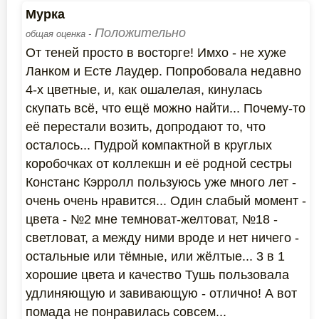
Мурка
Положительно
общая оценка -
От теней просто в восторге! Имхо - не хуже
Ланком и Есте Лаудер. Попробовала недавно
4-х цветные, и, как ошалелая, кинулась
скупать всё, что ещё можно найти... Почему-то
её перестали возить, допродают то, что
осталось... Пудрой компактной в круглых
коробочках от коллекшн и её родной сестры
Констанс Кэрролл пользуюсь уже много лет -
очень очень нравится... Один слабый момент -
цвета - №2 мне темноват-желтоват, №18 -
светловат, а между ними вроде и нет ничего -
остальные или тёмные, или жёлтые... 3 в 1
хорошие цвета и качество Тушь пользовала
удлиняющую и завивающую - отлично! А вот
помада не понравилась совсем...