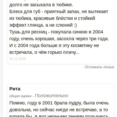
долго не засыхала в тюбике.
Блеск для губ - приятный запах, не вытекает
из тюбика, красивые блёстки и стойкий
эффект глянца, а не слюней :)
Тушь для ресниц - покупала синюю в 2004
году, очень хорошая, засохла через три года.
И с 2004 года больше я эту косметику не
встречала, о чём горько плачу...
16.11.2008
Оставить отзыв
Рита
Положительно
общая оценка -
Помню, году в 2001 брала пудру, была очень
довольна, но сейчас нигде не встречаю, а то
купила бы. А вот черными тенями пользуюсь