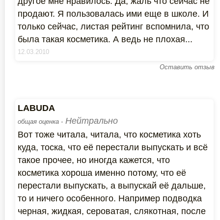
другое мне нравилось. Да, жаль что сейчас не
продают. Я пользовалась ими еще в школе. И
только сейчас, листая рейтинг вспомнила, что
была такая косметика. А ведь не плохая...
12.03.2010
Оставить отзыв
LABUDA
Нейтрально
общая оценка -
Вот тоже читала, читала, что косметика хоть
куда, тоска, что её перестали выпускать и всё
такое прочее, но иногда кажется, что
косметика хороша именно потому, что её
перестали выпускать, а выпускай её дальше,
то и ничего особенного. Например подводка
черная, жидкая, сероватая, слякотная, после