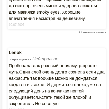
до сих пор, очень мягко и здорово ложатся
для макияжа smoky eyes. Хорошие
впечатления насмотря на дешевизну.
10.07.2007
Оставить отзыв
Lenok
Нейтрально
общая оценка -
Пробовала лак розовый перламутр-просто
жуть.Один слой очень долго сохнет,а если два
накрасить так вообще можно не дождаться
когда он высохнет.И держиться плохо,уже на
следующий день на кончиках ногтей
облущивается.Кстати такой же плохой и
закрепитель.Не советую