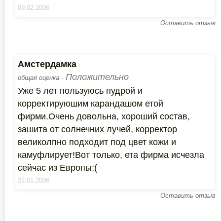
09.02.2006
Оставить отзыв
Амстердамка
Положительно
общая оценка -
Уже 5 лет пользуюсь пудрой и
корректируюшим карандашом етой
фирми.Очень довольна, хороший состав,
зашита от солнечних лучей, корректор
великолпно подходит под цвет кожи и
камуфлирует!Вот только, ета фирма исчезла
сейчас из Европы:(
22.01.2006
Оставить отзыв