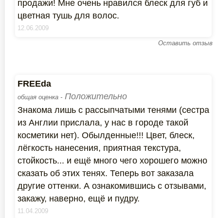
продажи! Мне очень нравился блеск для губ и
цветная тушь для волос.
12.06.2009
Оставить отзыв
FREEda
Положительно
общая оценка -
Знакома лишь с рассыпчатыми тенями (сестра
из Англии прислала, у нас в городе такой
косметики нет). Обылденные!!! Цвет, блеск,
лёгкость нанесения, приятная текстура,
стойкость... и ещё много чего хорошего можно
сказать об этих тенях. Теперь вот заказала
другие оттенки. А ознакомившись с отзывами,
закажу, наверно, ещё и пудру.
11.04.2009