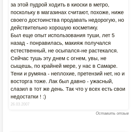
за этой пудрой ходить в киоски в метро,
поскольку в магазинах считают, похоже, ниже
своего достоинства продавать недорогую, но
действительно хорошую косметику.
Был еще опыт использования туши, лет 5
назад - понравилась, макияж получался
естественный, не осыпался-не растекался.
Сейчас тушь эту днем с огнем, увы, не
сыщешь, по крайней мере, у нас в Самаре.
Тени и румяна - неплохие, претензий нет, но и
восторга тоже. Лак был давно - ужасный,
слазил в тот же день. Так что у всех есть свои
недостатки ! :)
26.03.2007
Оставить отзыв