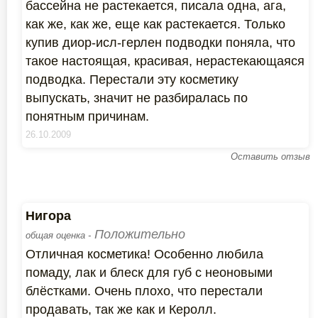
бассейна не растекается, писала одна, ага,
как же, как же, еще как растекается. Только
купив диор-исл-герлен подводки поняла, что
такое настоящая, красивая, нерастекающаяся
подводка. Перестали эту косметику
выпускать, значит не разбиралась по
понятным причинам.
26.10.2009
Оставить отзыв
Нигора
Положительно
общая оценка -
Отличная косметика! Особенно любила
помаду, лак и блеск для губ с неоновыми
блёстками. Очень плохо, что перестали
продавать, так же как и Керолл.