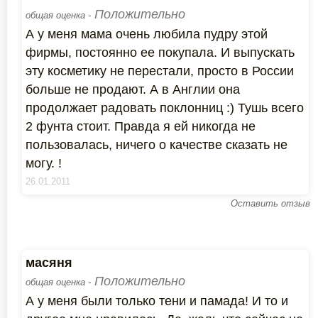
Положительно
общая оценка -
А у меня мама очень любила пудру этой
фирмы, постоянно ее покупала. И выпускать
эту косметику не перестали, просто в России
больше не продают. А в Англии она
продолжает радовать поклонниц :) Тушь всего
2 фунта стоит. Правда я ей никогда не
пользовалась, ничего о качестве сказать не
могу. !
26.01.2011
Оставить отзыв
масяня
Положительно
общая оценка -
А у меня были только тени и памада! И то и