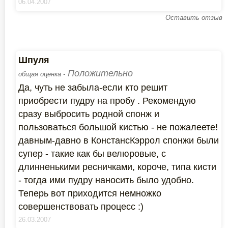
06.04.2007
Оставить отзыв
Шпуля
Положительно
общая оценка -
Да, чуть не забыла-если кто решит
приобрести пудру на пробу . Рекомендую
сразу выбросить родной спонж и
пользоваться большой кистью - не пожалеете!
давным-давно в КонстансКэррол спонжи были
супер - такие как бы велюровые, с
длинненькими ресничками, короче, типа кисти
- тогда ими пудру наносить было удобно.
Теперь вот приходится немножко
совершенствовать процесс :)
26.03.2007