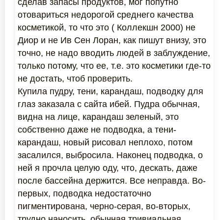
сделав запасы продуктов, мог попутно
отовариться недорогой среднего качества
косметикой, то что это ( Коллекшн 2000) не
Диор и не Ив Сен Лоран, как пишут внизу, это
точно, не надо вводить людей в заблуждение,
только потому, что ее, т.е. это косметики где-то
не достать, чтоб проверить.
Купила пудру, тени, карандаш, подводку для
глаз заказала с сайта ибей. Пудра обычная,
видна на лице, карандаш зеленый, это
собственно даже не подводка, а тени-
карандаш, новый рисовал неплохо, потом
засалился, выбросила. Наконец подводка, о
ней я прочла целую оду, что, дескать, даже
после бассейна держится. Все неправда. Во-
первых, подводка недостаточно
пигментирована, черно-серая, во-вторых,
трудно наносить, обычная тривиальная,