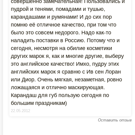
совершенно замечательная! Пользовались и
пудрой и тенями, помадами и тушью,
карандашами и румянами! И до сих пор
помню её отличное качество, при том что
было это совсем недорого. Надо как-то
наладить поставки в Россию. Потому что и
сегодня, несмотря на обилие косметики
других марок я, как и многие другие, выберу
это английское качество! Имхо, пудру этих
английских марок я сравню с Ив сен Лоран
или Диор. Очень мягкая, незаметная, ровно
ложащаяся и отлично маскирующая.
Карандаш для губ пользую сегодня по
большим праздникам)
22.05.2012
Оставить отзыв